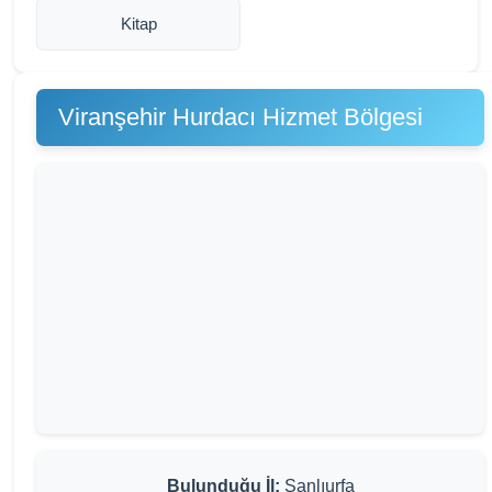
Kitap
Viranşehir Hurdacı Hizmet Bölgesi
Bulunduğu İl:
Şanlıurfa