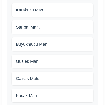
Karakuzu Mah.
Sarıbal Mah.
Büyükmutlu Mah.
Güzlek Mah.
Çalıcık Mah.
Kucak Mah.