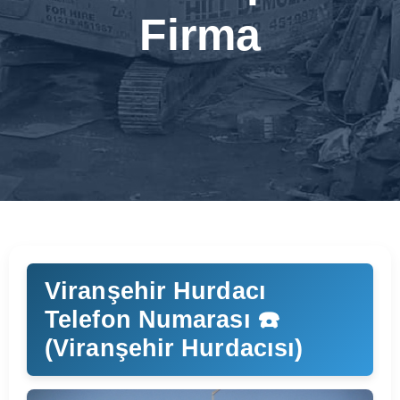
Firma
Viranşehir Hurdacı
Telefon Numarası ☎️
(Viranşehir Hurdacısı)