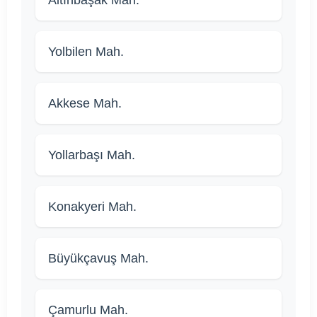
Altınbaşak Mah.
Yolbilen Mah.
Akkese Mah.
Yollarbaşı Mah.
Konakyeri Mah.
Büyükçavuş Mah.
Çamurlu Mah.