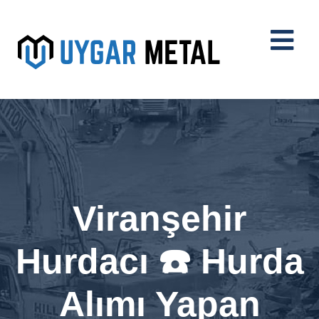
Viranşehir
Hurdacı ☎️ Hurda
Alımı Yapan