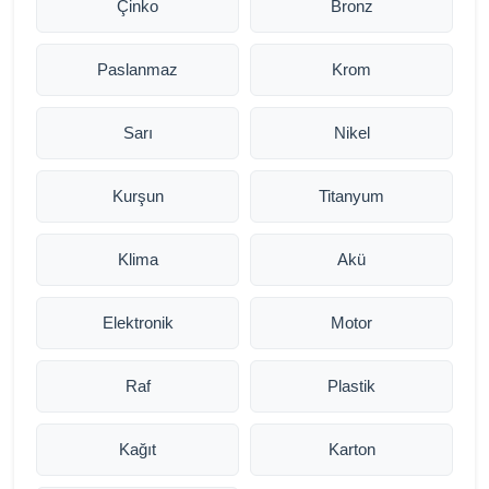
Çinko
Bronz
Paslanmaz
Krom
Sarı
Nikel
Kurşun
Titanyum
Klima
Akü
Elektronik
Motor
Raf
Plastik
Kağıt
Karton