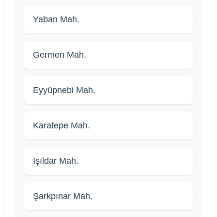
Yaban Mah.
Germen Mah.
Eyyüpnebi Mah.
Karatepe Mah.
Işıldar Mah.
Şarkpınar Mah.