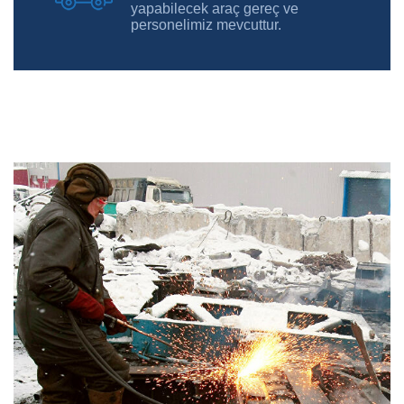
yapabilecek araç gereç ve
personelimiz mevcuttur.