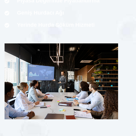
Piyasa Değerinde Fiyatlandırma
Geniş Hurdacı Ağı
Yerinde Hurda Söküm Hizmeti