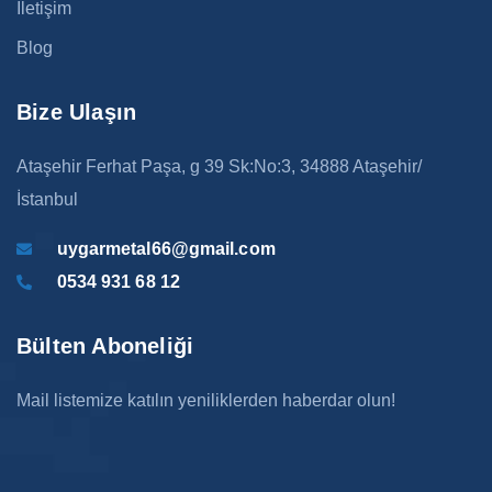
İletişim
Blog
Bize Ulaşın
Ataşehir Ferhat Paşa, g 39 Sk:No:3, 34888 Ataşehir/
İstanbul
uygarmetal66@gmail.com
0534 931 68 12
Bülten Aboneliği
Mail listemize katılın yeniliklerden haberdar olun!