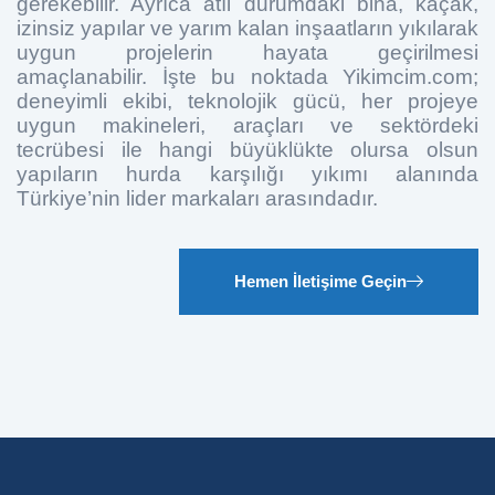
gerekebilir. Ayrıca âtıl durumdaki bina, kaçak,
izinsiz yapılar ve yarım kalan inşaatların yıkılarak
uygun projelerin hayata geçirilmesi
amaçlanabilir. İşte bu noktada Yikimcim.com;
deneyimli ekibi, teknolojik gücü, her projeye
uygun makineleri, araçları ve sektördeki
tecrübesi ile hangi büyüklükte olursa olsun
yapıların hurda karşılığı yıkımı alanında
Türkiye’nin lider markaları arasındadır.
Hemen İletişime Geçin