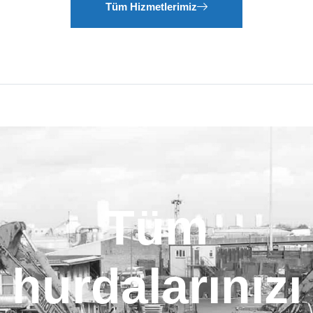
Tüm Hizmetlerimiz
Tüm
hurdalarınızı