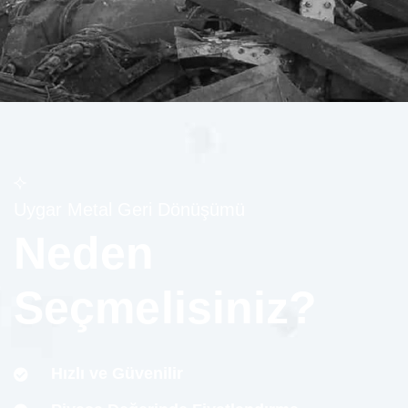
Uygar Metal Geri Dönüşümü
Neden
Seçmelisiniz?
Hızlı ve Güvenilir