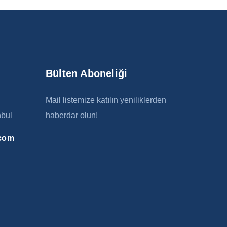
Bülten Aboneliği
Mail listemize katılın yeniliklerden
nbul
haberdar olun!
.com