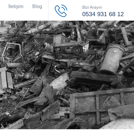
İletişim
Blog
Bizi Arayın
0534 931 68 12