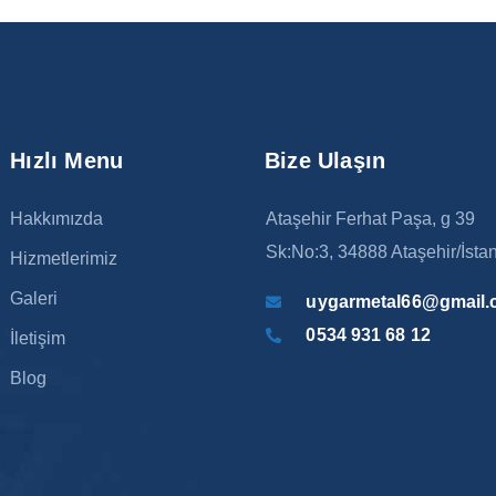
Hızlı Menu
Bize Ulaşın
Hakkımızda
Ataşehir Ferhat Paşa, g 39
Sk:No:3, 34888 Ataşehir/İsta
Hizmetlerimiz
Galeri
uygarmetal66@gmail
0534 931 68 12
İletişim
Blog