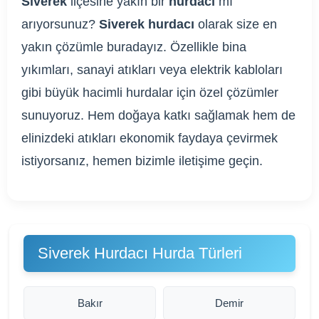
Siverek
ilçesine yakın bir
hurdacı
mı
arıyorsunuz?
Siverek hurdacı
olarak size en
yakın çözümle buradayız. Özellikle bina
yıkımları, sanayi atıkları veya elektrik kabloları
gibi büyük hacimli hurdalar için özel çözümler
sunuyoruz. Hem doğaya katkı sağlamak hem de
elinizdeki atıkları ekonomik faydaya çevirmek
istiyorsanız, hemen bizimle iletişime geçin.
Siverek Hurdacı Hurda Türleri
Bakır
Demir