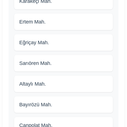
Karakeçi Mah.
Ertem Mah.
Eğriçay Mah.
Sarıören Mah.
Altaylı Mah.
Bayırözü Mah.
Canpolat Mah.