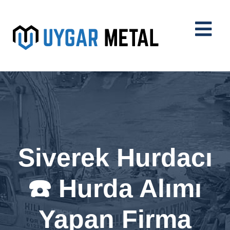
Siverek Hurdacı
☎️ Hurda Alımı
Yapan Firma