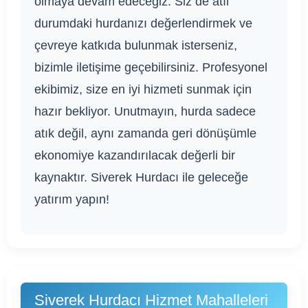
olmaya devam edeceğiz. Siz de atıl
durumdaki hurdanızı değerlendirmek ve
çevreye katkıda bulunmak isterseniz,
bizimle iletişime geçebilirsiniz. Profesyonel
ekibimiz, size en iyi hizmeti sunmak için
hazır bekliyor. Unutmayın, hurda sadece
atık değil, aynı zamanda geri dönüşümle
ekonomiye kazandırılacak değerli bir
kaynaktır. Siverek Hurdacı ile geleceğe
yatırım yapın!
Siverek Hurdacı Hizmet Mahalleleri