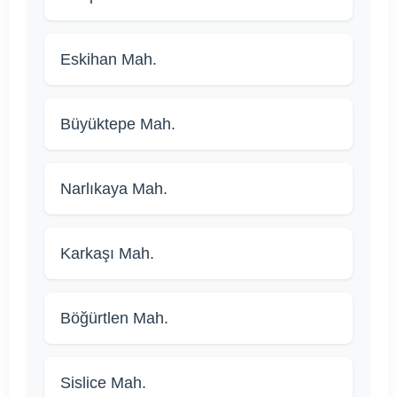
Eskihan Mah.
Büyüktepe Mah.
Narlıkaya Mah.
Karkaşı Mah.
Böğürtlen Mah.
Sislice Mah.