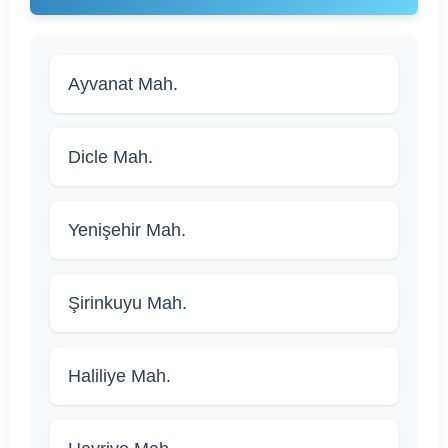
Ayvanat Mah.
Dicle Mah.
Yenişehir Mah.
Şirinkuyu Mah.
Haliliye Mah.