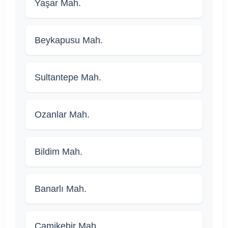
Yaşar Mah.
Beykapusu Mah.
Sultantepe Mah.
Ozanlar Mah.
Bildim Mah.
Banarlı Mah.
Camikebir Mah.