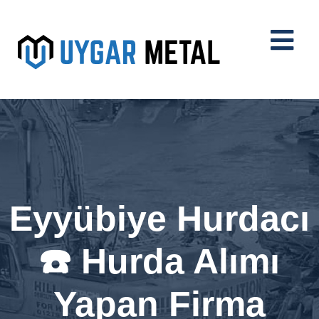
Eyyübiye Hurdacı
☎️ Hurda Alımı
Yapan Firma