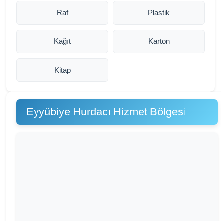
Raf
Plastik
Kağıt
Karton
Kitap
Eyyübiye Hurdacı Hizmet Bölgesi