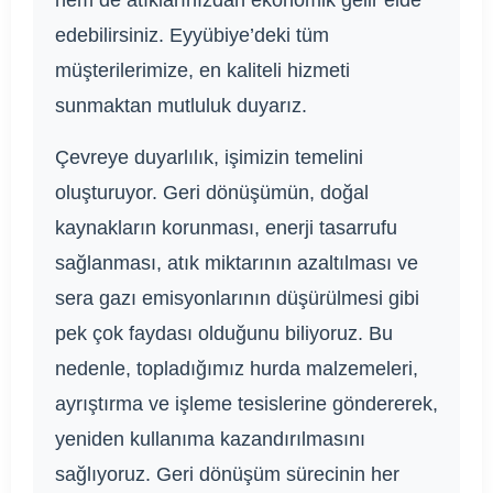
hem de atıklarınızdan ekonomik gelir elde
edebilirsiniz. Eyyübiye’deki tüm
müşterilerimize, en kaliteli hizmeti
sunmaktan mutluluk duyarız.
Çevreye duyarlılık, işimizin temelini
oluşturuyor. Geri dönüşümün, doğal
kaynakların korunması, enerji tasarrufu
sağlanması, atık miktarının azaltılması ve
sera gazı emisyonlarının düşürülmesi gibi
pek çok faydası olduğunu biliyoruz. Bu
nedenle, topladığımız hurda malzemeleri,
ayrıştırma ve işleme tesislerine göndererek,
yeniden kullanıma kazandırılmasını
sağlıyoruz. Geri dönüşüm sürecinin her