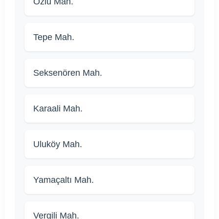
Özlü Mah.
Tepe Mah.
Seksenören Mah.
Karaali Mah.
Uluköy Mah.
Yamaçaltı Mah.
Vergili Mah.