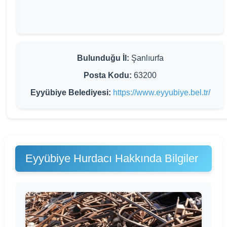
Bulunduğu İl:
Şanlıurfa
Posta Kodu:
63200
Eyyübiye Belediyesi:
https://www.eyyubiye.bel.tr/
Eyyübiye Hurdacı Hakkında Bilgiler