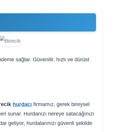
deme sağlar. Güvenilir, hızlı ve dürüst
recik
hurdacı
firmamız, gerek bireysel
fleri sunar. Hurdanızı nereye satacağınızı
ar geliyor, hurdalarınızı güvenli şekilde