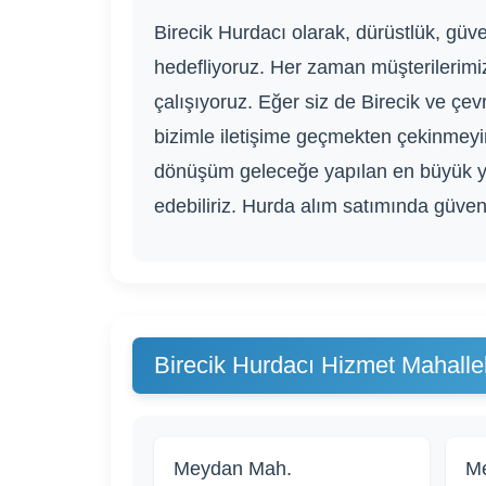
Birecik Hurdacı olarak, dürüstlük, güveni
hedefliyoruz. Her zaman müşterilerimi
çalışıyoruz. Eğer siz de Birecik ve çe
bizimle iletişime geçmekten çekinmeyin
dönüşüm geleceğe yapılan en büyük yatı
edebiliriz. Hurda alım satımında güveni
Birecik Hurdacı Hizmet Mahallel
Meydan Mah.
Me