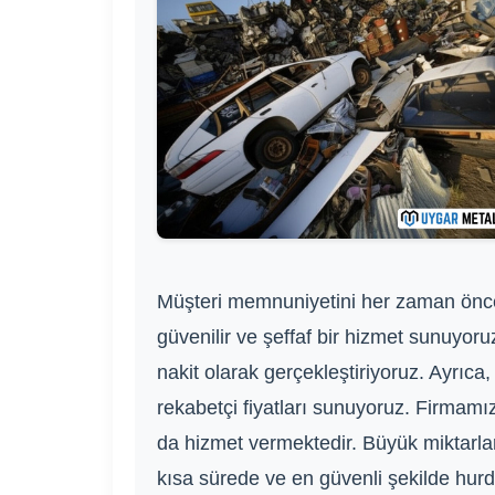
Müşteri memnuniyetini her zaman öncel
güvenilir ve şeffaf bir hizmet sunuyoru
nakit olarak gerçekleştiriyoruz. Ayrıca
rekabetçi fiyatları sunuyoruz. Firmamı
da hizmet vermektedir. Büyük miktarlar
kısa sürede ve en güvenli şekilde hurda