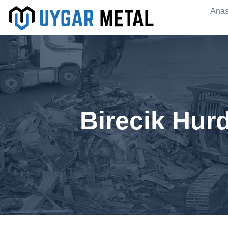
Anas
Birecik Hur