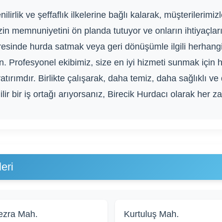
lirlik ve şeffaflık ilkelerine bağlı kalarak, müşterilerimiz
zin memnuniyetini ön planda tutuyor ve onların ihtiyaçl
vresinde hurda satmak veya geri dönüşümle ilgili herhang
. Profesyonel ekibimiz, size en iyi hizmeti sunmak için 
rımdır. Birlikte çalışarak, daha temiz, daha sağlıklı ve 
lir bir iş ortağı arıyorsanız, Birecik Hurdacı olarak her 
eri
zra Mah.
Kurtuluş Mah.