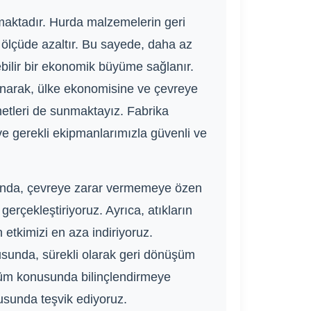
maktadır. Hurda malzemelerin geri
i ölçüde azaltır. Bu sayede, daha az
ebilir bir ekonomik büyüme sağlanır.
lunarak, ülke ekonomisine ve çevreye
etleri de sunmaktayız. Fabrika
ve gerekli ekipmanlarımızla güvenli ve
sında, çevreye zarar vermemeye özen
gerçekleştiriyoruz. Ayrıca, atıkların
 etkimizi en aza indiriyoruz.
usunda, sürekli olarak geri dönüşüm
nüşüm konusunda bilinçlendirmeye
nusunda teşvik ediyoruz.