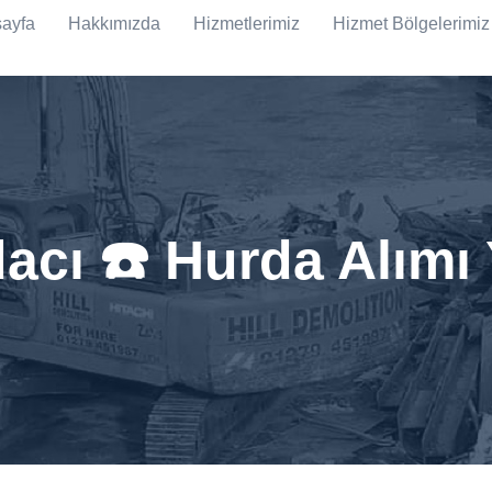
ayfa
Hakkımızda
Hizmetlerimiz
Hizmet Bölgelerimiz
dacı ☎️ Hurda Alımı