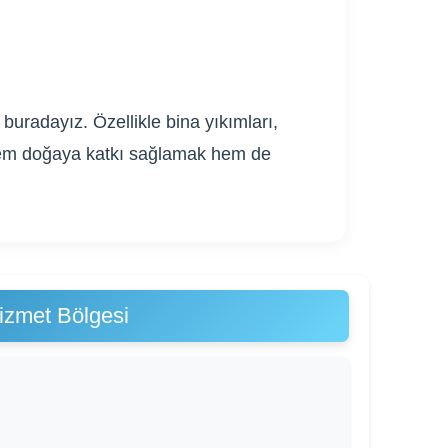
buradayız. Özellikle bina yıkımları,
. Hem doğaya katkı sağlamak hem de
izmet Bölgesi