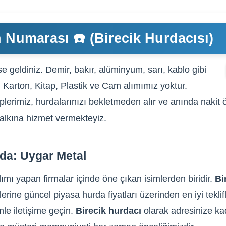
 Numarası ☎️ (Birecik Hurdacısı)
e geldiniz. Demir, bakır, alüminyum, sarı, kablo gibi
, Karton, Kitap, Plastik ve Cam alımımız yoktur.
lerimiz, hurdalarınızı bekletmeden alır ve anında nakit ö
 halkına hizmet vermekteyiz.
nda: Uygar Metal
lımı yapan firmalar içinde öne çıkan isimlerden biridir.
Bi
lerine güncel piyasa hurda fiyatları üzerinden en iyi tekli
le iletişime geçin.
Birecik hurdacı
olarak adresinize kad