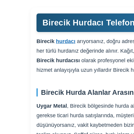
Birecik Hurdacı Telefon
Birecik
hurdacı
arıyorsanız, doğru adres
her türlü hurdanız değerinde alınır. Kağıt
Birecik hurdacısı
olarak profesyonel ekip
hizmet anlayışıyla uzun yıllardır Birecik
Birecik Hurda Alanlar Arası
Uygar Metal
, Birecik bölgesinde hurda a
gerekse ticari hurda satışlarında, müşteri
düşünüyorsanız, vakit kaybetmeden bizim