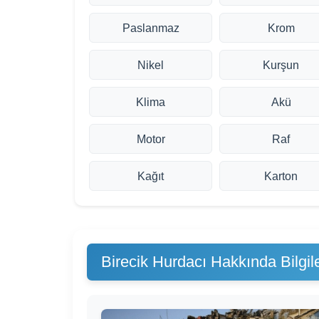
Paslanmaz
Krom
Nikel
Kurşun
Klima
Akü
Motor
Raf
Kağıt
Karton
Birecik Hurdacı Hakkında Bilgil