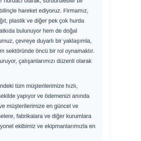
 hurdacı olarak, sürdürülebilir bir
bilinçle hareket ediyoruz. Firmamız,
ğıt, plastik ve diğer pek çok hurda
katkıda bulunuyor hem de doğal
muz, çevreye duyarlı bir yaklaşımla,
üm sektöründe öncü bir rol oynamaktır.
uruyor, çalışanlarımızı düzenli olarak
deki tüm müşterilerimize hızlı,
r şekilde yapıyor ve ödemenizi anında
 ve müşterilerimize en güncel ve
elere, fabrikalara ve diğer kurumlara
esyonel ekibimiz ve ekipmanlarımızla en