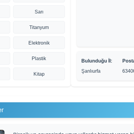
Sarı
Titanyum
Elektronik
Plastik
Bulunduğu İl:
Post
Şanlıurfa
6340
Kitap
er