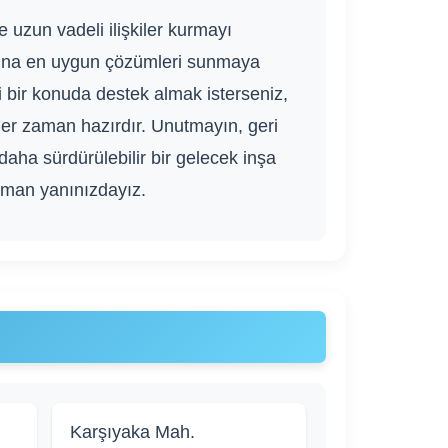
le uzun vadeli ilişkiler kurmayı
arına en uygun çözümleri sunmaya
i bir konuda destek almak isterseniz,
her zaman hazırdır. Unutmayın, geri
daha sürdürülebilir bir gelecek inşa
zaman yanınızdayız.
Karşıyaka Mah.