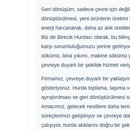
Geri dönüşüm, sadece çevre için deği
dönüştürülmesi, yeni ürünlerin üretimi 
enerji harcanarak, daha az atık üretil
Biz de Birecik Hurdacı olarak, bu bil
karşı sorumluluğumuzu yerine getiriyo
sökümü, bina yıkımı, makine sökümü gib
çevreye duyarlı bir şekilde hizmet veri
Firmamız, çevreye duyarlı bir yaklaş
gösteriyoruz. Hurda toplama, taşıma ve 
ayrıştırılması ve geri dönüştürülmesi s
Amacımız, gelecek nesillere daha temi
süreçlerimizi geliştiriyor ve çevreye 
çalışıyor, hurda atıklarını doğru bir 