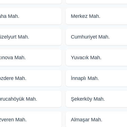
aha Mah.
Merkez Mah.
zelyurt Mah.
Cumhuriyet Mah.
tınova Mah.
Yuvacık Mah.
zdere Mah.
İnnaplı Mah.
rucahöyük Mah.
Şekerköy Mah.
veren Mah.
Almaşar Mah.