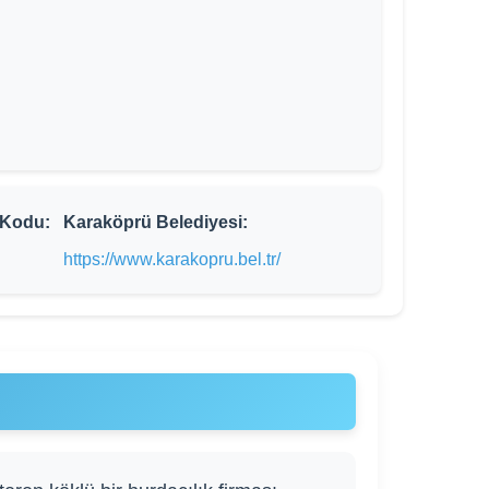
 Kodu:
Karaköprü Belediyesi:
https://www.karakopru.bel.tr/