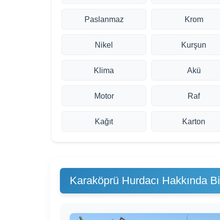
Paslanmaz
Krom
Nikel
Kurşun
Klima
Akü
Motor
Raf
Kağıt
Karton
Karaköprü Hurdacı Hakkında Bil