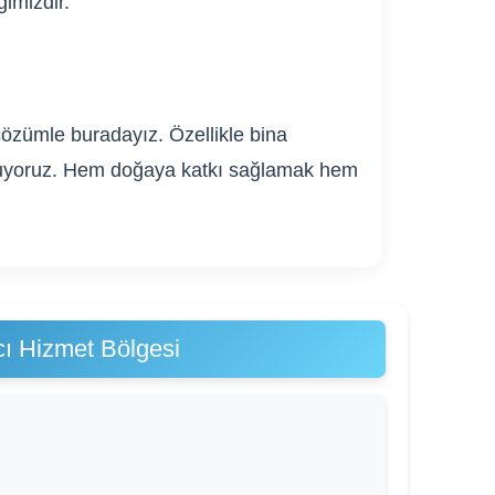
ğimizdir.
çözümle buradayız. Özellikle bina
 sunuyoruz. Hem doğaya katkı sağlamak hem
ı Hizmet Bölgesi