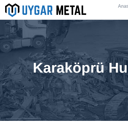
Anas
Karaköprü Hur