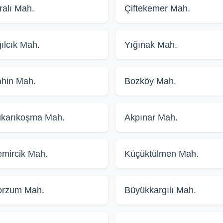
ralı Mah.
Çiftekemer Mah.
ılcık Mah.
Yığınak Mah.
hin Mah.
Bozköy Mah.
karıkoşma Mah.
Akpınar Mah.
mircik Mah.
Küçüktülmen Mah.
orzum Mah.
Büyükkargılı Mah.