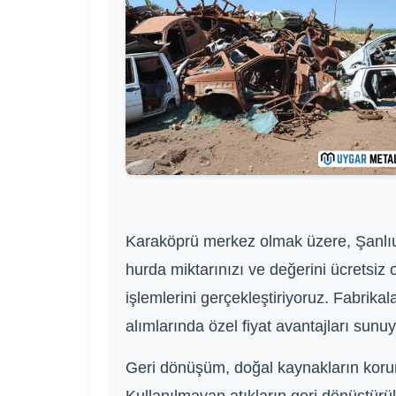
Karaköprü merkez olmak üzere, Şanlıurf
hurda miktarınızı ve değerini ücretsiz 
işlemlerini gerçekleştiriyoruz. Fabrika
alımlarında özel fiyat avantajları sunu
Geri dönüşüm, doğal kaynakların korunm