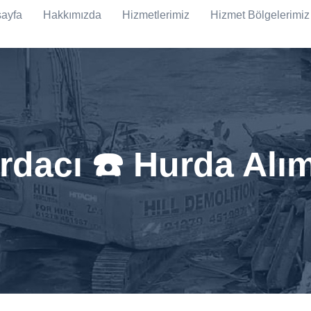
ayfa
Hakkımızda
Hizmetlerimiz
Hizmet Bölgelerimiz
dacı ☎️ Hurda Alı