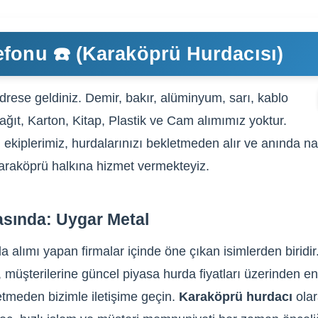
fonu ☎️ (Karaköprü Hurdacısı)
drese geldiniz. Demir, bakır, alüminyum, sarı, kablo
Kağıt, Karton, Kitap, Plastik ve Cam alımımız yoktur.
ekiplerimiz, hurdalarınızı bekletmeden alır ve anında nak
 Karaköprü halkına hizmet vermekteyiz.
asında: Uygar Metal
 alımı yapan firmalar içinde öne çıkan isimlerden biridir
, müşterilerine güncel piyasa hurda fiyatları üzerinden en 
tmeden bizimle iletişime geçin.
Karaköprü hurdacı
olar