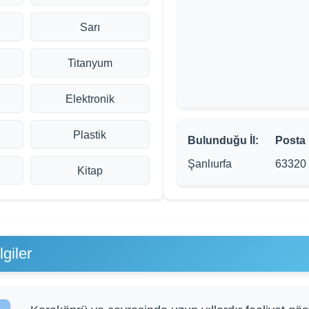
Sarı
Titanyum
Elektronik
Plastik
Bulunduğu İl:
Posta
Şanlıurfa
63320
Kitap
giler