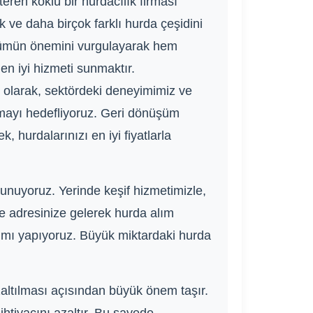
eren köklü bir hurdacılık firması
ik ve daha birçok farklı hurda çeşidini
şümün önemini vurgulayarak hem
n iyi hizmeti sunmaktır.
ı olarak, sektördeki deneyimimiz ve
şmayı hedefliyoruz. Geri dönüşüm
k, hurdalarınızı en iyi fiyatlarla
sunuyoruz. Yerinde keşif hizmetimizle,
de adresinize gelerek hurda alım
 alımı yapıyoruz. Büyük miktardaki hurda
zaltılması açısından büyük önem taşır.