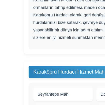
Kullanılmayan atıkların geri dönüştürül
ormanların tahrip edilmesi, maden ocak
Karaköprü Hurdacı olarak, geri dönüşüm 
hurdalarınızı bize satarak, çevreye duy
yaşanabilir bir dünya için adım atalım.
sizlere en iyi hizmeti sunmaktan memn
Karaköprü Hurdacı Hizmet Mahal
Seyrantepe Mah.
Do