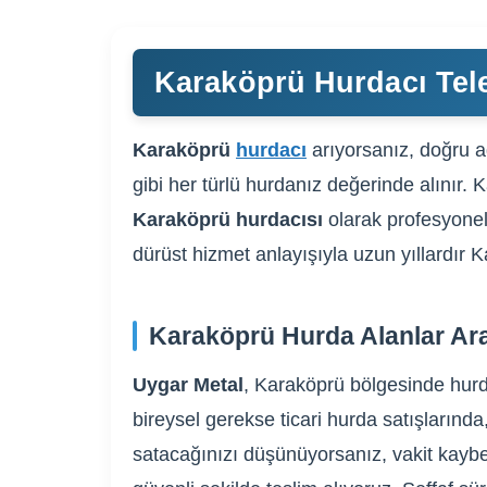
Karaköprü Hurdacı Tele
Karaköprü
hurdacı
arıyorsanız, doğru a
gibi her türlü hurdanız değerinde alınır. 
Karaköprü hurdacısı
olarak profesyonel 
dürüst hizmet anlayışıyla uzun yıllardır
Karaköprü Hurda Alanlar Ar
Uygar Metal
, Karaköprü bölgesinde hurda
bireysel gerekse ticari hurda satışlarında
satacağınızı düşünüyorsanız, vakit kaybe