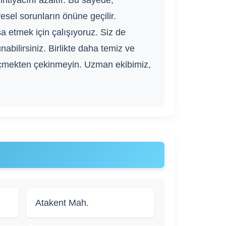
htiyacını azaltır. Bu sayede,
esel sorunların önüne geçilir.
a etmek için çalışıyoruz. Siz de
abilirsiniz. Birlikte daha temiz ve
e geçmekten çekinmeyin. Uzman ekibimiz,
Atakent Mah.