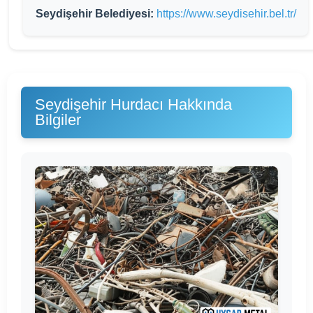
Seydişehir Belediyesi:
https://www.seydisehir.bel.tr/
Seydişehir Hurdacı Hakkında
Bilgiler