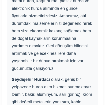
metal hurda, kağıt hurda, plastik hurda ve
elektronik hurda alımında en güncel
fiyatlarla hizmetinizdeyiz. Amacımız, atıl
durumdaki malzemelerinizi değerlendirerek
hem size ekonomik kazanç sağlamak hem
de doğal kaynakların korunmasına
yardımcı olmaktır. Geri dönüşüm bilincini
artırmak ve gelecek nesillere daha
yaşanabilir bir dünya bırakmak için var
gücümüzle çalışıyoruz.
Seydişehir Hurdacı
olarak, geniş bir
yelpazede hurda alım hizmeti sunmaktayız.
Demir, bakır, alüminyum, sarı (pirinç), krom
gibi değerli metallerin yanı sıra, kablo