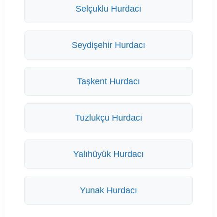
Selçuklu Hurdacı
Seydişehir Hurdacı
Taşkent Hurdacı
Tuzlukçu Hurdacı
Yalıhüyük Hurdacı
Yunak Hurdacı