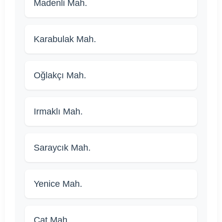
Madenli Mah.
Karabulak Mah.
Oğlakçı Mah.
Irmaklı Mah.
Saraycık Mah.
Yenice Mah.
Çat Mah.