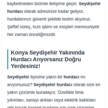
kaybetmeden bizimle iletişime geçin.
Seydişehir
hurdacı
olarak adresinize kadar geliyor,
hurdalarınızı güvenli şekilde teslim alıyoruz.
Şeffaf süreç, hızlı işlem ve müşteri memnuniyeti
her zaman önceliğimizdir.
Konya Seydişehir Yakınında
Hurdacı Arıyorsanız Doğru
Yerdesiniz!
Seydişehir
ilçesine yakın bir
hurdacı
mı
arıyorsunuz?
Seydişehir hurdacı
olarak size en
yakın çözümle buradayız. Özellikle bina
yıkımları, sanayi atıkları veya elektrik kabloları
gibi büyük hacimli hurdalar için özel çözümler