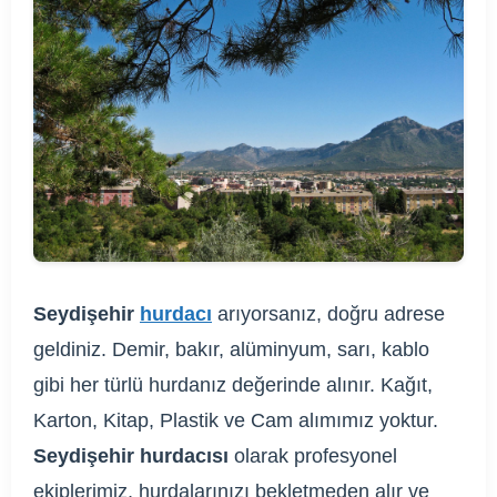
Seydişehir
hurdacı
arıyorsanız, doğru adrese
geldiniz. Demir, bakır, alüminyum, sarı, kablo
gibi her türlü hurdanız değerinde alınır. Kağıt,
Karton, Kitap, Plastik ve Cam alımımız yoktur.
Seydişehir hurdacısı
olarak profesyonel
ekiplerimiz, hurdalarınızı bekletmeden alır ve