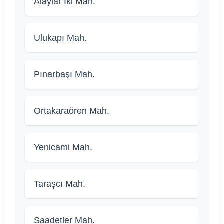
Alaylar İki Mah.
Ulukapı Mah.
Pınarbaşı Mah.
Ortakaraören Mah.
Yenicami Mah.
Taraşcı Mah.
Saadetler Mah.