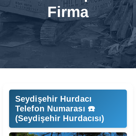
Firma
Seydişehir Hurdacı
Telefon Numarası ☎️
(Seydişehir Hurdacısı)