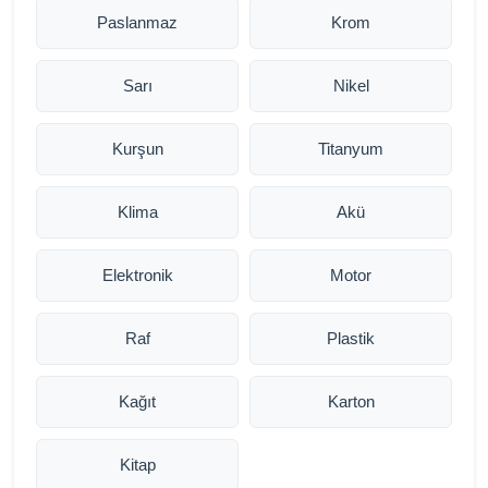
Paslanmaz
Krom
Sarı
Nikel
Kurşun
Titanyum
Klima
Akü
Elektronik
Motor
Raf
Plastik
Kağıt
Karton
Kitap