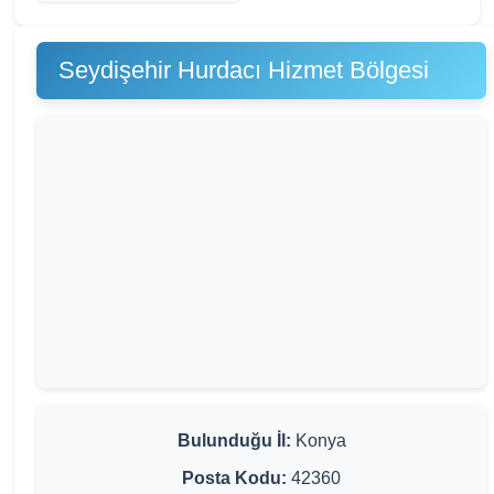
Seydişehir Hurdacı Hizmet Bölgesi
Bulunduğu İl:
Konya
Posta Kodu:
42360