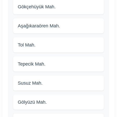
Gökçehüyük Mah.
Aşağıkaraören Mah.
Tol Mah.
Tepecik Mah.
Susuz Mah.
Gölyüzü Mah.