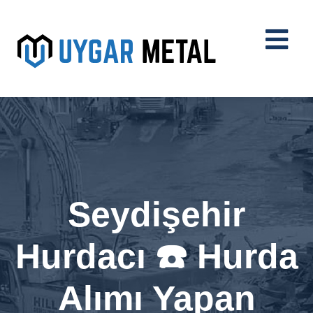
Seydişehir
Hurdacı ☎️ Hurda
Alımı Yapan