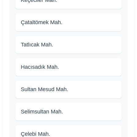
Keçeciler Mah.
Çataltömek Mah.
Tatlıcak Mah.
Hacısadık Mah.
Sultan Mesud Mah.
Selimsultan Mah.
Çelebi Mah.