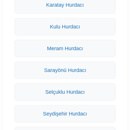
Karatay Hurdacı
Kulu Hurdacı
Meram Hurdacı
Sarayönü Hurdacı
Selçuklu Hurdacı
Seydişehir Hurdacı