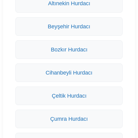
Altınekin Hurdacı
Beyşehir Hurdacı
Bozkır Hurdacı
Cihanbeyli Hurdacı
Çeltik Hurdacı
Çumra Hurdacı