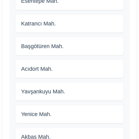
Esentepe Mah.
Katrancı Mah.
Başgötüren Mah.
Acıdort Mah.
Yavşankuyu Mah.
Yenice Mah.
Akbaş Mah.