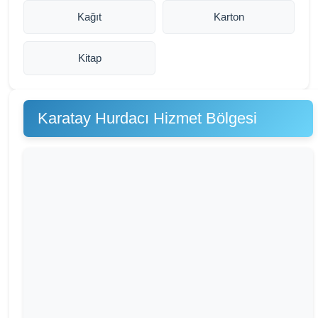
Kağıt
Karton
Kitap
Karatay Hurdacı Hizmet Bölgesi