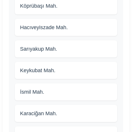
Köprübaşı Mah.
Hacıveyiszade Mah.
Sarıyakup Mah.
Keykubat Mah.
İsmil Mah.
Karaciğan Mah.