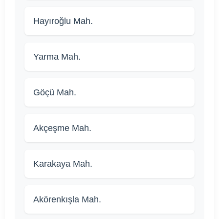
Hayıroğlu Mah.
Yarma Mah.
Göçü Mah.
Akçeşme Mah.
Karakaya Mah.
Akörenkışla Mah.