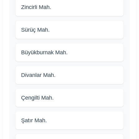
Zincirli Mah.
Sürüç Mah.
Büyükburnak Mah.
Divanlar Mah.
Çengilti Mah.
Şatır Mah.