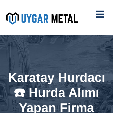
Karatay Hurdacı
☎️ Hurda Alımı
Yapan Firma