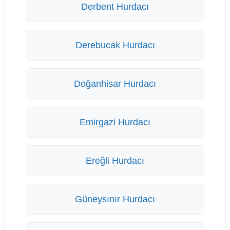
Derbent Hurdacı
Derebucak Hurdacı
Doğanhisar Hurdacı
Emirgazi Hurdacı
Ereğli Hurdacı
Güneysınır Hurdacı