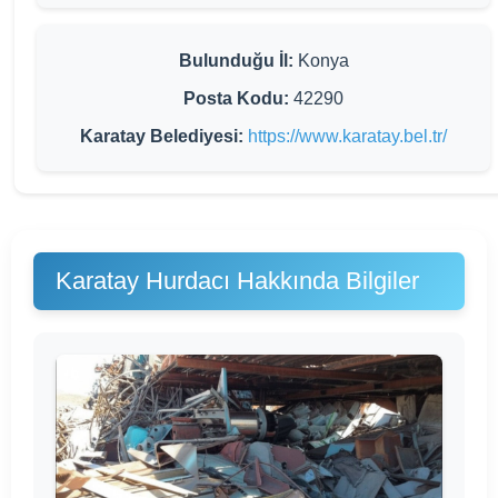
Bulunduğu İl:
Konya
Posta Kodu:
42290
Karatay Belediyesi:
https://www.karatay.bel.tr/
Karatay Hurdacı Hakkında Bilgiler