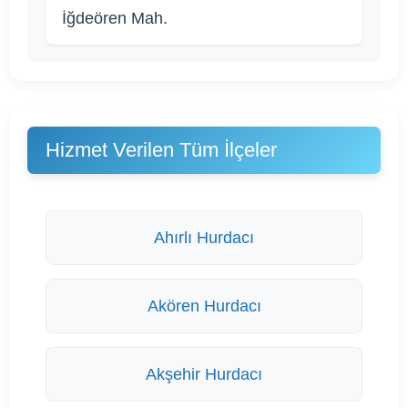
İğdeören Mah.
Hizmet Verilen Tüm İlçeler
Ahırlı Hurdacı
Akören Hurdacı
Akşehir Hurdacı