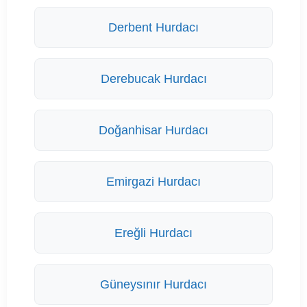
Derbent Hurdacı
Derebucak Hurdacı
Doğanhisar Hurdacı
Emirgazi Hurdacı
Ereğli Hurdacı
Güneysınır Hurdacı