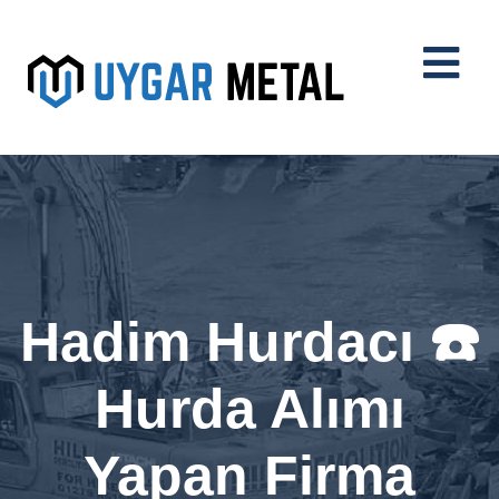
Hadim Hurdacı ☎️
Hurda Alımı
Yapan Firma