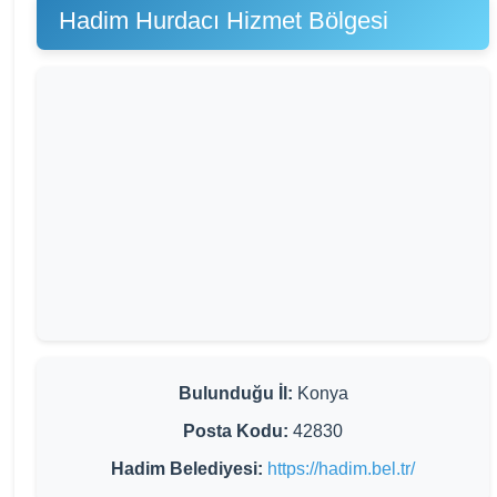
Hadim Hurdacı Hizmet Bölgesi
Bulunduğu İl:
Konya
Posta Kodu:
42830
Hadim Belediyesi:
https://hadim.bel.tr/