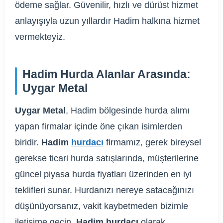
ödeme sağlar. Güvenilir, hızlı ve dürüst hizmet
anlayışıyla uzun yıllardır Hadim halkına hizmet
vermekteyiz.
Hadim Hurda Alanlar Arasında:
Uygar Metal
Uygar Metal
, Hadim bölgesinde hurda alımı
yapan firmalar içinde öne çıkan isimlerden
biridir.
Hadim
hurdacı
firmamız, gerek bireysel
gerekse ticari hurda satışlarında, müşterilerine
güncel piyasa hurda fiyatları üzerinden en iyi
teklifleri sunar. Hurdanızı nereye satacağınızı
düşünüyorsanız, vakit kaybetmeden bizimle
iletişime geçin.
Hadim hurdacı
olarak