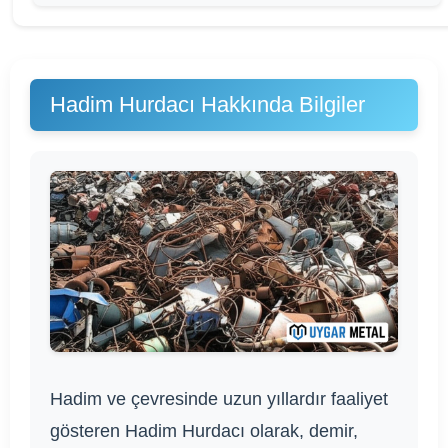
Hadim Hurdacı Hakkında Bilgiler
Hadim ve çevresinde uzun yıllardır faaliyet
gösteren Hadim Hurdacı olarak, demir,