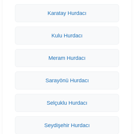
Karatay Hurdacı
Kulu Hurdacı
Meram Hurdacı
Sarayönü Hurdacı
Selçuklu Hurdacı
Seydişehir Hurdacı