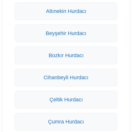
Altınekin Hurdacı
Beyşehir Hurdacı
Bozkır Hurdacı
Cihanbeyli Hurdacı
Çeltik Hurdacı
Çumra Hurdacı