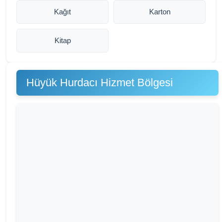
Kağıt
Karton
Kitap
Hüyük Hurdacı Hizmet Bölgesi