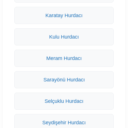
Karatay Hurdacı
Kulu Hurdacı
Meram Hurdacı
Sarayönü Hurdacı
Selçuklu Hurdacı
Seydişehir Hurdacı