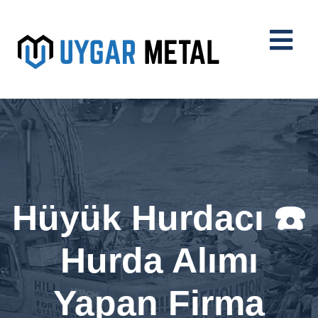
Hüyük Hurdacı ☎️
Hurda Alımı
Yapan Firma