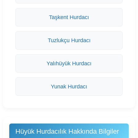
Taşkent Hurdacı
Tuzlukçu Hurdacı
Yalıhüyük Hurdacı
Yunak Hurdacı
Hüyük Hurdacılık Hakkında Bilgiler