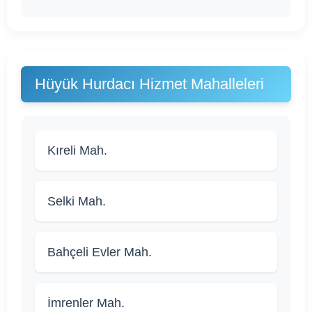
Hüyük Hurdacı Hizmet Mahalleleri
Kıreli Mah.
Selki Mah.
Bahçeli Evler Mah.
İmrenler Mah.