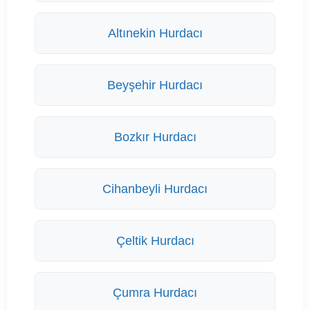
Altınekin Hurdacı
Beyşehir Hurdacı
Bozkır Hurdacı
Cihanbeyli Hurdacı
Çeltik Hurdacı
Çumra Hurdacı