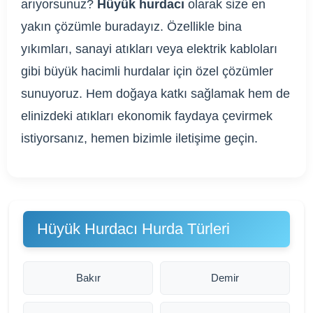
arıyorsunuz?
Hüyük hurdacı
olarak size en
yakın çözümle buradayız. Özellikle bina
yıkımları, sanayi atıkları veya elektrik kabloları
gibi büyük hacimli hurdalar için özel çözümler
sunuyoruz. Hem doğaya katkı sağlamak hem de
elinizdeki atıkları ekonomik faydaya çevirmek
istiyorsanız, hemen bizimle iletişime geçin.
Hüyük Hurdacı Hurda Türleri
Bakır
Demir