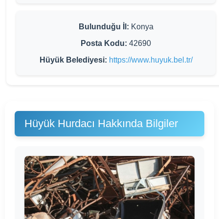
Bulunduğu İl:
Konya
Posta Kodu:
42690
Hüyük Belediyesi:
https://www.huyuk.bel.tr/
Hüyük Hurdacı Hakkında Bilgiler