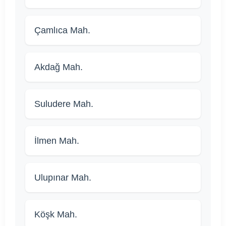
Çamlıca Mah.
Akdağ Mah.
Suludere Mah.
İlmen Mah.
Ulupınar Mah.
Köşk Mah.