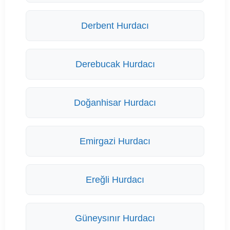
Derbent Hurdacı
Derebucak Hurdacı
Doğanhisar Hurdacı
Emirgazi Hurdacı
Ereğli Hurdacı
Güneysınır Hurdacı