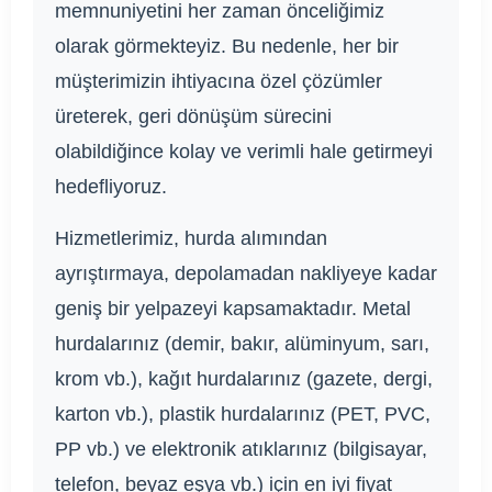
memnuniyetini her zaman önceliğimiz
olarak görmekteyiz. Bu nedenle, her bir
müşterimizin ihtiyacına özel çözümler
üreterek, geri dönüşüm sürecini
olabildiğince kolay ve verimli hale getirmeyi
hedefliyoruz.
Hizmetlerimiz, hurda alımından
ayrıştırmaya, depolamadan nakliyeye kadar
geniş bir yelpazeyi kapsamaktadır. Metal
hurdalarınız (demir, bakır, alüminyum, sarı,
krom vb.), kağıt hurdalarınız (gazete, dergi,
karton vb.), plastik hurdalarınız (PET, PVC,
PP vb.) ve elektronik atıklarınız (bilgisayar,
telefon, beyaz eşya vb.) için en iyi fiyat