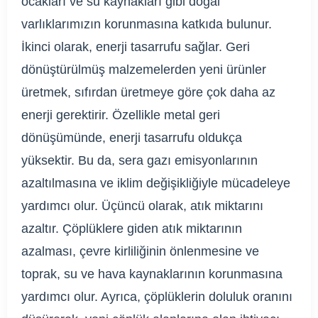
ocakları ve su kaynakları gibi doğal
varlıklarımızın korunmasına katkıda bulunur.
İkinci olarak, enerji tasarrufu sağlar. Geri
dönüştürülmüş malzemelerden yeni ürünler
üretmek, sıfırdan üretmeye göre çok daha az
enerji gerektirir. Özellikle metal geri
dönüşümünde, enerji tasarrufu oldukça
yüksektir. Bu da, sera gazı emisyonlarının
azaltılmasına ve iklim değişikliğiyle mücadeleye
yardımcı olur. Üçüncü olarak, atık miktarını
azaltır. Çöplüklere giden atık miktarının
azalması, çevre kirliliğinin önlenmesine ve
toprak, su ve hava kaynaklarının korunmasına
yardımcı olur. Ayrıca, çöplüklerin doluluk oranını