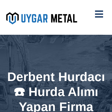
Derbent Hurdacı
☎️ Hurda Alımı
Yapan Firma