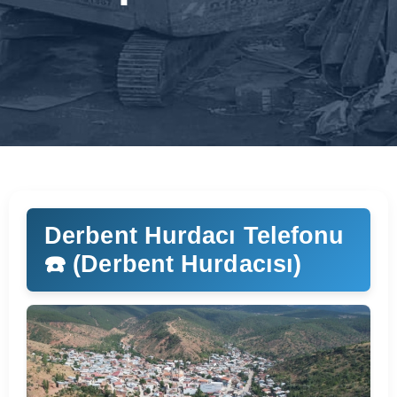
Derbent Hurdacı Telefonu
☎️ (Derbent Hurdacısı)