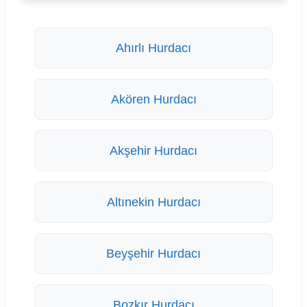
Ahırlı Hurdacı
Akören Hurdacı
Akşehir Hurdacı
Altınekin Hurdacı
Beyşehir Hurdacı
Bozkır Hurdacı