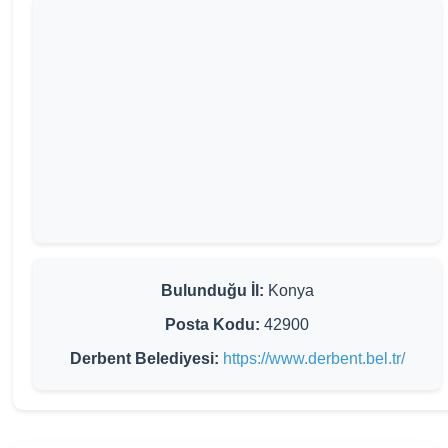
Bulunduğu İl:
Konya
Posta Kodu:
42900
Derbent Belediyesi:
https://www.derbent.bel.tr/