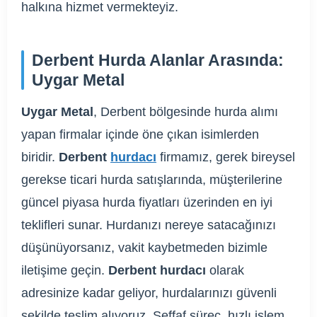
halkına hizmet vermekteyiz.
Derbent Hurda Alanlar Arasında:
Uygar Metal
Uygar Metal
, Derbent bölgesinde hurda alımı
yapan firmalar içinde öne çıkan isimlerden
biridir.
Derbent
hurdacı
firmamız, gerek bireysel
gerekse ticari hurda satışlarında, müşterilerine
güncel piyasa hurda fiyatları üzerinden en iyi
teklifleri sunar. Hurdanızı nereye satacağınızı
düşünüyorsanız, vakit kaybetmeden bizimle
iletişime geçin.
Derbent hurdacı
olarak
adresinize kadar geliyor, hurdalarınızı güvenli
şekilde teslim alıyoruz. Şeffaf süreç, hızlı işlem