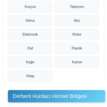
Kurşun
Titanyum
Klima
Akü
Elektronik
Motor
Raf
Plastik
Kağıt
Karton
Kitap
Derbent Hurdacı Hizmet Bölgesi