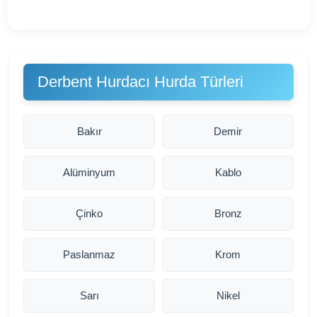
Derbent Hurdacı Hurda Türleri
Bakır
Demir
Alüminyum
Kablo
Çinko
Bronz
Paslanmaz
Krom
Sarı
Nikel