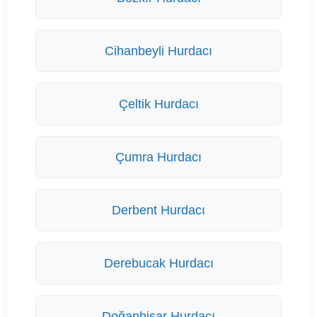
Cihanbeyli Hurdacı
Çeltik Hurdacı
Çumra Hurdacı
Derbent Hurdacı
Derebucak Hurdacı
Doğanhisar Hurdacı