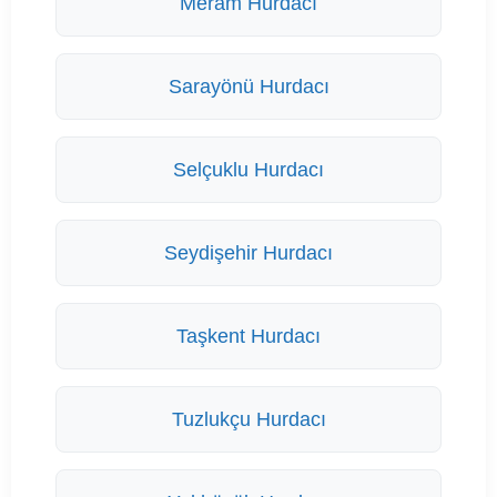
Meram Hurdacı
Sarayönü Hurdacı
Selçuklu Hurdacı
Seydişehir Hurdacı
Taşkent Hurdacı
Tuzlukçu Hurdacı