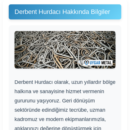
Derbent Hurdacı Hakkında Bilgiler
Derbent Hurdacı olarak, uzun yıllardır bölge
halkına ve sanayisine hizmet vermenin
gururunu yaşıyoruz. Geri dönüşüm
sektöründe edindiğimiz tecrübe, uzman
kadromuz ve modern ekipmanlarımızla,
atıklarınızı değerine dönüştürmek için