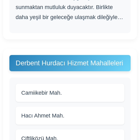
sunmaktan mutluluk duyacaktır. Birlikte
daha yeşil bir geleceğe ulaşmak dileğiyle…
Derbent Hurdacı Hizmet Mahalleleri
Camiikebir Mah.
Hacı Ahmet Mah.
Çiftliközü Mah.