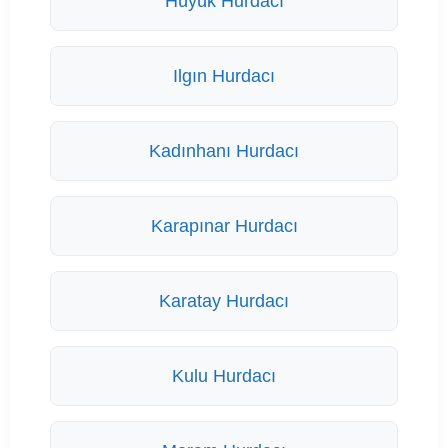
Hüyük Hurdacı
Ilgın Hurdacı
Kadınhanı Hurdacı
Karapınar Hurdacı
Karatay Hurdacı
Kulu Hurdacı