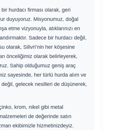
 bir hurdacı firması olarak, geri
rur duyuyoruz. Misyonumuz, doğal
şa etme vizyonuyla, atıklarınızı en
andırmaktır. Sadece bir hurdacı değil,
 olarak, Silivri’nin her köşesine
 önceliğimiz olarak belirleyerek,
şıyoruz. Sahip olduğumuz geniş araç
miz sayesinde, her türlü hurda alım ve
 değil, gelecek nesilleri de düşünerek,
inko, krom, nikel gibi metal
ir malzemeleri de değerinde satın
 uzman ekibimizle hizmetinizdeyiz.