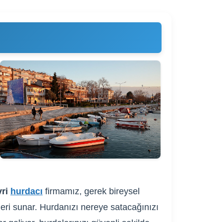
vri
hurdacı
firmamız, gerek bireysel
fleri sunar. Hurdanızı nereye satacağınızı