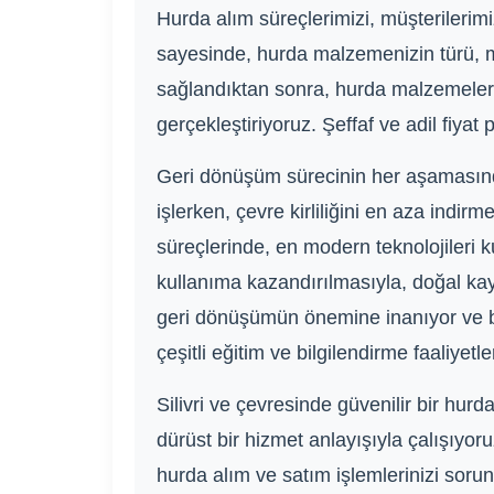
Hurda alım süreçlerimizi, müşterilerimi
sayesinde, hurda malzemenizin türü, mik
sağlandıktan sonra, hurda malzemeleri
gerçekleştiriyoruz. Şeffaf ve adil fiya
Geri dönüşüm sürecinin her aşamasında
işlerken, çevre kirliliğini en aza indir
süreçlerinde, en modern teknolojileri 
kullanıma kazandırılmasıyla, doğal kay
geri dönüşümün önemine inanıyor ve bu 
çeşitli eğitim ve bilgilendirme faaliye
Silivri ve çevresinde güvenilir bir hur
dürüst bir hizmet anlayışıyla çalışıyor
hurda alım ve satım işlemlerinizi soru