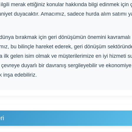
 ilgili merak ettiğiniz konular hakkında bilgi edinmek içi
niyet duyacaktır. Amacımız, sadece hurda alım satımı 
ir dünya bırakmak için geri dönüşümün önemini kavramal
amız, bu bilinçle hareket ederek, geri dönüşüm sektörün
kla ilk gelen isim olmak ve müşterilerimize en iyi hizmeti 
 çevreye duyarlı bir davranış sergileyebilir ve ekonomiye k
 inşa edebiliriz.
ri