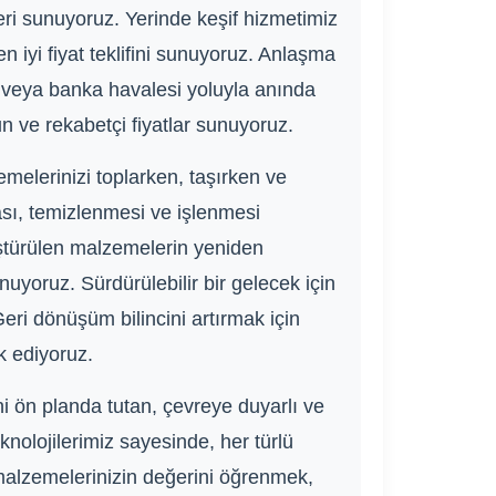
eri sunuyoruz. Yerinde keşif hizmetimiz
n iyi fiyat teklifini sunuyoruz. Anlaşma
k veya banka havalesi yoluyla anında
un ve rekabetçi fiyatlar sunuyoruz.
elerinizi toplarken, taşırken ve
lması, temizlenmesi ve işlenmesi
üştürülen malzemelerin yeniden
uyoruz. Sürdürülebilir bir gelecek için
eri dönüşüm bilincini artırmak için
k ediyoruz.
ni ön planda tutan, çevreye duyarlı ve
knolojilerimiz sayesinde, her türlü
 malzemelerinizin değerini öğrenmek,