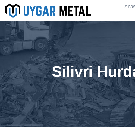
Anas
Silivri Hur