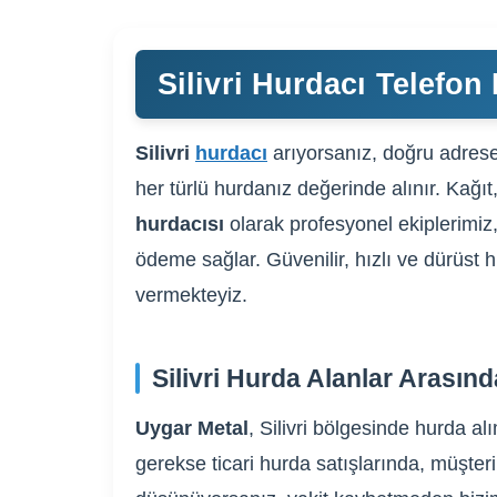
Silivri Hurdacı Telefon 
Silivri
hurdacı
arıyorsanız, doğru adrese 
her türlü hurdanız değerinde alınır. Kağı
hurdacısı
olarak profesyonel ekiplerimiz,
ödeme sağlar. Güvenilir, hızlı ve dürüst hi
vermekteyiz.
Silivri Hurda Alanlar Arasın
Uygar Metal
, Silivri bölgesinde hurda al
gerekse ticari hurda satışlarında, müşteri