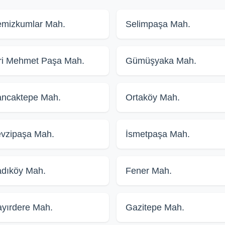
mizkumlar Mah.
Selimpaşa Mah.
ri Mehmet Paşa Mah.
Gümüşyaka Mah.
ncaktepe Mah.
Ortaköy Mah.
vzipaşa Mah.
İsmetpaşa Mah.
dıköy Mah.
Fener Mah.
yırdere Mah.
Gazitepe Mah.