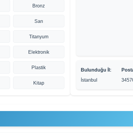
Bronz
Sarı
Titanyum
Elektronik
Plastik
Bulunduğu İl:
Post
İstanbul
3457
Kitap