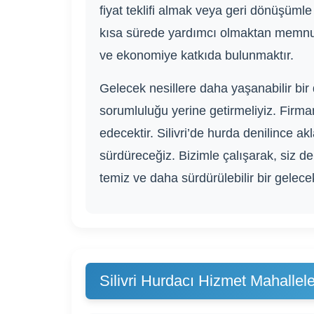
fiyat teklifi almak veya geri dönüşümle
kısa sürede yardımcı olmaktan memnu
ve ekonomiye katkıda bulunmaktır.
Gelecek nesillere daha yaşanabilir b
sorumluluğu yerine getirmeliyiz. Firm
edecektir. Silivri’de hurda denilince a
sürdüreceğiz. Bizimle çalışarak, siz de
temiz ve daha sürdürülebilir bir gelecek
Silivri Hurdacı Hizmet Mahallele