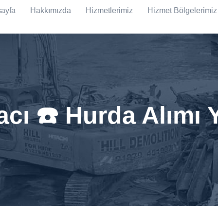
ayfa
Hakkımızda
Hizmetlerimiz
Hizmet Bölgelerimiz
dacı ☎️ Hurda Alımı