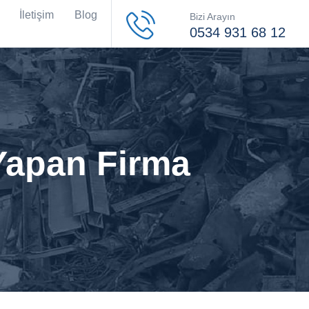
İletişim
Blog
Bizi Arayın
0534 931 68 12
 Yapan Firma