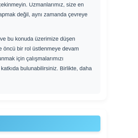
n çekinmeyin. Uzmanlarımız, size en
yapmak değil, aynı zamanda çevreye
ı ve bu konuda üzerimize düşen
de öncü bir rol üstlenmeye devam
sunmak için çalışmalarımızı
atkıda bulunabilirsiniz. Birlikte, daha