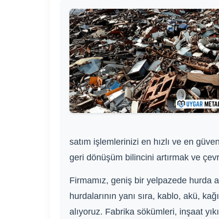
satım işlemlerinizi en hızlı ve en güve
geri dönüşüm bilincini artırmak ve çev
Firmamız, geniş bir yelpazede hurda alı
hurdalarının yanı sıra, kablo, akü, kağı
alıyoruz. Fabrika sökümleri, inşaat yıkı