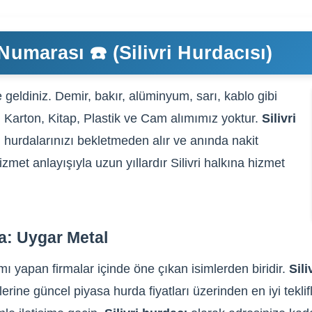
Numarası ☎️ (Silivri Hurdacısı)
geldiniz. Demir, bakır, alüminyum, sarı, kablo gibi
t, Karton, Kitap, Plastik ve Cam alımımız yoktur.
Silivri
 hurdalarınızı bekletmeden alır ve anında nakit
zmet anlayışıyla uzun yıllardır Silivri halkına hizmet
da: Uygar Metal
ımı yapan firmalar içinde öne çıkan isimlerden biridir.
Sili
lerine güncel piyasa hurda fiyatları üzerinden en iyi tekli