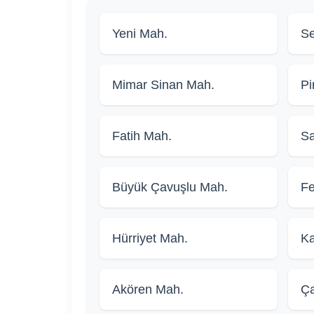
Yeni Mah.
Se
Mimar Sinan Mah.
Pi
Fatih Mah.
Sa
Büyük Çavuşlu Mah.
Fe
Hürriyet Mah.
Ka
Akören Mah.
Ça