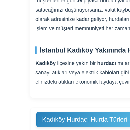
müşterilerine güncel piyasa hurda fiyatlar
satacağınızı düşünüyorsanız, vakit kaybe
olarak adresinize kadar geliyor, hurdaların
işlem ve müşteri memnuniyeti her zaman 
İstanbul Kadıköy Yakınında 
Kadıköy
ilçesine yakın bir
hurdacı
mı ar
sanayi atıkları veya elektrik kabloları 
elinizdeki atıkları ekonomik faydaya çevi
Kadıköy Hurdacı Hurda Türleri