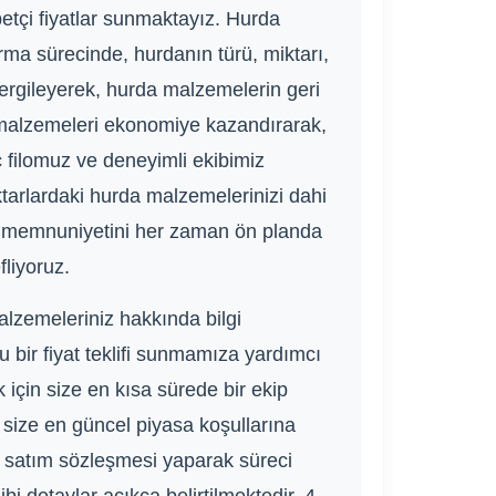
betçi fiyatlar sunmaktayız. Hurda
rma sürecinde, hurdanın türü, miktarı,
 sergileyerek, hurda malzemelerin geri
r malzemeleri ekonomiye kazandırarak,
ç filomuz ve deneyimli ekibimiz
iktarlardaki hurda malzemelerinizi dahi
eri memnuniyetini her zaman ön planda
fliyoruz.
alzemeleriniz hakkında bilgi
u bir fiyat teklifi sunmamıza yardımcı
 için size en kısa sürede bir ekip
, size en güncel piyasa koşullarına
ım satım sözleşmesi yaparak süreci