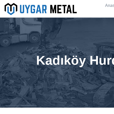
Anas
Kadıköy Hurd