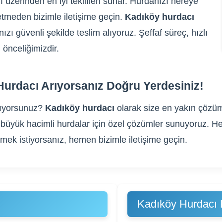
ı üzerinden en iyi teklifleri sunar. Hurdanızı nereye
tmeden bizimle iletişime geçin.
Kadıköy hurdacı
ızı güvenli şekilde teslim alıyoruz. Şeffaf süreç, hızlı
önceliğimizdir.
Hurdacı Arıyorsanız Doğru Yerdesiniz!
ıyorsunuz?
Kadıköy hurdacı
olarak size en yakın çözüml
gibi büyük hacimli hurdalar için özel çözümler sunuyoruz
rmek istiyorsanız, hemen bizimle iletişime geçin.
Kadıköy Hurdacı 