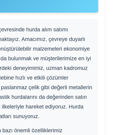
çevresinde hurda alım satımı
maktayız. Amacımız, çevreye duyarlı
dönüştürülebilir malzemeleri ekonomiye
da bulunmak ve müşterilerimize en iyi
ktördeki deneyimimiz, uzman kadromuz
ebine hızlı ve etkili çözümler
 paslanmaz çelik gibi değerli metallerin
lastik hurdalarını da değerinden satın
 ilkeleriyle hareket ediyoruz. Hurda
atları sunuyoruz.
 bazı önemli özelliklerimiz