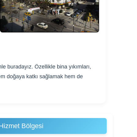
e buradayız. Özellikle bina yıkımları,
. Hem doğaya katkı sağlamak hem de
Hizmet Bölgesi