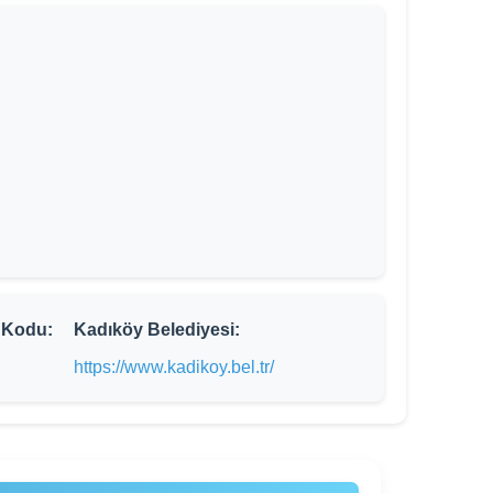
 Kodu:
Kadıköy Belediyesi:
https://www.kadikoy.bel.tr/