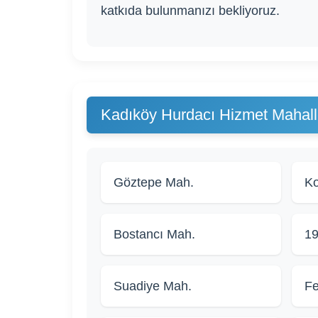
katkıda bulunmanızı bekliyoruz.
Kadıköy Hurdacı Hizmet Mahalle
Göztepe Mah.
Ko
Bostancı Mah.
19
Suadiye Mah.
Fe