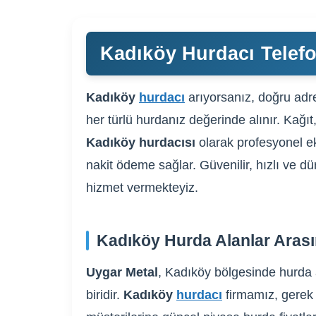
Kadıköy Hurdacı Telefo
Kadıköy
hurdacı
arıyorsanız, doğru adre
her türlü hurdanız değerinde alınır. Kağıt
Kadıköy hurdacısı
olarak profesyonel ek
nakit ödeme sağlar. Güvenilir, hızlı ve dü
hizmet vermekteyiz.
Kadıköy Hurda Alanlar Arası
Uygar Metal
, Kadıköy bölgesinde hurda 
biridir.
Kadıköy
hurdacı
firmamız, gerek 