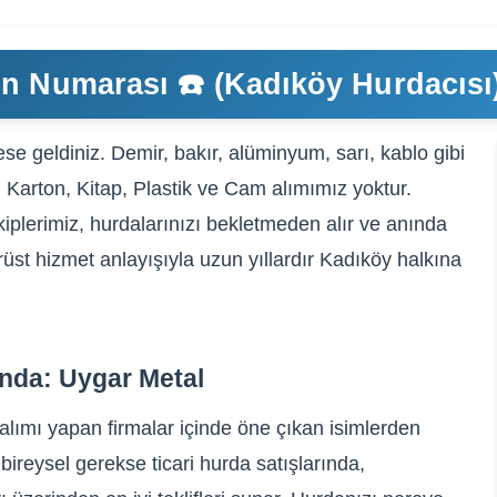
n Numarası ☎️ (Kadıköy Hurdacısı
se geldiniz. Demir, bakır, alüminyum, sarı, kablo gibi
, Karton, Kitap, Plastik ve Cam alımımız yoktur.
iplerimiz, hurdalarınızı bekletmeden alır ve anında
rüst hizmet anlayışıyla uzun yıllardır Kadıköy halkına
nda: Uygar Metal
alımı yapan firmalar içinde öne çıkan isimlerden
bireysel gerekse ticari hurda satışlarında,