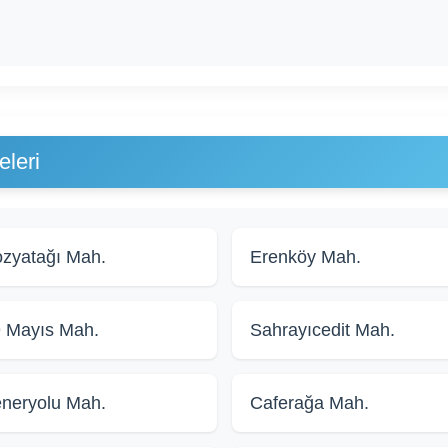
leri
zyatağı Mah.
Erenköy Mah.
 Mayıs Mah.
Sahrayıcedit Mah.
neryolu Mah.
Caferağa Mah.