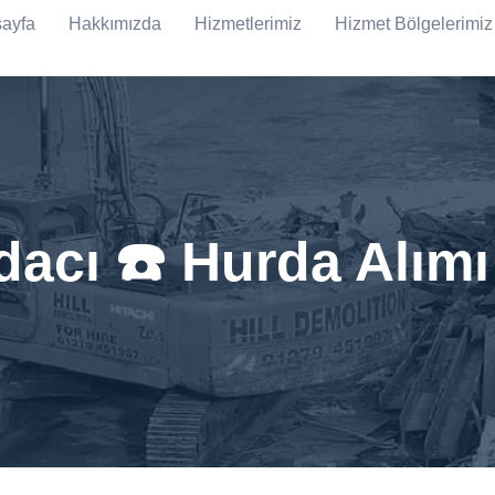
ayfa
Hakkımızda
Hizmetlerimiz
Hizmet Bölgelerimiz
acı ☎️ Hurda Alım