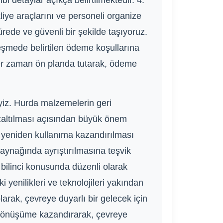
bi detaylar açıkça belirtilmektedir. 4.
iye araçlarını ve personeli organize
rede ve güvenli bir şekilde taşıyoruz.
leşmede belirtilen ödeme koşullarına
her zaman ön planda tutarak, ödeme
yiz. Hurda malzemelerin geri
azaltılması açısından büyük önem
e yeniden kullanıma kazandırılması
aynağında ayrıştırılmasına teşvik
bilinci konusunda düzenli olarak
yenilikleri ve teknolojileri yakından
arak, çevreye duyarlı bir gelecek için
i dönüşüme kazandırarak, çevreye