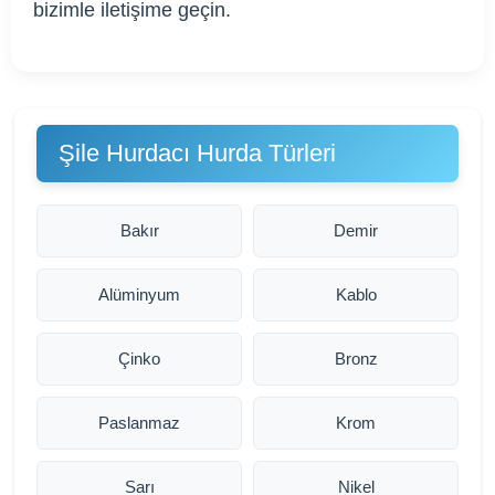
bizimle iletişime geçin.
Şile Hurdacı Hurda Türleri
Bakır
Demir
Alüminyum
Kablo
Çinko
Bronz
Paslanmaz
Krom
Sarı
Nikel