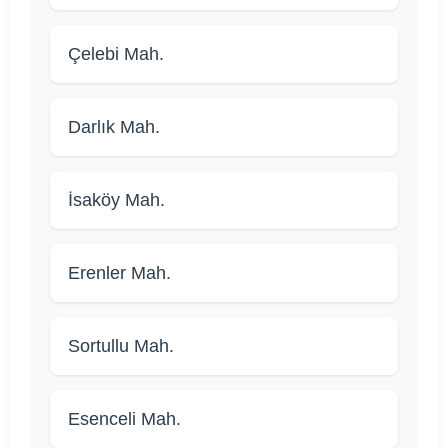
Çelebi Mah.
Darlık Mah.
İsaköy Mah.
Erenler Mah.
Sortullu Mah.
Esenceli Mah.