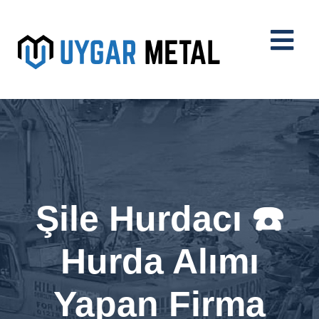
Şile Hurdacı ☎️
Hurda Alımı
Yapan Firma