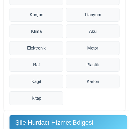
Kurşun
Titanyum
Klima
Akü
Elektronik
Motor
Raf
Plastik
Kağıt
Karton
Kitap
Şile Hurdacı Hizmet Bölgesi