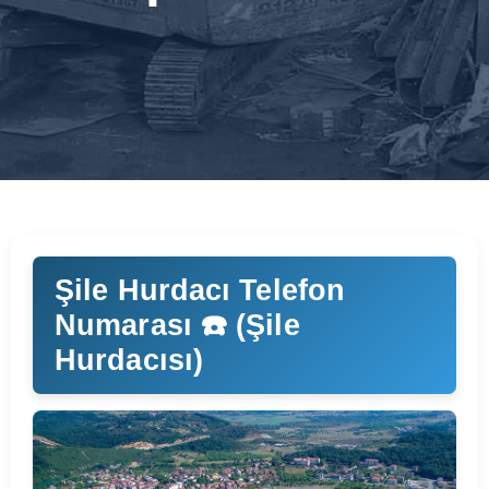
Şile Hurdacı Telefon
Numarası ☎️ (Şile
Hurdacısı)