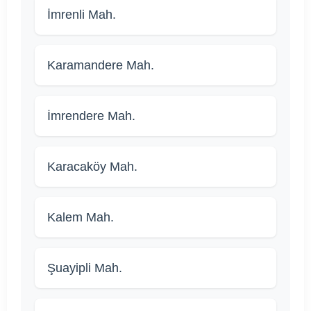
İmrenli Mah.
Karamandere Mah.
İmrendere Mah.
Karacaköy Mah.
Kalem Mah.
Şuayipli Mah.