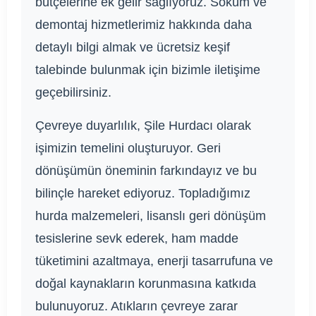
bütçelerine ek gelir sağlıyoruz. Söküm ve
demontaj hizmetlerimiz hakkında daha
detaylı bilgi almak ve ücretsiz keşif
talebinde bulunmak için bizimle iletişime
geçebilirsiniz.
Çevreye duyarlılık, Şile Hurdacı olarak
işimizin temelini oluşturuyor. Geri
dönüşümün öneminin farkındayız ve bu
bilinçle hareket ediyoruz. Topladığımız
hurda malzemeleri, lisanslı geri dönüşüm
tesislerine sevk ederek, ham madde
tüketimini azaltmaya, enerji tasarrufuna ve
doğal kaynakların korunmasına katkıda
bulunuyoruz. Atıkların çevreye zarar