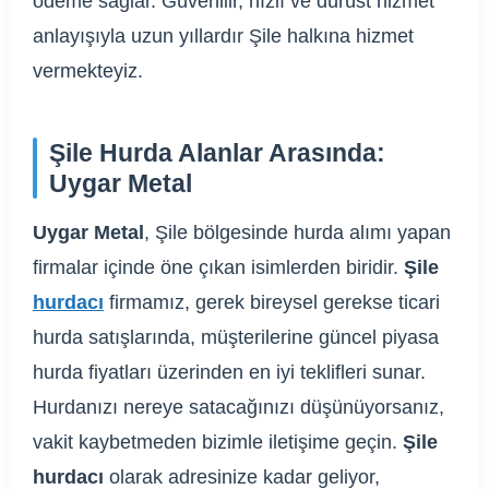
ödeme sağlar. Güvenilir, hızlı ve dürüst hizmet
anlayışıyla uzun yıllardır Şile halkına hizmet
vermekteyiz.
Şile Hurda Alanlar Arasında:
Uygar Metal
Uygar Metal
, Şile bölgesinde hurda alımı yapan
firmalar içinde öne çıkan isimlerden biridir.
Şile
hurdacı
firmamız, gerek bireysel gerekse ticari
hurda satışlarında, müşterilerine güncel piyasa
hurda fiyatları üzerinden en iyi teklifleri sunar.
Hurdanızı nereye satacağınızı düşünüyorsanız,
vakit kaybetmeden bizimle iletişime geçin.
Şile
hurdacı
olarak adresinize kadar geliyor,