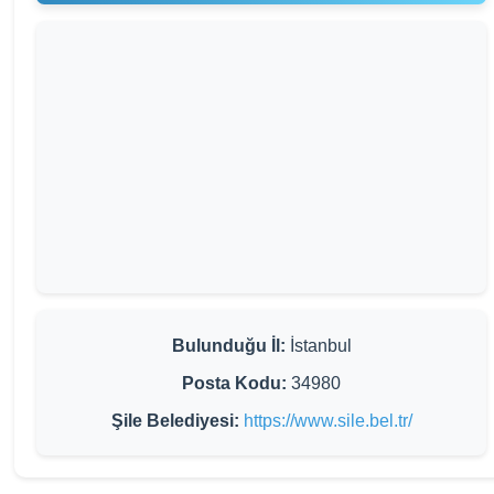
Bulunduğu İl:
İstanbul
Posta Kodu:
34980
Şile Belediyesi:
https://www.sile.bel.tr/