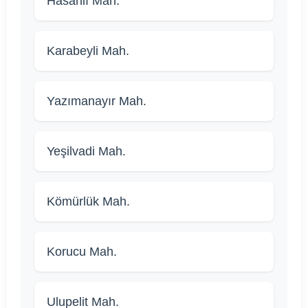
Hasanlı Mah.
Karabeyli Mah.
Yazımanayır Mah.
Yeşilvadi Mah.
Kömürlük Mah.
Korucu Mah.
Ulupelit Mah.