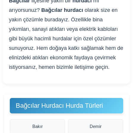
Bağcılar
ilçesine yakın bir
hurdacı
mı
arıyorsunuz?
Bağcılar hurdacı
olarak size en
yakın çözümle buradayız. Özellikle bina
yıkımları, sanayi atıkları veya elektrik kabloları
gibi büyük hacimli hurdalar için özel çözümler
sunuyoruz. Hem doğaya katkı sağlamak hem de
elinizdeki atıkları ekonomik faydaya çevirmek
istiyorsanız, hemen bizimle iletişime geçin.
Bağcılar Hurdacı Hurda Türleri
Bakır
Demir