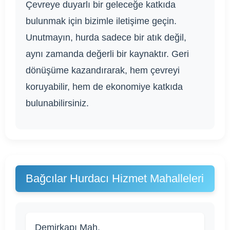
Çevreye duyarlı bir geleceğe katkıda
bulunmak için bizimle iletişime geçin.
Unutmayın, hurda sadece bir atık değil,
aynı zamanda değerli bir kaynaktır. Geri
dönüşüme kazandırarak, hem çevreyi
koruyabilir, hem de ekonomiye katkıda
bulunabilirsiniz.
Bağcılar Hurdacı Hizmet Mahalleleri
Demirkapı Mah.