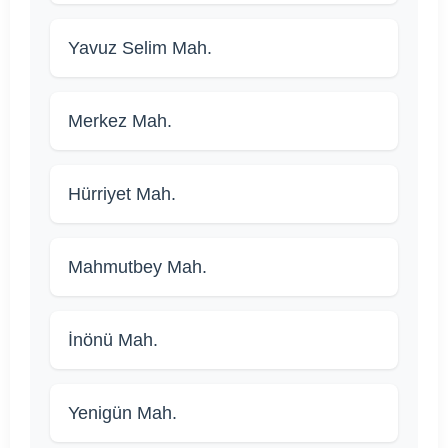
Yavuz Selim Mah.
Merkez Mah.
Hürriyet Mah.
Mahmutbey Mah.
İnönü Mah.
Yenigün Mah.