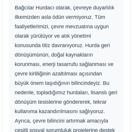
Bağcılar Hurdacı olarak, çevreye duyarlılık
ilkemizden asla ödün vermiyoruz. Tüm
faaliyetlerimizi, çevre mevzuatına uygun
olarak yürütüyor ve atık yönetimi
konusunda titiz davranıyoruz. Hurda geri
dönüşümünün, doğal kaynakların
korunması, enerji tasarrufu sağlanması ve
çevre kirliliğinin azaltılması açısından
büyük önem taşıdığının bilincindeyiz. Bu
nedenle, topladığımız hurdaları, lisanslı geri
dönüşüm tesislerine göndererek, tekrar
kullanıma kazandırılmasını sağlıyoruz.
Ayrıca, çevre bilincini artırmak amacıyla
çeşitli sosyal sorumluluk projelerine destek