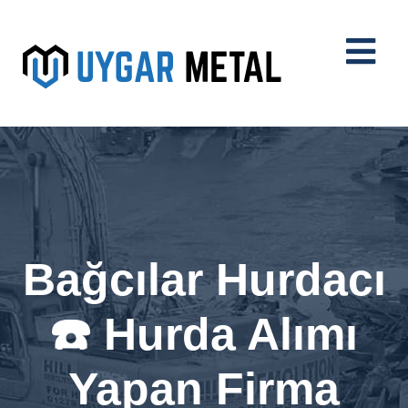
Bağcılar Hurdacı
☎️ Hurda Alımı
Yapan Firma