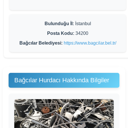
Bulunduğu İl:
İstanbul
Posta Kodu:
34200
Bağcılar Belediyesi:
https://www.bagcilar.bel.tr/
Bağcılar Hurdacı Hakkında Bilgiler