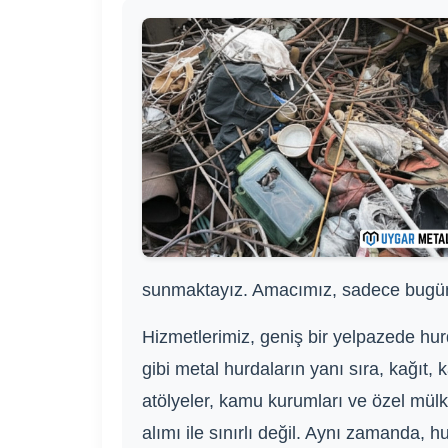
sunmaktayız. Amacımız, sadece bugünü d
Hizmetlerimiz, geniş bir yelpazede hurd
gibi metal hurdaların yanı sıra, kağıt, 
atölyeler, kamu kurumları ve özel mül
alımı ile sınırlı değil. Aynı zamanda