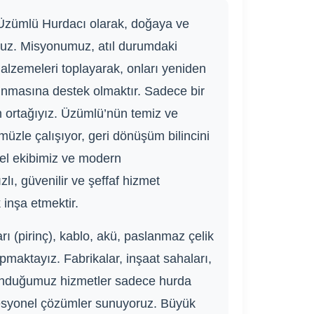
 Üzümlü Hurdacı olarak, doğaya ve
şuz. Misyonumuz, atıl durumdaki
 malzemeleri toplayarak, onları yeniden
nmasına destek olmaktır. Sadece bir
 ortağıyız. Üzümlü’nün temiz ve
müzle çalışıyor, geri dönüşüm bilincini
onel ekibimiz ve modern
lı, güvenilir ve şeffaf hizmet
inşa etmektir.
ı (pirinç), kablo, akü, paslanmaz çelik
yapmaktayız. Fabrikalar, inşaat sahaları,
 sunduğumuz hizmetler sadece hurda
ofesyonel çözümler sunuyoruz. Büyük