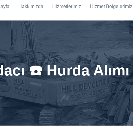
ayfa
Hakkımızda
Hizmetlerimiz
Hizmet Bölgelerimiz
acı ☎️ Hurda Alımı