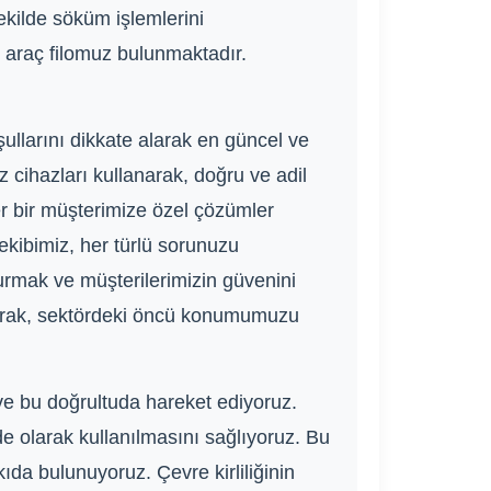
ekilde söküm işlemlerini
r araç filomuz bulunmaktadır.
şullarını dikkate alarak en güncel ve
z cihazları kullanarak, doğru ve adil
er bir müşterimize özel çözümler
 ekibimiz, her türlü sorunuzu
kurmak ve müşterilerimizin güvenini
unarak, sektördeki öncü konumumuzu
 ve bu doğrultuda hareket ediyoruz.
e olarak kullanılmasını sağlıyoruz. Bu
ıda bulunuyoruz. Çevre kirliliğinin