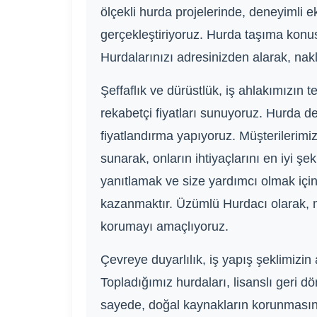
ölçekli hurda projelerinde, deneyimli e
gerçekleştiriyoruz. Hurda taşıma konus
Hurdalarınızı adresinizden alarak, nakli
Şeffaflık ve dürüstlük, iş ahlakımızın 
rekabetçi fiyatları sunuyoruz. Hurda de
fiyatlandırma yapıyoruz. Müşterilerimi
sunarak, onların ihtiyaçlarını en iyi ş
yanıtlamak ve size yardımcı olmak için 
kazanmaktır. Üzümlü Hurdacı olarak, m
korumayı amaçlıyoruz.
Çevreye duyarlılık, iş yapış şeklimizi
Topladığımız hurdaları, lisanslı geri
sayede, doğal kaynakların korunmasına,