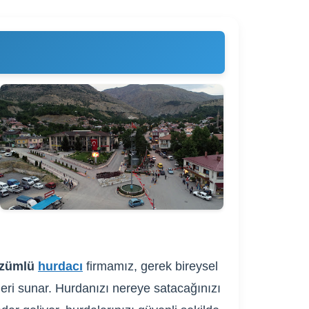
zümlü
hurdacı
firmamız, gerek bireysel
fleri sunar. Hurdanızı nereye satacağınızı