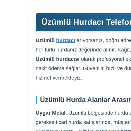
Üzümlü Hurdacı Telefo
Üzümlü
hurdacı
arıyorsanız, doğru adres
her türlü hurdanız değerinde alınır. Kağıt
Üzümlü hurdacısı
olarak profesyonel eki
nakit ödeme sağlar. Güvenilir, hızlı ve d
hizmet vermekteyiz.
Üzümlü Hurda Alanlar Arası
Uygar Metal
, Üzümlü bölgesinde hurda al
gerekse ticari hurda satışlarında, müşteri