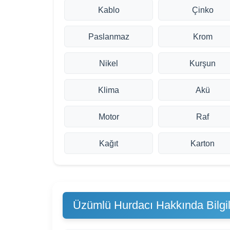
Kablo
Çinko
Paslanmaz
Krom
Nikel
Kurşun
Klima
Akü
Motor
Raf
Kağıt
Karton
Üzümlü Hurdacı Hakkında Bilgil