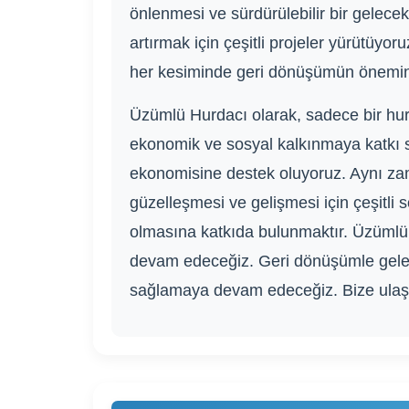
önlenmesi ve sürdürülebilir bir gelece
artırmak için çeşitli projeler yürütüy
her kesiminde geri dönüşümün önemini 
Üzümlü Hurdacı olarak, sadece bir hur
ekonomik ve sosyal kalkınmaya katkı sa
ekonomisine destek oluyoruz. Aynı za
güzelleşmesi ve gelişmesi için çeşitli
olmasına katkıda bulunmaktır. Üzümlü
devam edeceğiz. Geri dönüşümle gelec
sağlamaya devam edeceğiz. Bize ulaşı