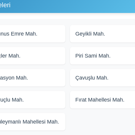
leri
nus Emre Mah.
Geyikli Mah.
ler Mah.
Piri Sami Mah.
tasyon Mah.
Çavuşlu Mah.
uçlu Mah.
Fırat Mahellesi Mah.
leymanlı Mahellesi Mah.