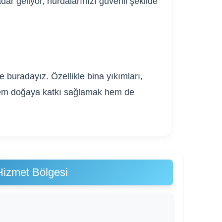
ar geliyor, hurdalarınızı güvenli şekilde
 buradayız. Özellikle bina yıkımları,
. Hem doğaya katkı sağlamak hem de
izmet Bölgesi