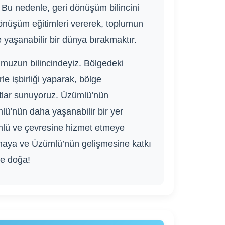
 Bu nedenle, geri dönüşüm bilincini
dönüşüm eğitimleri vererek, toplumun
yaşanabilir bir dünya bırakmaktır.
muzun bilincindeyiz. Bölgedeki
e işbirliği yaparak, bölge
atlar sunuyoruz. Üzümlü’nün
mlü’nün daha yaşanabilir bir yer
mlü ve çevresine hizmet etmeye
maya ve Üzümlü’nün gelişmesine katkı
de doğa!