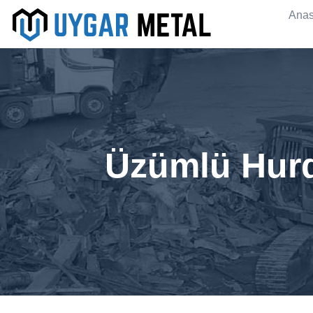
Anas
Üzümlü Hurd