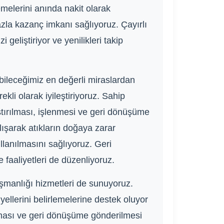
emelerini anında nakit olarak
azla kazanç imkanı sağlıyoruz. Çayırlı
geliştiriyor ve yenilikleri takip
ileceğimiz en değerli miraslardan
ekli olarak iyileştiriyoruz. Sahip
ırılması, işlenmesi ve geri dönüşüme
lışarak atıkların doğaya zarar
anılmasını sağlıyoruz. Geri
faaliyetleri de düzenliyoruz.
şmanlığı hizmetleri de sunuyoruz.
yellerini belirlemelerine destek oluyor
nması ve geri dönüşüme gönderilmesi