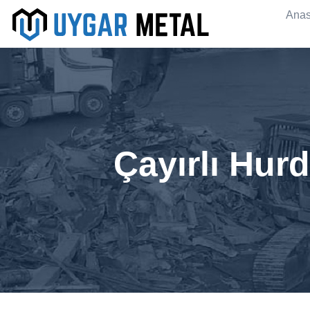
Anas
Çayırlı Hur