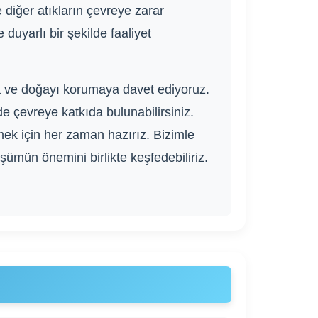
 diğer atıkların çevreye zarar
uyarlı bir şekilde faaliyet
a ve doğayı korumaya davet ediyoruz.
 çevreye katkıda bulunabilirsiniz.
mek için her zaman hazırız. Bizimle
nüşümün önemini birlikte keşfedebiliriz.