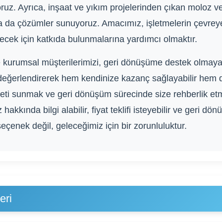
ruz. Ayrıca, inşaat ve yıkım projelerinden çıkan moloz ve
da çözümler sunuyoruz. Amacımız, işletmelerin çevreye d
lecek için katkıda bulunmalarına yardımcı olmaktır.
ve kurumsal müşterilerimizi, geri dönüşüme destek olmay
değerlendirerek hem kendinize kazanç sağlayabilir hem de
zmeti sunmak ve geri dönüşüm sürecinde size rehberlik et
akkında bilgi alabilir, fiyat teklifi isteyebilir ve geri dö
enek değil, geleceğimiz için bir zorunluluktur.
eri