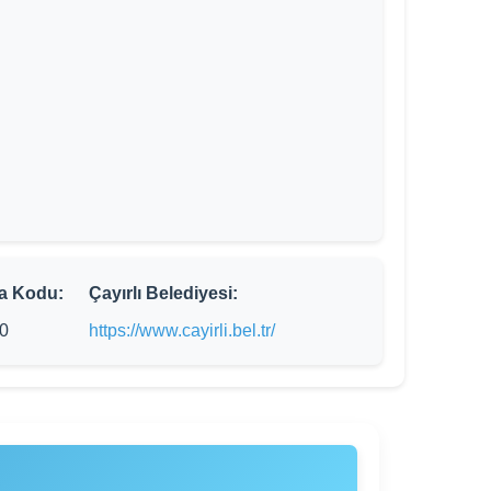
a Kodu:
Çayırlı Belediyesi:
0
https://www.cayirli.bel.tr/