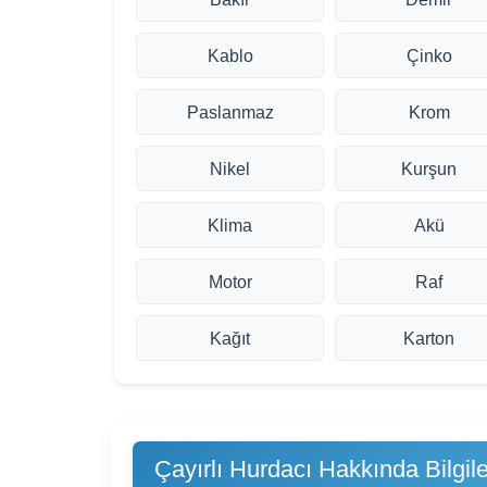
Kablo
Çinko
Paslanmaz
Krom
Nikel
Kurşun
Klima
Akü
Motor
Raf
Kağıt
Karton
Çayırlı Hurdacı Hakkında Bilgile