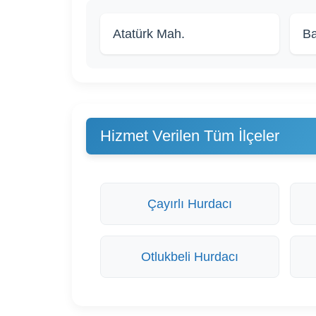
Atatürk Mah.
Ba
Hizmet Verilen Tüm İlçeler
Çayırlı Hurdacı
Otlukbeli Hurdacı