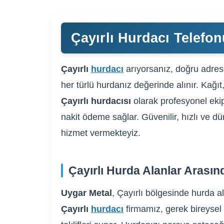
Çayırlı Hurdacı Telefonu
Çayırlı
hurdacı
arıyorsanız, doğru adrese
her türlü hurdanız değerinde alınır. Kağıt
Çayırlı hurdacısı
olarak profesyonel ekip
nakit ödeme sağlar. Güvenilir, hızlı ve dü
hizmet vermekteyiz.
Çayırlı Hurda Alanlar Arasın
Uygar Metal
, Çayırlı bölgesinde hurda al
Çayırlı
hurdacı
firmamız, gerek bireysel 