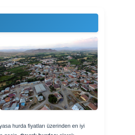
yasa hurda fiyatları üzerinden en iyi