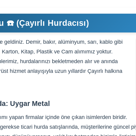
 ☎️ (Çayırlı Hurdacısı)
 geldiniz. Demir, bakır, alüminyum, sarı, kablo gibi
, Karton, Kitap, Plastik ve Cam alımımız yoktur.
lerimiz, hurdalarınızı bekletmeden alır ve anında
rüst hizmet anlayışıyla uzun yıllardır Çayırlı halkına
da: Uygar Metal
ımı yapan firmalar içinde öne çıkan isimlerden biridir.
gerekse ticari hurda satışlarında, müşterilerine güncel pi