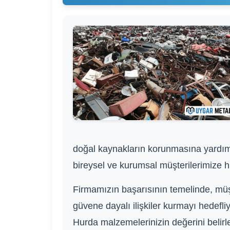
doğal kaynakların korunmasına yardımcı
bireysel ve kurumsal müşterilerimize hı
Firmamızın başarısının temelinde, müş
güvene dayalı ilişkiler kurmayı hedefl
Hurda malzemelerinizin değerini belirler