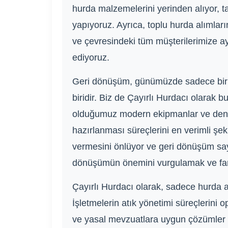
hurda malzemelerini yerinden alıyor, ta
yapıyoruz. Ayrıca, toplu hurda alımları
ve çevresindeki tüm müşterilerimize aynı
ediyoruz.
Geri dönüşüm, günümüzde sadece bir zo
biridir. Biz de Çayırlı Hurdacı olarak b
olduğumuz modern ekipmanlar ve deney
hazırlanması süreçlerini en verimli şek
vermesini önlüyor ve geri dönüşüm sa
dönüşümün önemini vurgulamak ve farkın
Çayırlı Hurdacı olarak, sadece hurda 
İşletmelerin atık yönetimi süreçlerini 
ve yasal mevzuatlara uygun çözümler 