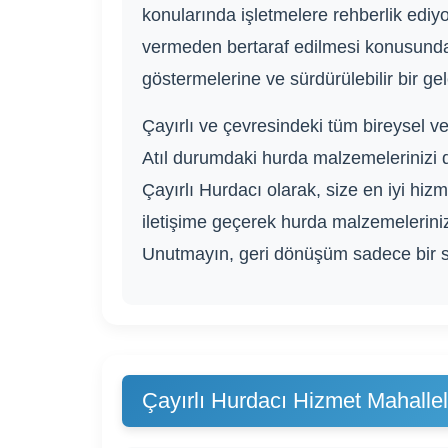
konularında işletmelere rehberlik ediyo
vermeden bertaraf edilmesi konusunda 
göstermelerine ve sürdürülebilir bir ge
Çayırlı ve çevresindeki tüm bireysel 
Atıl durumdaki hurda malzemelerinizi 
Çayırlı Hurdacı olarak, size en iyi hi
iletişime geçerek hurda malzemeleriniz h
Unutmayın, geri dönüşüm sadece bir seç
Çayırlı Hurdacı Hizmet Mahallel