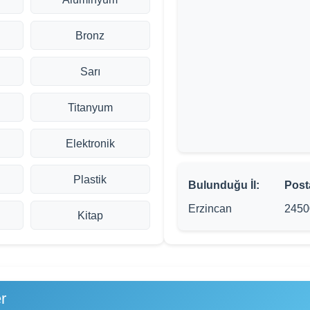
Bronz
Sarı
Titanyum
Elektronik
Plastik
Bulunduğu İl:
Post
Erzincan
2450
Kitap
r