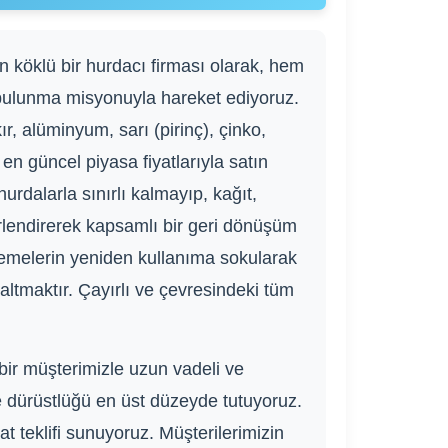
en köklü bir hurdacı firması olarak, hem
ulunma misyonuyla hareket ediyoruz.
r, alüminyum, sarı (pirinç), çinko,
en güncel piyasa fiyatlarıyla satın
rdalarla sınırlı kalmayıp, kağıt,
ğerlendirerek kapsamlı bir geri dönüşüm
emelerin yeniden kullanıma sokularak
altmaktır. Çayırlı ve çevresindeki tüm
bir müşterimizle uzun vadeli ve
ve dürüstlüğü en üst düzeyde tutuyoruz.
at teklifi sunuyoruz. Müşterilerimizin