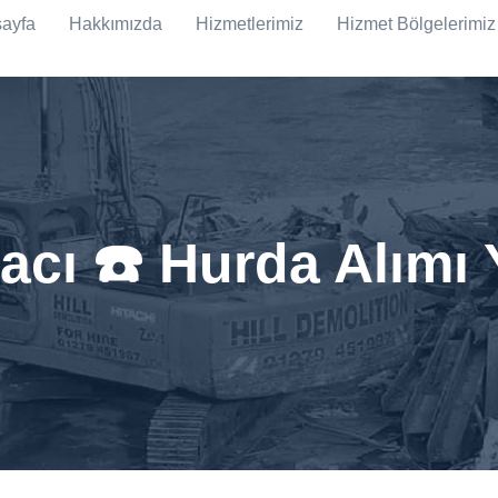
ayfa
Hakkımızda
Hizmetlerimiz
Hizmet Bölgelerimiz
dacı ☎️ Hurda Alımı