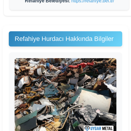
Refahiye Belediyesi:
https://refahiye.bel.tr/
Refahiye Hurdacı Hakkında Bilgiler