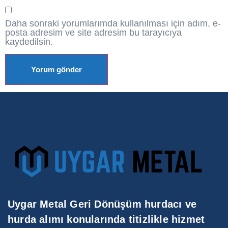
Daha sonraki yorumlarımda kullanılması için adım, e-
posta adresim ve site adresim bu tarayıcıya
kaydedilsin.
Uygar Metal Geri Dönüşüm hurdacı ve
hurda alımı konularında titizlikle hizmet