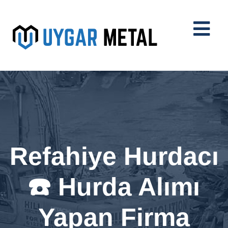
Refahiye Hurdacı
☎️ Hurda Alımı
Yapan Firma