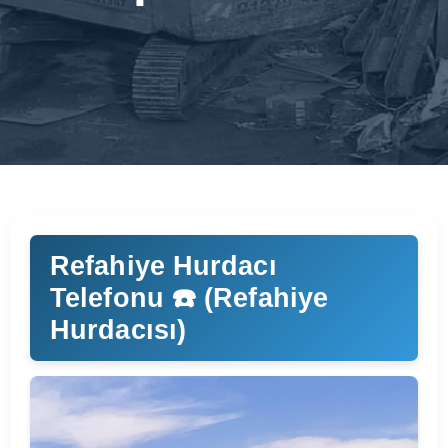
Refahiye Hurdacı
Telefonu ☎️ (Refahiye
Hurdacısı)