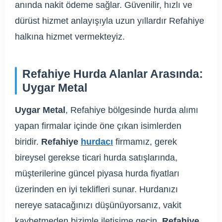
anında nakit ödeme sağlar. Güvenilir, hızlı ve
dürüst hizmet anlayışıyla uzun yıllardır Refahiye
halkına hizmet vermekteyiz.
Refahiye Hurda Alanlar Arasında:
Uygar Metal
Uygar Metal
, Refahiye bölgesinde hurda alımı
yapan firmalar içinde öne çıkan isimlerden
biridir.
Refahiye
hurdacı
firmamız, gerek
bireysel gerekse ticari hurda satışlarında,
müşterilerine güncel piyasa hurda fiyatları
üzerinden en iyi teklifleri sunar. Hurdanızı
nereye satacağınızı düşünüyorsanız, vakit
kaybetmeden bizimle iletişime geçin.
Refahiye