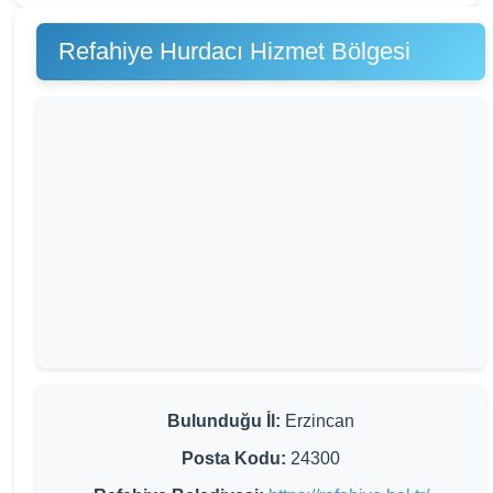
Refahiye Hurdacı Hizmet Bölgesi
Bulunduğu İl:
Erzincan
Posta Kodu:
24300