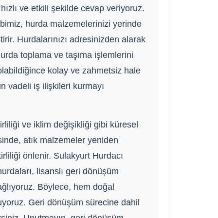
zlı ve etkili şekilde cevap veriyoruz.
ibimiz, hurda malzemelerinizi yerinde
irir. Hurdalarınızı adresinizden alarak
hurda toplama ve taşıma işlemlerini
olabildiğince kolay ve zahmetsiz hale
 vadeli iş ilişkileri kurmayı
ği ve iklim değişikliği gibi küresel
sinde, atık malzemeler yeniden
rliliği önlenir. Sulakyurt Hurdacı
urdaları, lisanslı geri dönüşüm
ağlıyoruz. Böylece, hem doğal
luyoruz. Geri dönüşüm sürecine dahil