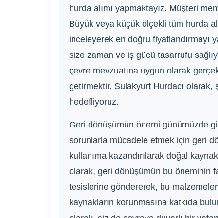
hurda alımı yapmaktayız. Müşteri memnu
Büyük veya küçük ölçekli tüm hurda alı
inceleyerek en doğru fiyatlandırmayı ya
size zaman ve iş gücü tasarrufu sağlıy
çevre mevzuatına uygun olarak gerçekle
getirmektir. Sulakyurt Hurdacı olarak, ş
hedefliyoruz.
Geri dönüşümün önemi günümüzde giderek
sorunlarla mücadele etmek için geri d
kullanıma kazandırılarak doğal kaynaklar
olarak, geri dönüşümün bu öneminin far
tesislerine göndererek, bu malzemeler
kaynakların korunmasına katkıda bulun