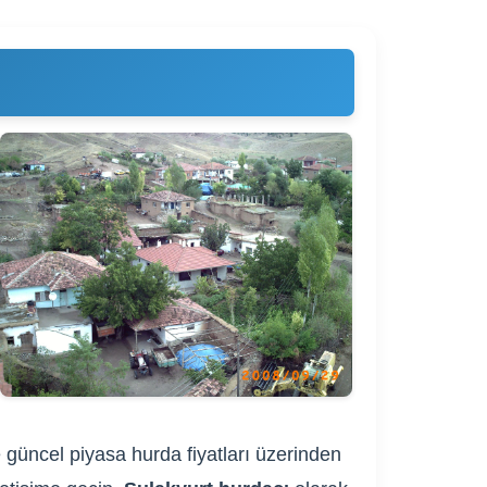
e güncel piyasa hurda fiyatları üzerinden