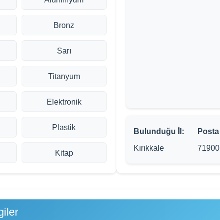
Bronz
Sarı
Titanyum
Elektronik
Plastik
Bulunduğu İl:
Posta
Kırıkkale
71900
Kitap
iler