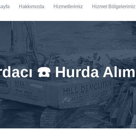
ayfa
Hakkımızda
Hizmetlerimiz
Hizmet Bölgelerimiz
rdacı ☎️ Hurda Alım