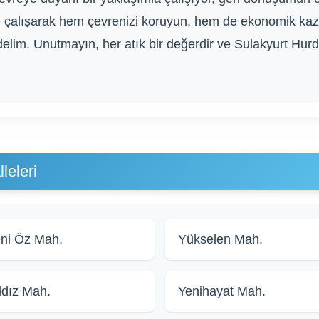
e çalışarak hem çevrenizi koruyun, hem de ekonomik ka
delim. Unutmayın, her atık bir değerdir ve Sulakyurt Hurda
leleri
ni Öz Mah.
Yükselen Mah.
ldız Mah.
Yenihayat Mah.