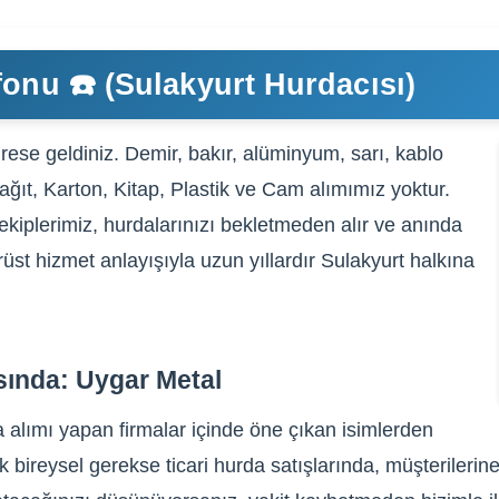
fonu ☎️ (Sulakyurt Hurdacısı)
rese geldiniz. Demir, bakır, alüminyum, sarı, kablo
Kağıt, Karton, Kitap, Plastik ve Cam alımımız yoktur.
ekiplerimiz, hurdalarınızı bekletmeden alır ve anında
rüst hizmet anlayışıyla uzun yıllardır Sulakyurt halkına
sında: Uygar Metal
 alımı yapan firmalar içinde öne çıkan isimlerden
 bireysel gerekse ticari hurda satışlarında, müşterilerin