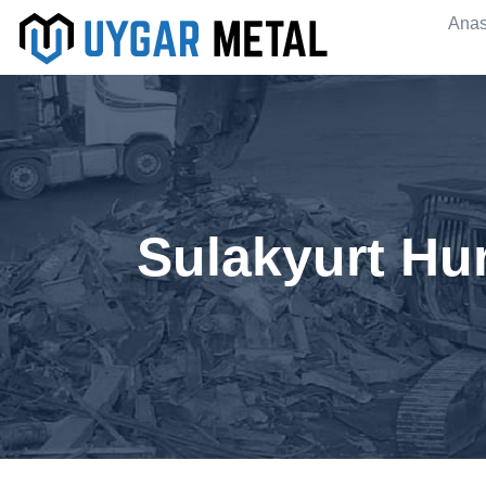
Anas
Sulakyurt Hu