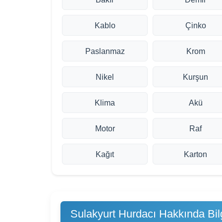
Kablo
Çinko
Paslanmaz
Krom
Nikel
Kurşun
Klima
Akü
Motor
Raf
Kağıt
Karton
Sulakyurt Hurdacı Hakkında Bilg