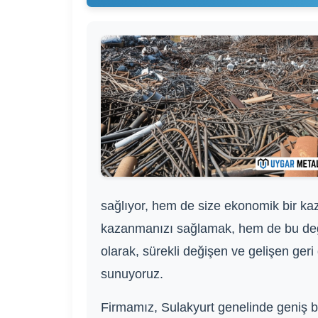
sağlıyor, hem de size ekonomik bir ka
kazanmanızı sağlamak, hem de bu değe
olarak, sürekli değişen ve gelişen ger
sunuyoruz.
Firmamız, Sulakyurt genelinde geniş bir 