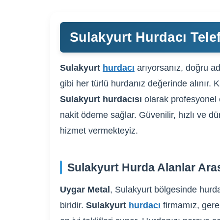
Sulakyurt Hurdacı Tele
Sulakyurt
hurdacı
arıyorsanız, doğru ad
gibi her türlü hurdanız değerinde alınır. 
Sulakyurt hurdacısı
olarak profesyonel 
nakit ödeme sağlar. Güvenilir, hızlı ve dü
hizmet vermekteyiz.
Sulakyurt Hurda Alanlar Ara
Uygar Metal
, Sulakyurt bölgesinde hurda
biridir.
Sulakyurt
hurdacı
firmamız, gerek