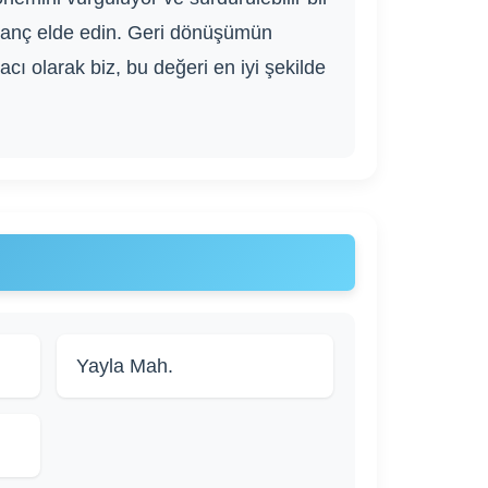
zanç elde edin. Geri dönüşümün
cı olarak biz, bu değeri en iyi şekilde
Yayla Mah.