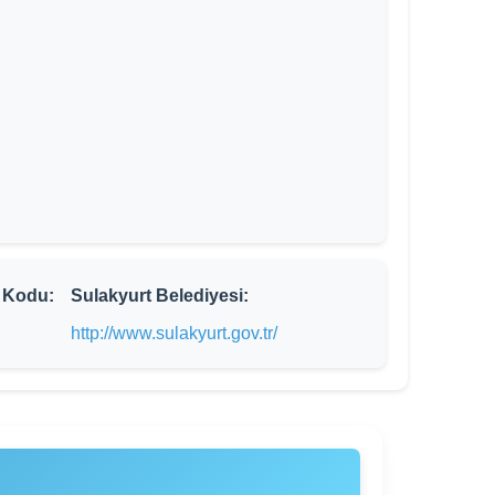
 Kodu:
Sulakyurt Belediyesi:
http://www.sulakyurt.gov.tr/