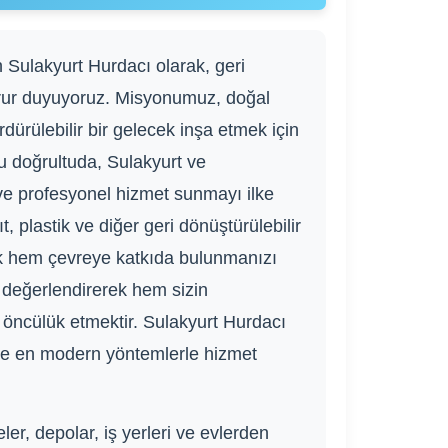
 Sulakyurt Hurdacı olarak, geri
rur duyuyoruz. Misyonumuz, doğal
rdürülebilir bir gelecek inşa etmek için
 Bu doğrultuda, Sulakyurt ve
 ve profesyonel hizmet sunmayı ilke
, plastik ve diğer geri dönüştürülebilir
arak hem çevreye katkıda bulunmanızı
 değerlendirerek hem sizin
ncülük etmektir. Sulakyurt Hurdacı
r ve en modern yöntemlerle hizmet
ler, depolar, iş yerleri ve evlerden