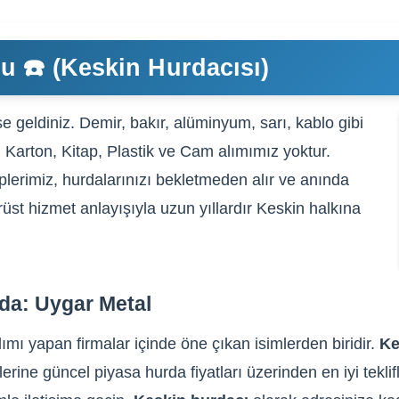
u ☎️ (Keskin Hurdacısı)
 geldiniz. Demir, bakır, alüminyum, sarı, kablo gibi
, Karton, Kitap, Plastik ve Cam alımımız yoktur.
plerimiz, hurdalarınızı bekletmeden alır ve anında
rüst hizmet anlayışıyla uzun yıllardır Keskin halkına
da: Uygar Metal
ımı yapan firmalar içinde öne çıkan isimlerden biridir.
Ke
lerine güncel piyasa hurda fiyatları üzerinden en iyi tekli