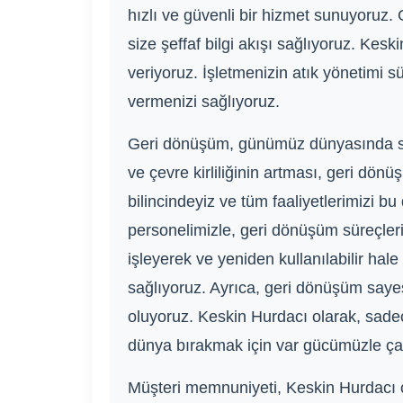
hızlı ve güvenli bir hizmet sunuyoruz.
size şeffaf bilgi akışı sağlıyoruz. Ke
veriyoruz. İşletmenizin atık yönetimi 
vermenizi sağlıyoruz.
Geri dönüşüm, günümüz dünyasında sade
ve çevre kirliliğinin artması, geri d
bilincindeyiz ve tüm faaliyetlerimizi bu
personelimizle, geri dönüşüm süreçleri
işleyerek ve yeniden kullanılabilir ha
sağlıyoruz. Ayrıca, geri dönüşüm sayes
oluyoruz. Keskin Hurdacı olarak, sade
dünya bırakmak için var gücümüzle çal
Müşteri memnuniyeti, Keskin Hurdacı ola