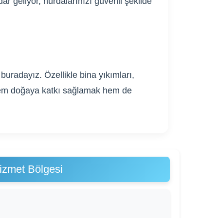
ar geliyor, hurdalarınızı güvenli şekilde
uradayız. Özellikle bina yıkımları,
. Hem doğaya katkı sağlamak hem de
izmet Bölgesi