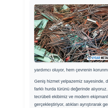
yardımcı oluyor, hem çevrenin korunma
Geniş hizmet yelpazemiz sayesinde, dem
farklı hurda türünü değerinde alıyoruz.
tecrübeli ekibimiz ve modern ekipmanla
gerçekleştiriyor, atıkları ayrıştırara