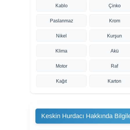
Kablo
Çinko
Paslanmaz
Krom
Nikel
Kurşun
Klima
Akü
Motor
Raf
Kağıt
Karton
Keskin Hurdacı Hakkında Bilgil