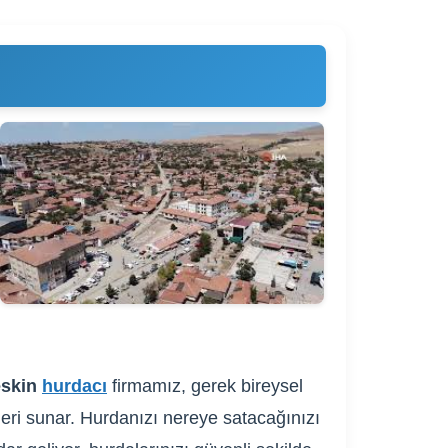
skin
hurdacı
firmamız, gerek bireysel
fleri sunar. Hurdanızı nereye satacağınızı