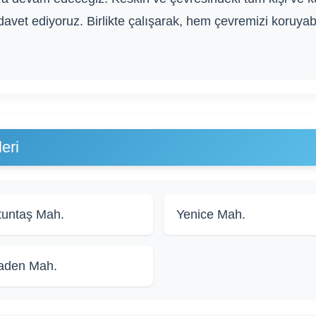
avet ediyoruz. Birlikte çalışarak, hem çevremizi koruya
eri
tuntaş Mah.
Yenice Mah.
aden Mah.