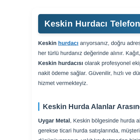
Keskin Hurdacı Telefon
Keskin
hurdacı
arıyorsanız, doğru adrese
her türlü hurdanız değerinde alınır. Kağıt
Keskin hurdacısı
olarak profesyonel eki
nakit ödeme sağlar. Güvenilir, hızlı ve dü
hizmet vermekteyiz.
Keskin Hurda Alanlar Arasın
Uygar Metal
, Keskin bölgesinde hurda al
gerekse ticari hurda satışlarında, müşteri