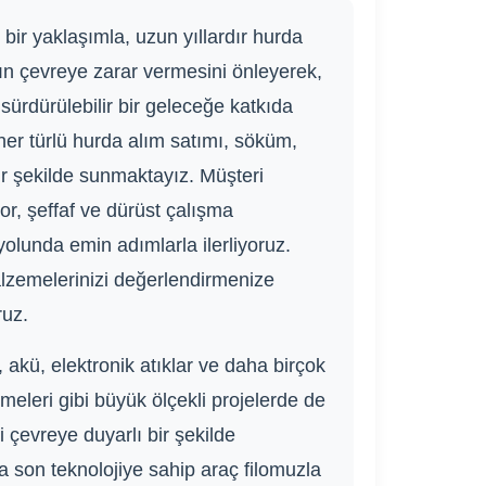
bir yaklaşımla, uzun yıllardır hurda
rın çevreye zarar vermesini önleyerek,
ürdürülebilir bir geleceğe katkıda
er türlü hurda alım satımı, söküm,
ir şekilde sunmaktayız. Müşteri
r, şeffaf ve dürüst çalışma
yolunda emin adımlarla ilerliyoruz.
alzemelerinizi değerlendirmenize
ruz.
akü, elektronik atıklar ve daha birçok
meleri gibi büyük ölçekli projelerde de
 çevreye duyarlı bir şekilde
a son teknolojiye sahip araç filomuzla