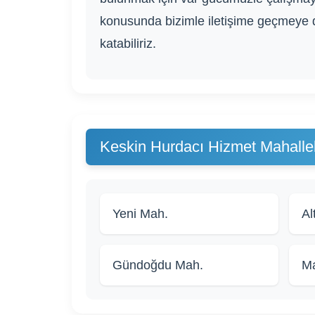
konusunda bizimle iletişime geçmeye d
katabiliriz.
Keskin Hurdacı Hizmet Mahallel
Yeni Mah.
Al
Gündoğdu Mah.
M