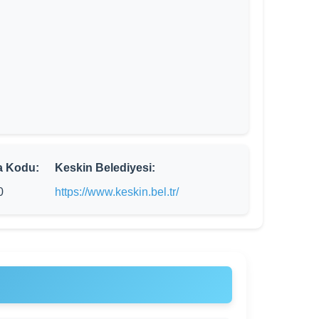
a Kodu:
Keskin Belediyesi:
0
https://www.keskin.bel.tr/