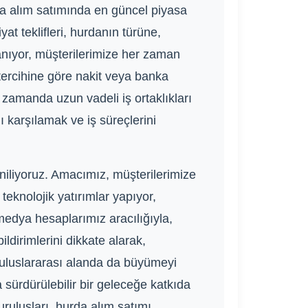
rda alım satımında en güncel piyasa
yat teklifleri, hurdanın türüne,
ranıyor, müşterilerimize her zaman
tercihine göre nakit veya banka
zamanda uzun vadeli iş ortaklıkları
nı karşılamak ve iş süreçlerini
eniliyoruz. Amacımız, müşterilerimize
teknolojik yatırımlar yapıyor,
medya hesaplarımız aracılığıyla,
ildirimlerini dikkate alarak,
ve uluslararası alanda da büyümeyi
sürdürülebilir bir geleceğe katkıda
uluşları, hurda alım satımı