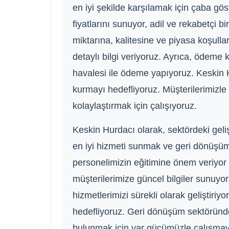
en iyi şekilde karşılamak için çaba gö
fiyatlarını sunuyor, adil ve rekabetçi b
miktarına, kalitesine ve piyasa koşull
detaylı bilgi veriyoruz. Ayrıca, ödem
havalesi ile ödeme yapıyoruz. Keskin 
kurmayı hedefliyoruz. Müşterilerimizle g
kolaylaştırmak için çalışıyoruz.
Keskin Hurdacı olarak, sektördeki geli
en iyi hizmeti sunmak ve geri dönüşüm s
personelimizin eğitimine önem veriyor 
müşterilerimize güncel bilgiler sunuyor,
hizmetlerimizi sürekli olarak geliştiri
hedefliyoruz. Geri dönüşüm sektöründe
bulunmak için var gücümüzle çalışmaya