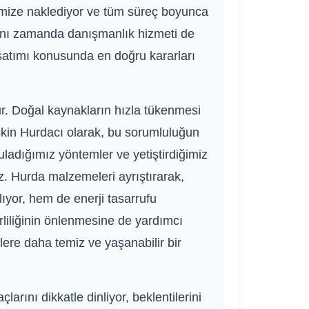
simize naklediyor ve tüm süreç boyunca
 aynı zamanda danışmanlık hizmeti de
 satımı konusunda en doğru kararları
r. Doğal kaynakların hızla tükenmesi
skin Hurdacı olarak, bu sorumluluğun
guladığımız yöntemler ve yetiştirdiğimiz
z. Hurda malzemeleri ayrıştırarak,
ıyor, hem de enerji tasarrufu
rliliğinin önlenmesine de yardımcı
ere daha temiz ve yaşanabilir bir
rını dikkatle dinliyor, beklentilerini