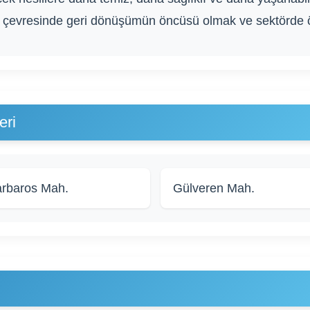
çevresinde geri dönüşümün öncüsü olmak ve sektörde örn
eri
rbaros Mah.
Gülveren Mah.