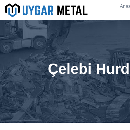
Anas
Çelebi Hurd