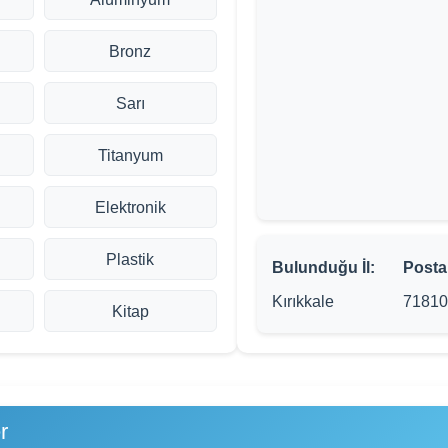
Bronz
Sarı
Titanyum
Elektronik
Plastik
Bulunduğu İl:
Posta
Kırıkkale
71810
Kitap
r