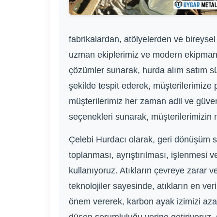
fabrikalardan, atölyelerden ve bireyse
uzman ekiplerimiz ve modern ekipmanları
çözümler sunarak, hurda alım satım sü
şekilde tespit ederek, müşterilerimize 
müşterilerimiz her zaman adil ve güveni
seçenekleri sunarak, müşterilerimizin na
Çelebi Hurdacı olarak, geri dönüşüm sür
toplanması, ayrıştırılması, işlenmesi
kullanıyoruz. Atıkların çevreye zarar 
teknolojiler sayesinde, atıkların en ve
önem vererek, karbon ayak izimizi azal