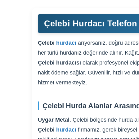
Çelebi Hurdacı Telefon
Çelebi
hurdacı
arıyorsanız, doğru adrese
her türlü hurdanız değerinde alınır. Kağıt
Çelebi hurdacısı
olarak profesyonel ekip
nakit ödeme sağlar. Güvenilir, hızlı ve dü
hizmet vermekteyiz.
Çelebi Hurda Alanlar Arasın
Uygar Metal
, Çelebi bölgesinde hurda al
Çelebi
hurdacı
firmamız, gerek bireysel g