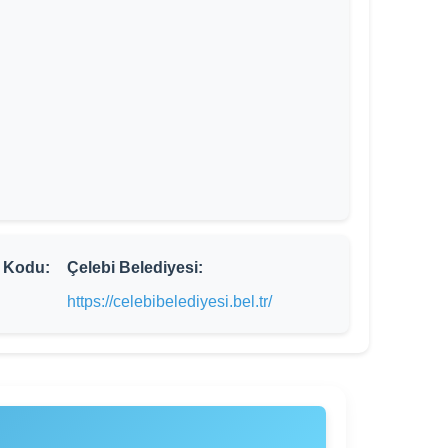
 Kodu:
Çelebi Belediyesi:
https://celebibelediyesi.bel.tr/