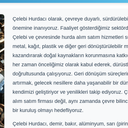
Çelebi Hurdacı olarak, çevreye duyarlı, sürdürülebi
önemine inanıyoruz. Faaliyet gösterdiğimiz sektörde
Çelebi ve çevresinde hurda alım satım hizmetleri 
metal, kağıt, plastik ve diğer geri dönüştürülebili
kazandırarak doğal kaynakların korunmasına katkı
her zaman önceliğimiz olarak kabul ederek, dürüstlük
doğrultusunda çalışıyoruz. Geri dönüşüm süreçlerin
artırmak, gelecek nesillere daha yaşanabilir bir dü
kendimizi geliştiriyor ve yenilikleri takip ediyoruz.
alım satım firması değil, aynı zamanda çevre bili
bir kuruluş olmayı hedefliyoruz.
Çelebi Hurdacı, demir, bakır, alüminyum, sarı (pirin