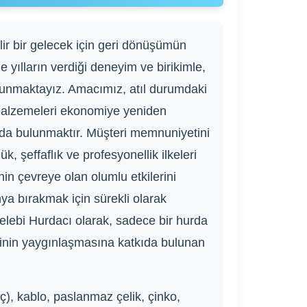
lir bir gelecek için geri dönüşümün
 yılların verdiği deneyim ve birikimle,
sunmaktayız. Amacımız, atıl durumdaki
r malzemeleri ekonomiye yeniden
da bulunmaktır. Müşteri memnuniyetini
, şeffaflık ve profesyonellik ilkeleri
in çevreye olan olumlu etkilerini
nya bırakmak için sürekli olarak
 Çelebi Hurdacı olarak, sadece bir hurda
ncinin yaygınlaşmasına katkıda bulunan
ç), kablo, paslanmaz çelik, çinko,