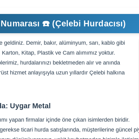
 Numarası ☎️ (Çelebi Hurdacısı)
 geldiniz. Demir, bakır, alüminyum, sarı, kablo gibi
, Karton, Kitap, Plastik ve Cam alımımız yoktur.
lerimiz, hurdalarınızı bekletmeden alır ve anında
rüst hizmet anlayışıyla uzun yıllardır Çelebi halkına
da: Uygar Metal
ımı yapan firmalar içinde öne çıkan isimlerden biridir.
erekse ticari hurda satışlarında, müşterilerine güncel pi