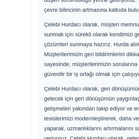
düşen sorumluluğu yerine getiriyoruz.
çevre bilincinin artmasına katkıda bul
Çelebi Hurdacı olarak, müşteri memnuni
sunmak için sürekli olarak kendimizi g
çözümleri sunmaya hazırız. Hurda alım s
Müşterilerimizin geri bildirimlerini dikka
sayesinde, müşterilerimizin sorularına
güvenilir bir iş ortağı olmak için çalışıy
Çelebi Hurdacı olarak, geri dönüşümün
gelecek için geri dönüşümün yaygınlaşm
gelişmeleri yakından takip ediyor ve en
tesislerimizi modernleştirerek, daha ve
yaparak, uzmanlıklarını artırmalarını 
veriyoruz. Çelebi Hurdacı olarak, gele