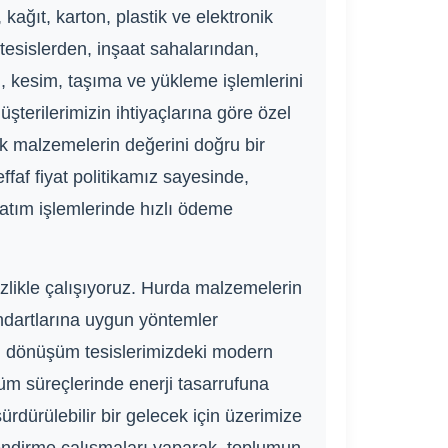
, kağıt, karton, plastik ve elektronik
 tesislerden, inşaat sahalarından,
m, kesim, taşıma ve yükleme işlemlerini
şterilerimizin ihtiyaçlarına göre özel
k malzemelerin değerini doğru bir
ffaf fiyat politikamız sayesinde,
satım işlemlerinde hızlı ödeme
izlikle çalışıyoruz. Hurda malzemelerin
ndartlarına uygun yöntemler
eri dönüşüm tesislerimizdeki modern
şüm süreçlerinde enerji tasarrufuna
rdürülebilir bir gelecek için üzerimize