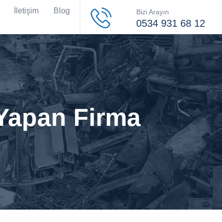
İletişim
Blog
Bizi Arayın
0534 931 68 12
 Yapan Firma