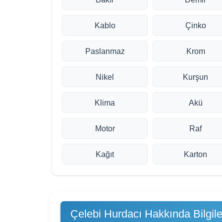
Kablo
Çinko
Paslanmaz
Krom
Nikel
Kurşun
Klima
Akü
Motor
Raf
Kağıt
Karton
Çelebi Hurdacı Hakkında Bilgile