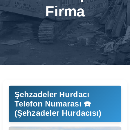
Firma
Şehzadeler Hurdacı
Telefon Numarası ☎️
(Şehzadeler Hurdacısı)