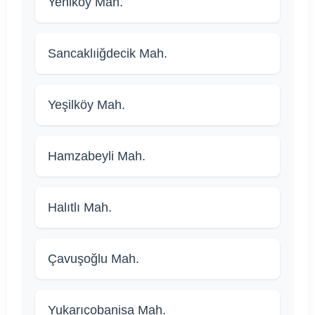
Yeniköy Mah.
Sancaklıiğdecik Mah.
Yeşilköy Mah.
Hamzabeyli Mah.
Halıtlı Mah.
Çavuşoğlu Mah.
Yukarıçobanisa Mah.