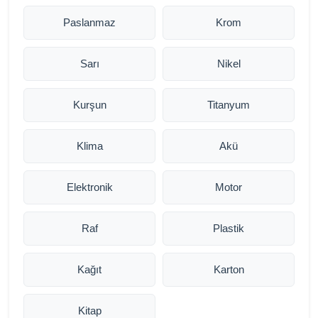
Paslanmaz
Krom
Sarı
Nikel
Kurşun
Titanyum
Klima
Akü
Elektronik
Motor
Raf
Plastik
Kağıt
Karton
Kitap