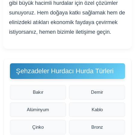
gibi büyük hacimli hurdalar için özel çözümler
sunuyoruz. Hem doğaya katkı sağlamak hem de
elinizdeki atıkları ekonomik faydaya çevirmek
istiyorsanız, hemen bizimle iletişime geçin.
Şehzadeler Hurdacı Hurda Türleri
Bakır
Demir
Alüminyum
Kablo
Çinko
Bronz