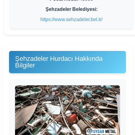
Şehzadeler Belediyesi:
https://www.sehzadeler.bel.tr/
Şehzadeler Hurdacı Hakkında
Bilgiler