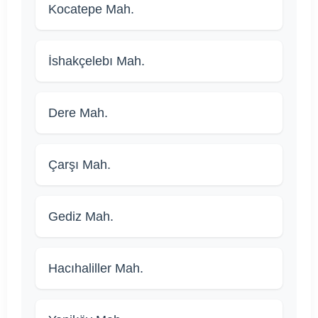
Kocatepe Mah.
İshakçelebı Mah.
Dere Mah.
Çarşı Mah.
Gediz Mah.
Hacıhaliller Mah.