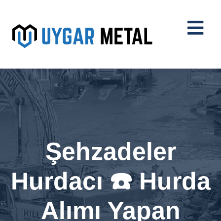
Şehzadeler
Hurdacı ☎️ Hurda
Alımı Yapan