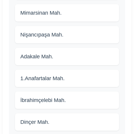
Mimarsinan Mah.
Nişancıpaşa Mah.
Adakale Mah.
1.Anafartalar Mah.
İbrahimçelebi Mah.
Dinçer Mah.