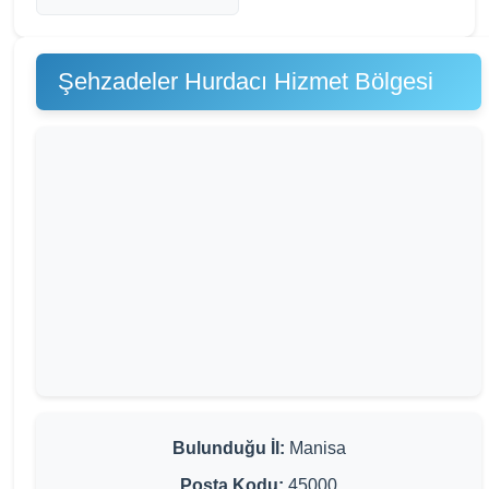
Şehzadeler Hurdacı Hizmet Bölgesi
Bulunduğu İl:
Manisa
Posta Kodu:
45000