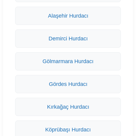
Alaşehir Hurdacı
Demirci Hurdacı
Gölmarmara Hurdacı
Gördes Hurdacı
Kırkağaç Hurdacı
Köprübaşı Hurdacı