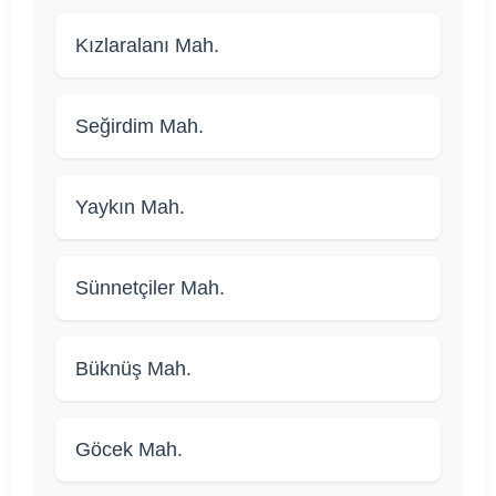
Kızlaralanı Mah.
Seğirdim Mah.
Yaykın Mah.
Sünnetçiler Mah.
Büknüş Mah.
Göcek Mah.