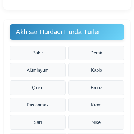
Akhisar Hurdacı Hurda Türleri
Bakır
Demir
Alüminyum
Kablo
Çinko
Bronz
Paslanmaz
Krom
Sarı
Nikel