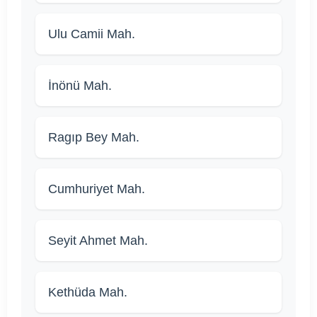
Ulu Camii Mah.
İnönü Mah.
Ragıp Bey Mah.
Cumhuriyet Mah.
Seyit Ahmet Mah.
Kethüda Mah.