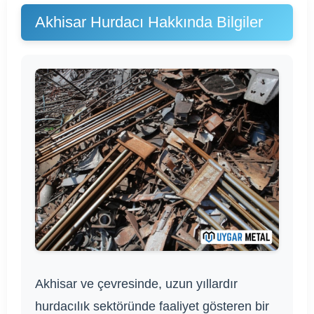
Akhisar Hurdacı Hakkında Bilgiler
Akhisar ve çevresinde, uzun yıllardır
hurdacılık sektöründe faaliyet gösteren bir