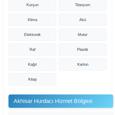
Kurşun
Titanyum
Klima
Akü
Elektronik
Motor
Raf
Plastik
Kağıt
Karton
Kitap
Akhisar Hurdacı Hizmet Bölgesi