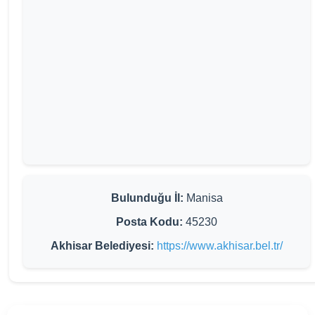
Bulunduğu İl:
Manisa
Posta Kodu:
45230
Akhisar Belediyesi:
https://www.akhisar.bel.tr/