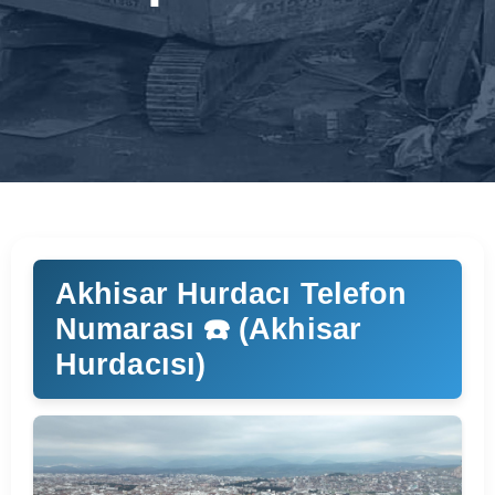
Akhisar Hurdacı Telefon
Numarası ☎️ (Akhisar
Hurdacısı)