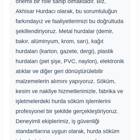
önemli bir role sahip olmaktadır. Biz,
Akhisar Hurdacı olarak, bu sorumluluğun
farkındayız ve faaliyetlerimizi bu doğrultuda
şekillendiriyoruz. Metal hurdalar (demir,
bakır, alüminyum, krom, sarı), kağıt
hurdaları (karton, gazete, dergi), plastik
hurdaları (pet şişe, PVC, naylon), elektronik
atıklar ve diğer geri dönüştürülebilir
malzemelerin alımını yapıyoruz. Söküm,
kesim ve nakliye hizmetlerimizle, fabrika ve
işletmelerdeki hurda söküm işlemlerini
profesyonel bir şekilde gerçekleştiriyoruz.
Deneyimli ekiplerimiz, iş güvenliği
standartlarına uygun olarak, hurda söküm