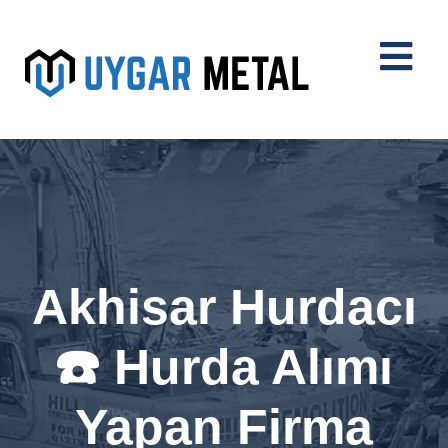
Akhisar Hurdacı
☎️ Hurda Alımı
Yapan Firma