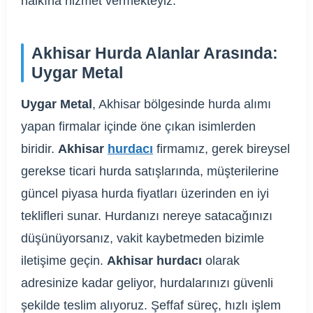
halkına hizmet vermekteyiz.
Akhisar Hurda Alanlar Arasında:
Uygar Metal
Uygar Metal
, Akhisar bölgesinde hurda alımı
yapan firmalar içinde öne çıkan isimlerden
biridir.
Akhisar
hurdacı
firmamız, gerek bireysel
gerekse ticari hurda satışlarında, müşterilerine
güncel piyasa hurda fiyatları üzerinden en iyi
teklifleri sunar. Hurdanızı nereye satacağınızı
düşünüyorsanız, vakit kaybetmeden bizimle
iletişime geçin.
Akhisar hurdacı
olarak
adresinize kadar geliyor, hurdalarınızı güvenli
şekilde teslim alıyoruz. Şeffaf süreç, hızlı işlem