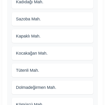
Kadıdağı Mah.
Sazoba Mah.
Kapaklı Mah.
Kocakağan Mah.
Tütenli Mah.
Dolmadeğirmen Mah.
Kömürcü Mah.