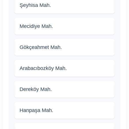
Şeyhisa Mah.
Mecidiye Mah.
Gökçeahmet Mah.
Arabacıbozköy Mah.
Dereköy Mah.
Hanpaşa Mah.