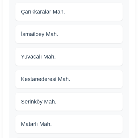
Çarıkkaralar Mah.
İsmailbey Mah.
Yuvacalı Mah.
Kestanederesi Mah.
Serinköy Mah.
Matarlı Mah.