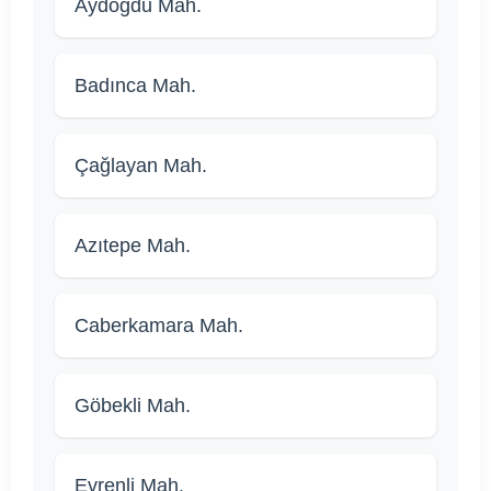
Aydoğdu Mah.
Badınca Mah.
Çağlayan Mah.
Azıtepe Mah.
Caberkamara Mah.
Göbekli Mah.
Evrenli Mah.