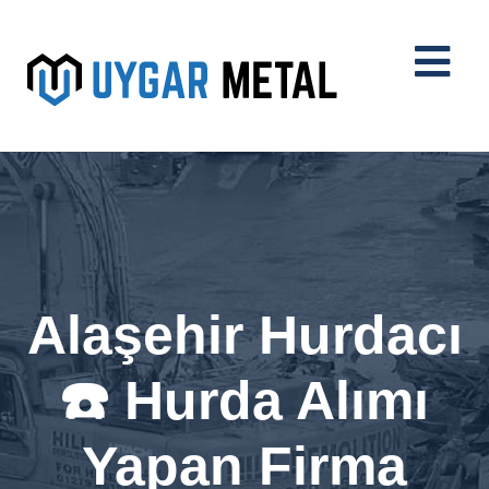
Alaşehir Hurdacı
☎️ Hurda Alımı
Yapan Firma