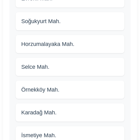
Soğukyurt Mah.
Horzumalayaka Mah.
Selce Mah.
Örnekköy Mah.
Karadağ Mah.
İsmetiye Mah.