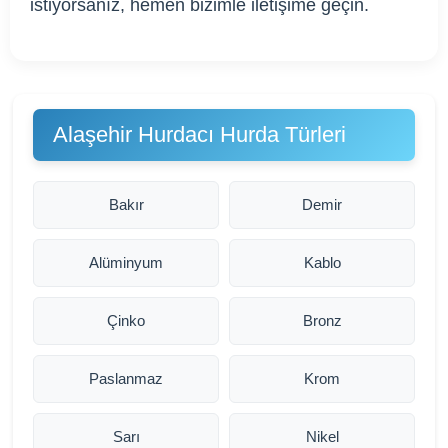
istiyorsanız, hemen bizimle iletişime geçin.
Alaşehir Hurdacı Hurda Türleri
Bakır
Demir
Alüminyum
Kablo
Çinko
Bronz
Paslanmaz
Krom
Sarı
Nikel