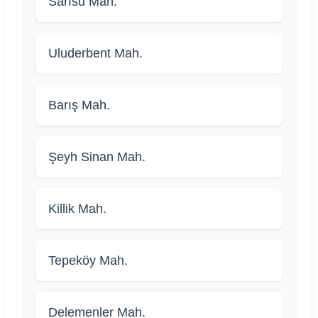
Sarısu Mah.
Uluderbent Mah.
Barış Mah.
Şeyh Sinan Mah.
Killik Mah.
Tepeköy Mah.
Delemenler Mah.