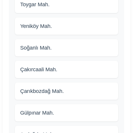
Toygar Mah.
Yeniköy Mah.
Soğanlı Mah.
Çakırcaali Mah.
Çarıkbozdağ Mah.
Gülpınar Mah.