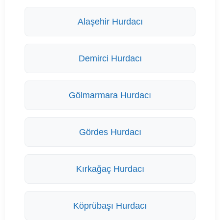
Alaşehir Hurdacı
Demirci Hurdacı
Gölmarmara Hurdacı
Gördes Hurdacı
Kırkağaç Hurdacı
Köprübaşı Hurdacı