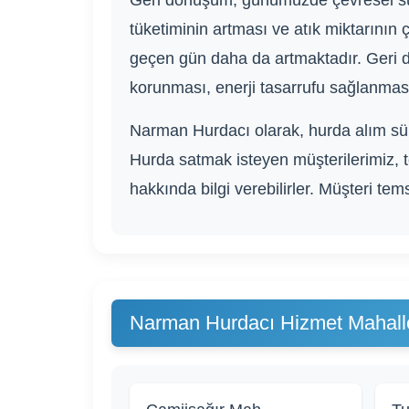
Geri dönüşüm, günümüzde çevresel sürdü
tüketiminin artması ve atık miktarını
geçen gün daha da artmaktadır. Geri 
korunması, enerji tasarrufu sağlanması,
Narman Hurdacı olarak, hurda alım süre
Hurda satmak isteyen müşterilerimiz, t
hakkında bilgi verebilirler. Müşteri tems
Narman Hurdacı Hizmet Mahalle