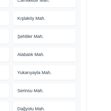
Camiikebir Mah.
Kışlaköy Mah.
Şehitler Mah.
Alabalık Mah.
Yukarıyayla Mah.
Serinsu Mah.
Dağyolu Mah.