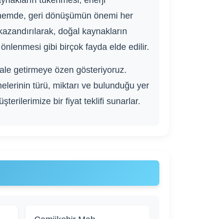
ynakların tükenmesi, enerji
 dönemde, geri dönüşümün önemi her
azandırılarak, doğal kaynakların
önlenmesi gibi birçok fayda elde edilir.
hale getirmeye özen gösteriyoruz.
elerinin türü, miktarı ve bulunduğu yer
terilerimize bir fiyat teklifi sunarlar.