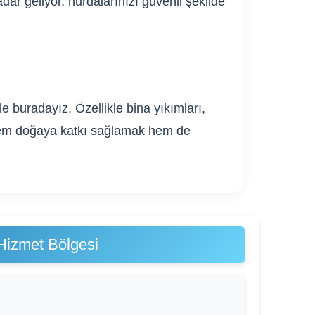
dar geliyor, hurdalarınızı güvenli şekilde
 buradayız. Özellikle bina yıkımları,
. Hem doğaya katkı sağlamak hem de
Hizmet Bölgesi