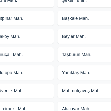
zla Mah.
Şekerli Mah.
tpınar Mah.
Başkale Mah.
aköy Mah.
Beyler Mah.
ruçalı Mah.
Taşburun Mah.
lutepe Mah.
Yanıktaş Mah.
venlik Mah.
Mahmutçavuş Mah.
rcimekli Mah.
Alacayar Mah.