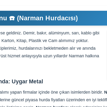
nu ☎️ (Narman Hurdacısı)
e geldiniz. Demir, bakır, alüminyum, sarı, kablo gibi
, Karton, Kitap, Plastik ve Cam alımımız yoktur.
iplerimiz, hurdalarınızı bekletmeden alır ve anında
ürüst hizmet anlayışıyla uzun yıllardır Narman halkına
nda: Uygar Metal
ımı yapan firmalar içinde öne çıkan isimlerden biridir.
N
lerine güncel piyasa hurda fiyatları üzerinden en iyi tekli