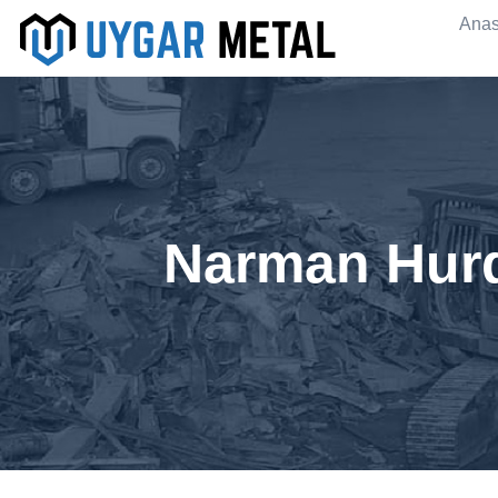
Anas
Narman Hurd