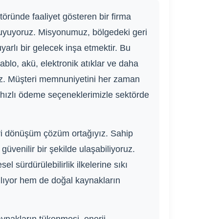
öründe faaliyet gösteren bir firma
uyuyoruz. Misyonumuz, bölgedeki geri
arlı bir gelecek inşa etmektir. Bu
kablo, akü, elektronik atıklar ve daha
oruz. Müşteri memnuniyetini her zaman
e hızlı ödeme seçeneklerimizle sektörde
eri dönüşüm çözüm ortağıyız. Sahip
üvenilir bir şekilde ulaşabiliyoruz.
l sürdürülebilirlik ilkelerine sıkı
ğlıyor hem de doğal kaynakların