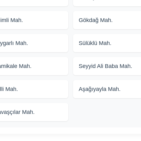
limli Mah.
Gökdağ Mah.
ygarlı Mah.
Sülüklü Mah.
mikale Mah.
Seyyid Ali Baba Mah.
lli Mah.
Aşağıyayla Mah.
vaşçılar Mah.