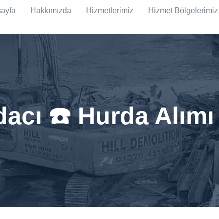
ayfa
Hakkımızda
Hizmetlerimiz
Hizmet Bölgelerimiz
acı ☎️ Hurda Alımı