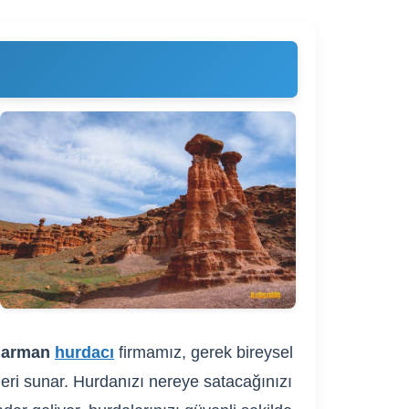
arman
hurdacı
firmamız, gerek bireysel
fleri sunar. Hurdanızı nereye satacağınızı