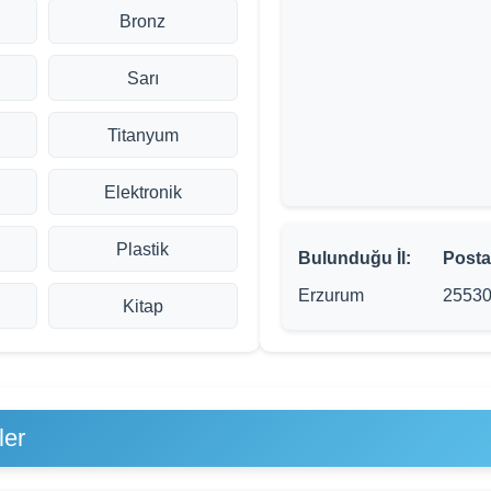
Bronz
Sarı
Titanyum
Elektronik
Plastik
Bulunduğu İl:
Posta
Erzurum
2553
Kitap
ler