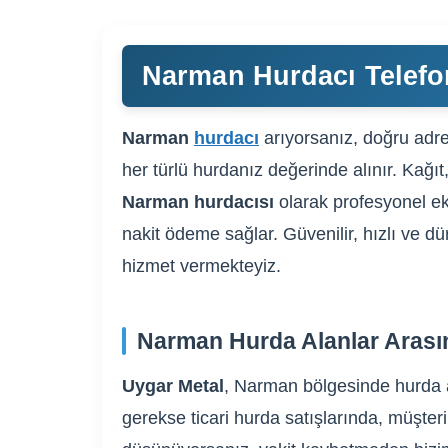
Narman Hurdacı Telefo
Narman
hurdacı
arıyorsanız, doğru adres
her türlü hurdanız değerinde alınır. Kağıt
Narman hurdacısı
olarak profesyonel ek
nakit ödeme sağlar. Güvenilir, hızlı ve d
hizmet vermekteyiz.
Narman Hurda Alanlar Arası
Uygar Metal
, Narman bölgesinde hurda al
gerekse ticari hurda satışlarında, müşteri