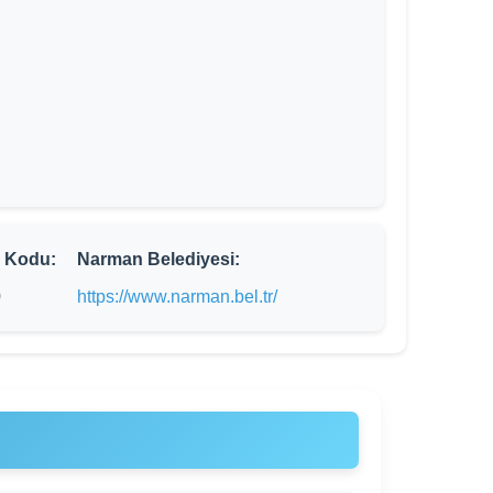
 Kodu:
Narman Belediyesi:
0
https://www.narman.bel.tr/