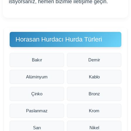
istiyorsanız, hemen bizimle iletişime geçin.
Horasan Hurdacı Hurda Türleri
Bakır
Demir
Alüminyum
Kablo
Çinko
Bronz
Paslanmaz
Krom
Sarı
Nikel