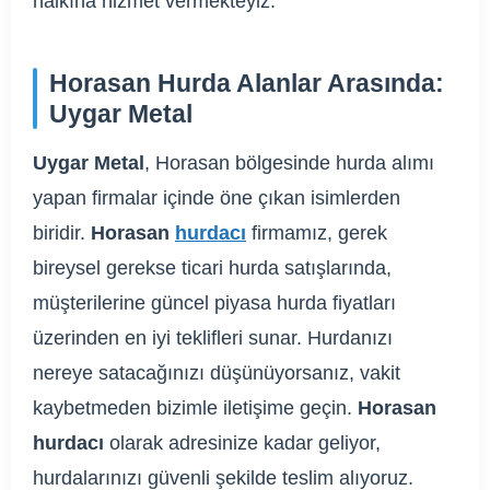
halkına hizmet vermekteyiz.
Horasan Hurda Alanlar Arasında:
Uygar Metal
Uygar Metal
, Horasan bölgesinde hurda alımı
yapan firmalar içinde öne çıkan isimlerden
biridir.
Horasan
hurdacı
firmamız, gerek
bireysel gerekse ticari hurda satışlarında,
müşterilerine güncel piyasa hurda fiyatları
üzerinden en iyi teklifleri sunar. Hurdanızı
nereye satacağınızı düşünüyorsanız, vakit
kaybetmeden bizimle iletişime geçin.
Horasan
hurdacı
olarak adresinize kadar geliyor,
hurdalarınızı güvenli şekilde teslim alıyoruz.