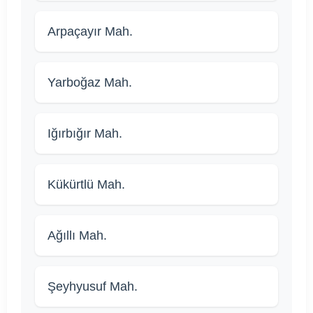
Arpaçayır Mah.
Yarboğaz Mah.
Iğırbığır Mah.
Kükürtlü Mah.
Ağıllı Mah.
Şeyhyusuf Mah.