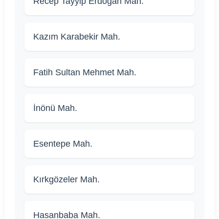
Recep Tayyip Erdoğan Mah.
Kazım Karabekir Mah.
Fatih Sultan Mehmet Mah.
İnönü Mah.
Esentepe Mah.
Kırkgözeler Mah.
Hasanbaba Mah.