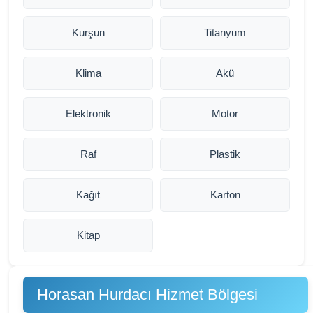
Kurşun
Titanyum
Klima
Akü
Elektronik
Motor
Raf
Plastik
Kağıt
Karton
Kitap
Horasan Hurdacı Hizmet Bölgesi