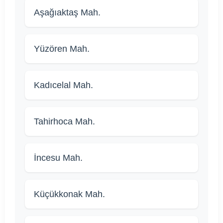
Aşağıaktaş Mah.
Yüzören Mah.
Kadıcelal Mah.
Tahirhoca Mah.
İncesu Mah.
Küçükkonak Mah.