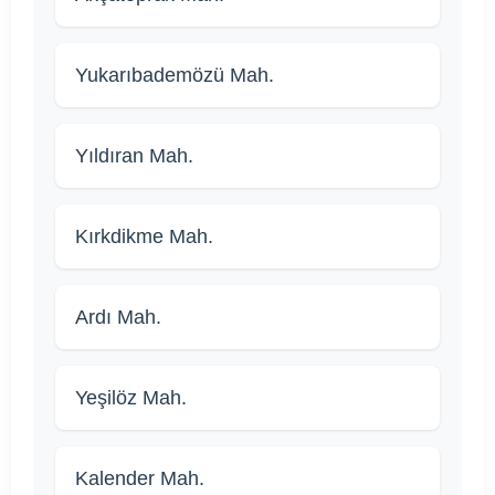
Yukarıbademözü Mah.
Yıldıran Mah.
Kırkdikme Mah.
Ardı Mah.
Yeşilöz Mah.
Kalender Mah.