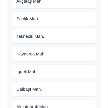
Akçataş Mah.
Saçlık Mah.
Teknecik Mah.
Kaynarca Mah.
İğdeli Mah.
Dalbaşı Mah.
Akçatoprak Mah.