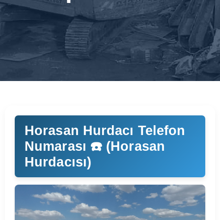
Horasan Hurdacı Telefon
Numarası ☎️ (Horasan
Hurdacısı)