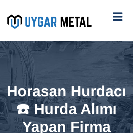
Horasan Hurdacı
☎️ Hurda Alımı
Yapan Firma