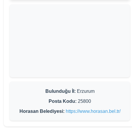
Bulunduğu İl:
Erzurum
Posta Kodu:
25800
Horasan Belediyesi:
https://www.horasan.bel.tr/