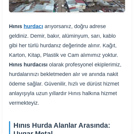
Hınıs
hurdacı
arıyorsanız, doğru adrese
geldiniz. Demir, bakır, alüminyum, sarı, kablo
gibi her türlü hurdanız değerinde alınır. Kağıt,
Karton, Kitap, Plastik ve Cam alımımız yoktur.
Hınıs hurdacısı
olarak profesyonel ekiplerimiz,
hurdalarınızı bekletmeden alır ve anında nakit
ödeme sağlar. Güvenilir, hızlı ve dürüst hizmet
anlayışıyla uzun yıllardır Hınıs halkına hizmet
vermekteyiz.
Hınıs Hurda Alanlar Arasında:
Uygar Metal