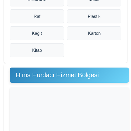
Raf
Plastik
Kağıt
Karton
Kitap
Hınıs Hurdacı Hizmet Bölgesi