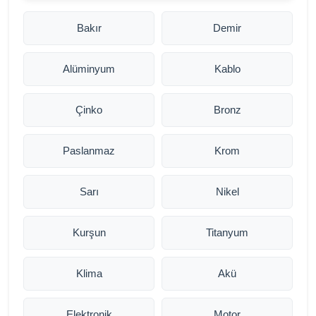
Bakır
Demir
Alüminyum
Kablo
Çinko
Bronz
Paslanmaz
Krom
Sarı
Nikel
Kurşun
Titanyum
Klima
Akü
Elektronik
Motor