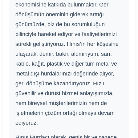
ekonomisine katkıda bulunmaktır. Geri
dönüşümün öneminin giderek arttığı
günümüzde, biz de bu sorumluluğun
bilinciyle hareket ediyor ve faaliyetlerimizi
sürekli geliştiriyoruz. Hınıs’ın her köşesine
ulaşarak, demir, bakır, alüminyum, sarı,
kablo, kağıt, plastik ve diğer tüm metal ve
metal dışı hurdalarınızı değerinde alıyor,
geri dönüşüme kazandırıyoruz. Hızlı,
güvenilir ve dürüst hizmet anlayışımızla,
hem bireysel müşterilerimizin hem de
işletmelerin çözüm ortağı olmaya devam
ediyoruz.
Hınıs Hurdacı olarak, geniş bir yelpazede