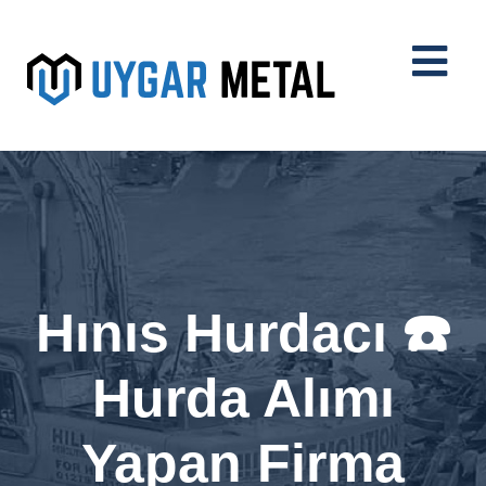
Hınıs Hurdacı ☎️
Hurda Alımı
Yapan Firma