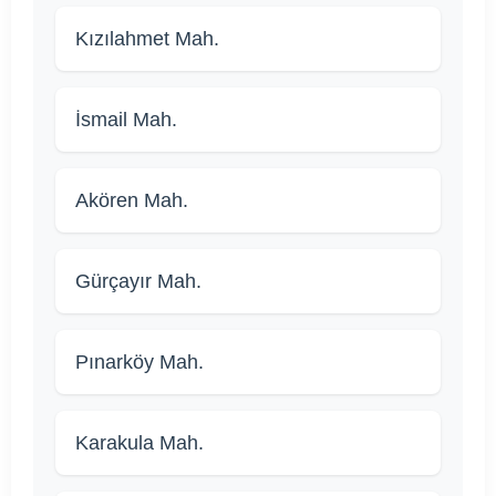
Kızılahmet Mah.
İsmail Mah.
Akören Mah.
Gürçayır Mah.
Pınarköy Mah.
Karakula Mah.