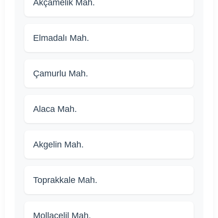
Akçamelik Mah.
Elmadalı Mah.
Çamurlu Mah.
Alaca Mah.
Akgelin Mah.
Toprakkale Mah.
Mollacelil Mah.