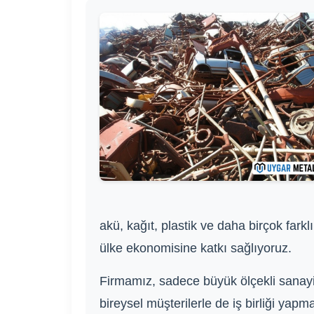
akü, kağıt, plastik ve daha birçok fa
ülke ekonomisine katkı sağlıyoruz.
Firmamız, sadece büyük ölçekli sanayi k
bireysel müşterilerle de iş birliği yap