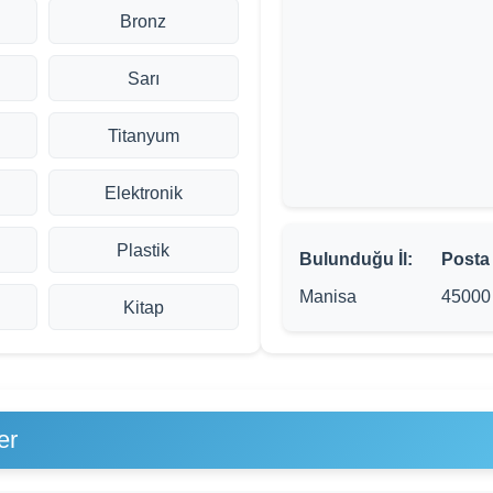
Bronz
Sarı
Titanyum
Elektronik
Plastik
Bulunduğu İl:
Posta
Manisa
45000
Kitap
er