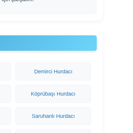
Demirci Hurdacı
Köprübaşı Hurdacı
Saruhanlı Hurdacı