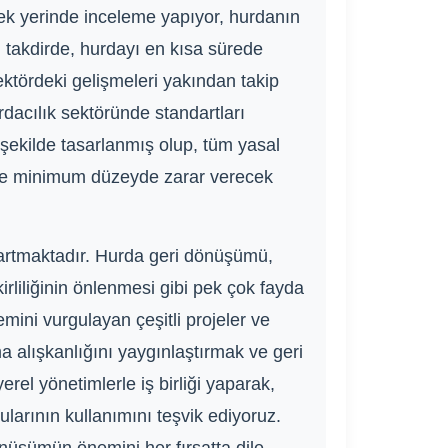
rek yerinde inceleme yapıyor, hurdanın
ı takdirde, hurdayı en kısa sürede
ktördeki gelişmeleri yakından takip
urdacılık sektöründe standartları
r şekilde tasarlanmış olup, tüm yasal
eye minimum düzeyde zarar verecek
artmaktadır. Hurda geri dönüşümü,
irliliğinin önlenmesi gibi pek çok fayda
ini vurgulayan çeşitli projeler ve
 alışkanlığını yaygınlaştırmak ve geri
erel yönetimlerle iş birliği yaparak,
larının kullanımını teşvik ediyoruz.