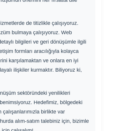
önüşümün önemini her fırsatta dile
metlerde de titizlikle çalışıyoruz.
e çözüm bulmaya çalışıyoruz. Web
taylı bilgileri ve geri dönüşümle ilgili
etişim formları aracılığıyla kolayca
erini karşılamaktan ve onlara en iyi
ı ilişkiler kurmaktır. Biliyoruz ki,
nüşüm sektöründeki yenilikleri
rı benimsiyoruz. Hedefimiz, bölgedeki
çalışanlarımızla birlikte var
rda alım-satım talebiniz için, bizimle
için çalışalım!