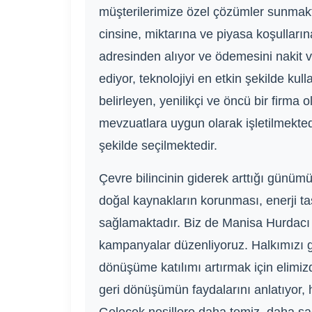
müşterilerimize özel çözümler sunmakt
cinsine, miktarına ve piyasa koşulları
adresinden alıyor ve ödemesini nakit v
ediyor, teknolojiyi en etkin şekilde kul
belirleyen, yenilikçi ve öncü bir firma
mevzuatlara uygun olarak işletilmekt
şekilde seçilmektedir.
Çevre bilincinin giderek arttığı gün
doğal kaynakların korunması, enerji tas
sağlamaktadır. Biz de Manisa Hurdacı o
kampanyalar düzenliyoruz. Halkımızı g
dönüşüme katılımı artırmak için elimizde
geri dönüşümün faydalarını anlatıyor, h