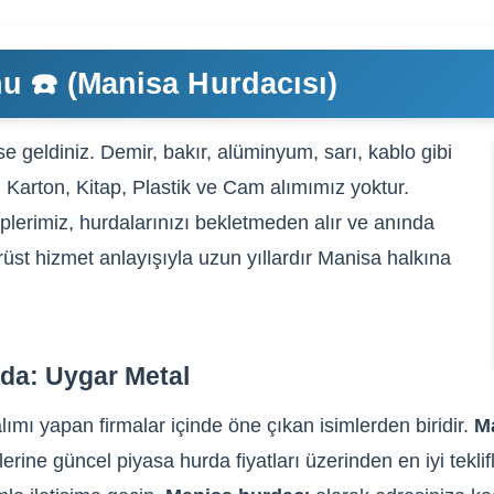
u ☎️ (Manisa Hurdacısı)
e geldiniz. Demir, bakır, alüminyum, sarı, kablo gibi
, Karton, Kitap, Plastik ve Cam alımımız yoktur.
plerimiz, hurdalarınızı bekletmeden alır ve anında
rüst hizmet anlayışıyla uzun yıllardır Manisa halkına
da: Uygar Metal
ımı yapan firmalar içinde öne çıkan isimlerden biridir.
M
lerine güncel piyasa hurda fiyatları üzerinden en iyi tekli