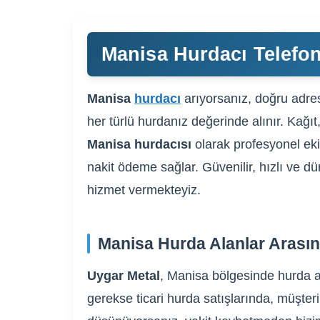
Manisa Hurdacı Telefon
Manisa
hurdacı
arıyorsanız, doğru adres
her türlü hurdanız değerinde alınır. Kağıt
Manisa hurdacısı
olarak profesyonel eki
nakit ödeme sağlar. Güvenilir, hızlı ve dü
hizmet vermekteyiz.
Manisa Hurda Alanlar Arasın
Uygar Metal
, Manisa bölgesinde hurda al
gerekse ticari hurda satışlarında, müşteri