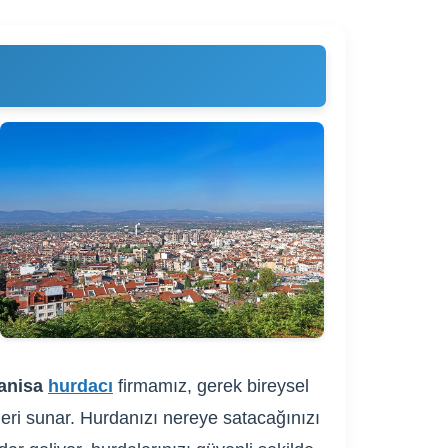
anisa
hurdacı
firmamız, gerek bireysel
fleri sunar. Hurdanızı nereye satacağınızı