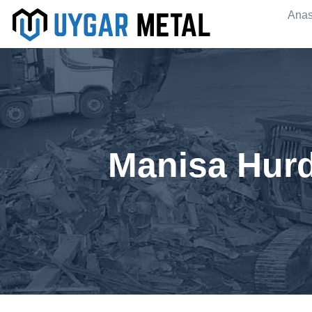
Anas
Manisa Hurd