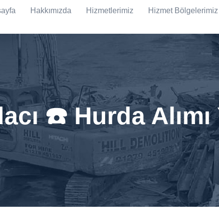
ayfa
Hakkımızda
Hizmetlerimiz
Hizmet Bölgelerimiz
acı ☎️ Hurda Alımı