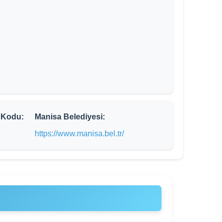
 Kodu:
Manisa Belediyesi:
https://www.manisa.bel.tr/