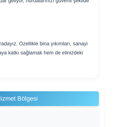
ar geliyor, hurdalarınızı güvenli şekilde
dayız. Özellikle bina yıkımları, sanayi
ğaya katkı sağlamak hem de elinizdeki
izmet Bölgesi