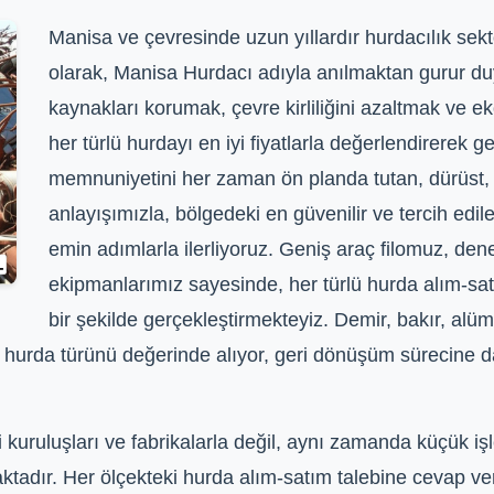
Manisa ve çevresinde uzun yıllardır hurdacılık sekt
olarak, Manisa Hurdacı adıyla anılmaktan gurur d
kaynakları korumak, çevre kirliliğini azaltmak ve
her türlü hurdayı en iyi fiyatlarla değerlendirerek
memnuniyetini her zaman ön planda tutan, dürüst, 
anlayışımızla, bölgedeki en güvenilir ve tercih edi
emin adımlarla ilerliyoruz. Geniş araç filomuz, de
ekipmanlarımız sayesinde, her türlü hurda alım-satı
bir şekilde gerçekleştirmekteyiz. Demir, bakır, alüm
rklı hurda türünü değerinde alıyor, geri dönüşüm sürecin
uruluşları ve fabrikalarla değil, aynı zamanda küçük işle
maktadır. Her ölçekteki hurda alım-satım talebine cevap v