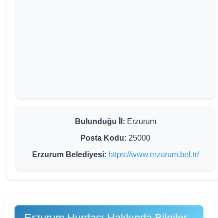
Bulunduğu İl:
Erzurum
Posta Kodu:
25000
Erzurum Belediyesi:
https://www.erzurum.bel.tr/
Erzurum Hurdacı Hakkında Bilgiler