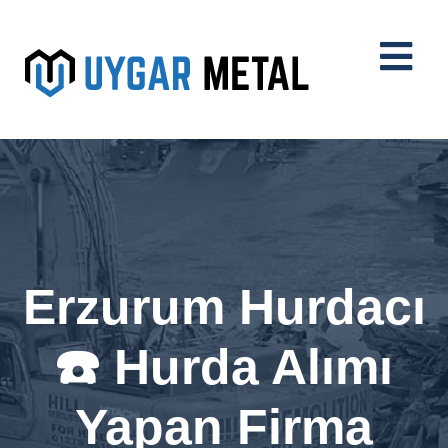
Erzurum Hurdacı
☎️ Hurda Alımı
Yapan Firma