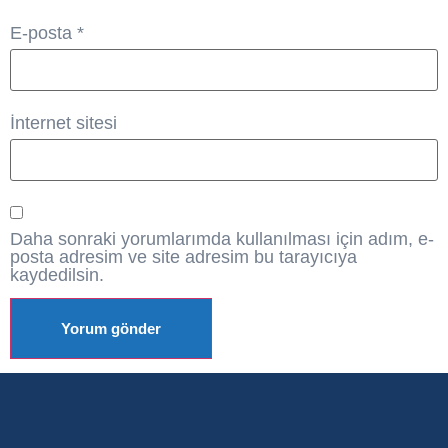
E-posta
*
İnternet sitesi
Daha sonraki yorumlarımda kullanılması için adım, e-
posta adresim ve site adresim bu tarayıcıya
kaydedilsin.