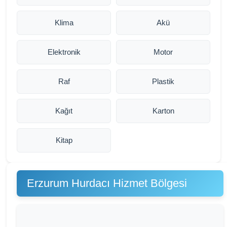
Klima
Akü
Elektronik
Motor
Raf
Plastik
Kağıt
Karton
Kitap
Erzurum Hurdacı Hizmet Bölgesi