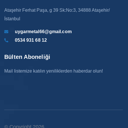
Ataşehir Ferhat Paşa, g 39 Sk:No:3, 34888 Ataşehir/
İstanbul
uygarmetal66@gmail.com
0534 931 68 12
Bülten Aboneliği
Mail listemize katılın yeniliklerden haberdar olun!
© Copyright 2026