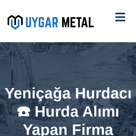
Yeniçağa Hurdacı
☎️ Hurda Alımı
Yapan Firma