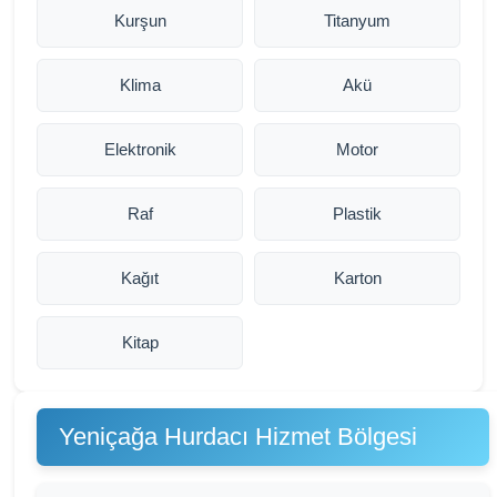
Kurşun
Titanyum
Klima
Akü
Elektronik
Motor
Raf
Plastik
Kağıt
Karton
Kitap
Yeniçağa Hurdacı Hizmet Bölgesi