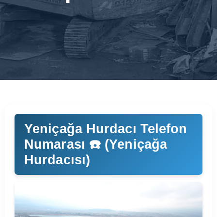
Yeniçağa Hurdacı Telefon
Numarası ☎️ (Yeniçağa
Hurdacısı)