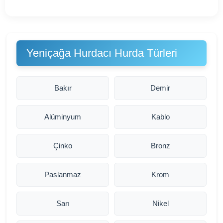
Yeniçağa Hurdacı Hurda Türleri
Bakır
Demir
Alüminyum
Kablo
Çinko
Bronz
Paslanmaz
Krom
Sarı
Nikel