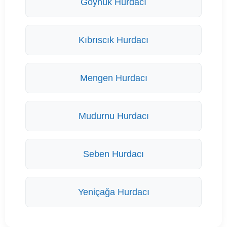
Göynük Hurdacı
Kıbrıscık Hurdacı
Mengen Hurdacı
Mudurnu Hurdacı
Seben Hurdacı
Yeniçağa Hurdacı