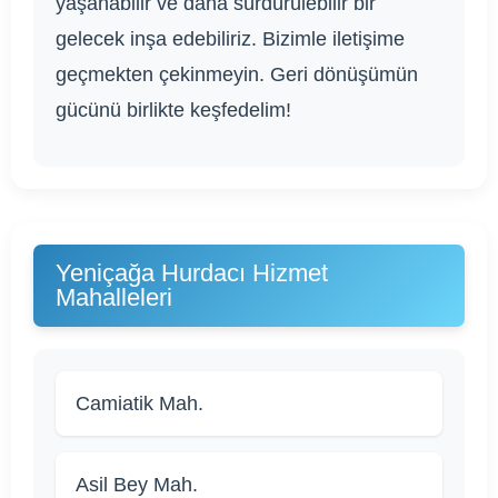
yaşanabilir ve daha sürdürülebilir bir
gelecek inşa edebiliriz. Bizimle iletişime
geçmekten çekinmeyin. Geri dönüşümün
gücünü birlikte keşfedelim!
Yeniçağa Hurdacı Hizmet
Mahalleleri
Camiatik Mah.
Asil Bey Mah.