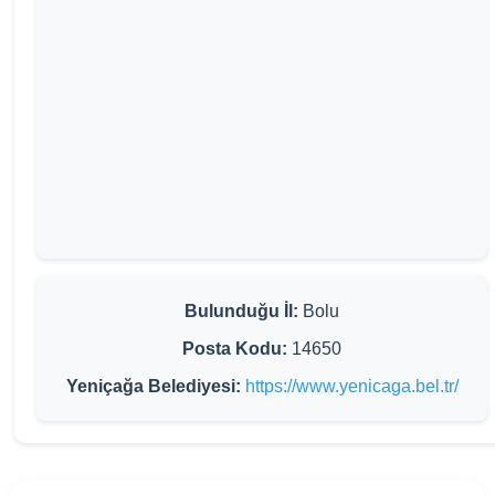
Bulunduğu İl:
Bolu
Posta Kodu:
14650
Yeniçağa Belediyesi:
https://www.yenicaga.bel.tr/