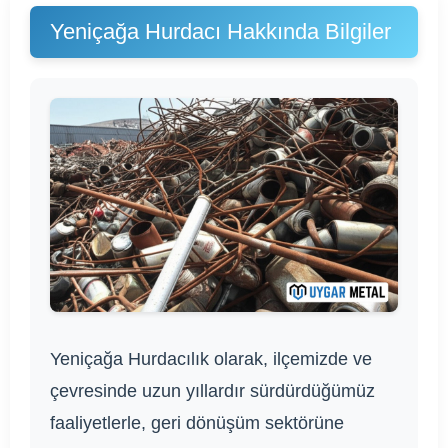
Yeniçağa Hurdacı Hakkında Bilgiler
Yeniçağa Hurdacılık olarak, ilçemizde ve
çevresinde uzun yıllardır sürdürdüğümüz
faaliyetlerle, geri dönüşüm sektörüne