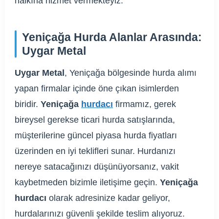
halkına hizmet vermekteyiz.
Yeniçağa Hurda Alanlar Arasında:
Uygar Metal
Uygar Metal
, Yeniçağa bölgesinde hurda alımı
yapan firmalar içinde öne çıkan isimlerden
biridir.
Yeniçağa
hurdacı
firmamız, gerek
bireysel gerekse ticari hurda satışlarında,
müşterilerine güncel piyasa hurda fiyatları
üzerinden en iyi teklifleri sunar. Hurdanızı
nereye satacağınızı düşünüyorsanız, vakit
kaybetmeden bizimle iletişime geçin.
Yeniçağa
hurdacı
olarak adresinize kadar geliyor,
hurdalarınızı güvenli şekilde teslim alıyoruz.