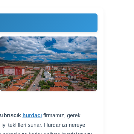
Kıbrıscık
hurdacı
firmamız, gerek
iyi teklifleri sunar. Hurdanızı nereye