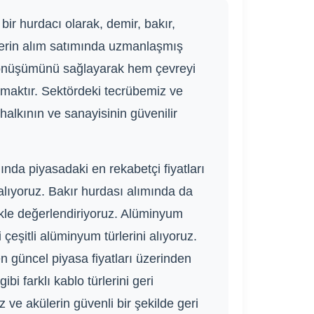
bir hurdacı olarak, demir, bakır,
llerin alım satımında uzmanlaşmış
dönüşümünü sağlayarak hem çevreyi
nmaktır. Sektördeki tecrübemiz ve
halkının ve sanayisinin güvenilir
nda piyasadaki en rekabetçi fiyatları
 alıyoruz. Bakır hurdası alımında da
zlikle değerlendiriyoruz. Alüminyum
eşitli alüminyum türlerini alıyoruz.
en güncel piyasa fiyatları üzerinden
bi farklı kablo türlerini geri
ve akülerin güvenli bir şekilde geri