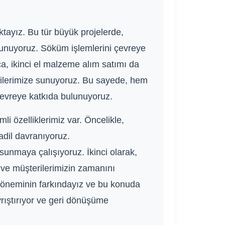
ktayız. Bu tür büyük projelerde,
sunuyoruz. Söküm işlemlerini çevreye
ca, ikinci el malzeme alım satımı da
terilerimize sunuyoruz. Bu sayede, hem
çevreye katkıda bulunuyoruz.
i özelliklerimiz var. Öncelikle,
adil davranıyoruz.
 sunmaya çalışıyoruz. İkinci olarak,
 ve müşterilerimizin zamanını
 öneminin farkındayız ve bu konuda
rıştırıyor ve geri dönüşüme