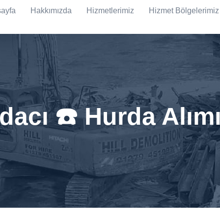
ayfa
Hakkımızda
Hizmetlerimiz
Hizmet Bölgelerimiz
rdacı ☎️ Hurda Alım