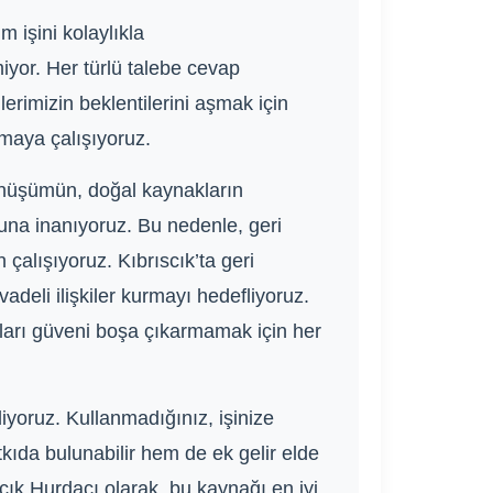
m işini kolaylıkla
miyor. Her türlü talebe cevap
rimizin beklentilerini aşmak için
nmaya çalışıyoruz.
dönüşümün, doğal kaynakların
ğuna inanıyoruz. Bu nedenle, geri
çalışıyoruz. Kıbrıscık’ta geri
eli ilişkiler kurmayı hedefliyoruz.
kları güveni boşa çıkarmamak için her
iyoruz. Kullanmadığınız, işinize
kıda bulunabilir hem de ek gelir elde
scık Hurdacı olarak, bu kaynağı en iyi