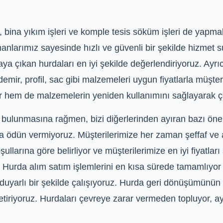
i, bina yıkım işleri ve komple tesis söküm işleri de yapma
anlarımız sayesinde hızlı ve güvenli bir şekilde hizmet 
ya çıkan hurdaları en iyi şekilde değerlendiriyoruz. Ayrı
demir, profil, sac gibi malzemeleri uygun fiyatlarla müş
yor hem de malzemelerin yeniden kullanımını sağlayarak 
 bulunmasına rağmen, bizi diğerlerinden ayıran bazı öneml
sla ödün vermiyoruz. Müşterilerimize her zaman şeffaf ve 
llarına göre belirliyor ve müşterilerimize en iyi fiyatları
. Hurda alım satım işlemlerini en kısa sürede tamamlıyor
uyarlı bir şekilde çalışıyoruz. Hurda geri dönüşümünün
tiriyoruz. Hurdaları çevreye zarar vermeden topluyor, ay