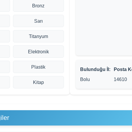
Bronz
Sarı
Titanyum
Elektronik
Plastik
Bulunduğu İl:
Posta K
Bolu
14610
Kitap
iler