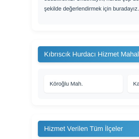
şekilde değerlendirmek için buradayız. 
Kıbrıscık Hurdacı Hizmet Mahall
Köroğlu Mah.
Ka
Hizmet Verilen Tüm İlçeler