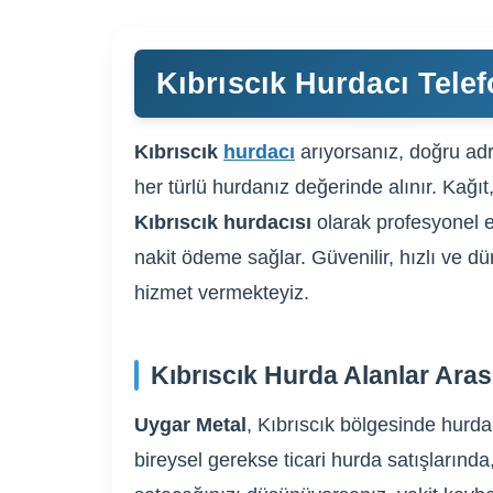
Kıbrıscık Hurdacı Telef
Kıbrıscık
hurdacı
arıyorsanız, doğru adr
her türlü hurdanız değerinde alınır. Kağıt
Kıbrıscık hurdacısı
olarak profesyonel e
nakit ödeme sağlar. Güvenilir, hızlı ve dü
hizmet vermekteyiz.
Kıbrıscık Hurda Alanlar Ara
Uygar Metal
, Kıbrıscık bölgesinde hurda
bireysel gerekse ticari hurda satışlarında