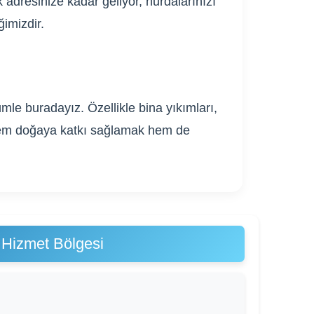
 adresinize kadar geliyor, hurdalarınızı
ğimizdir.
mle buradayız. Özellikle bina yıkımları,
. Hem doğaya katkı sağlamak hem de
 Hizmet Bölgesi