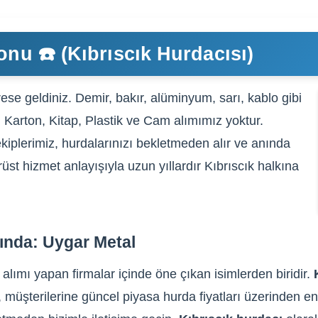
onu ☎️ (Kıbrıscık Hurdacısı)
ese geldiniz. Demir, bakır, alüminyum, sarı, kablo gibi
, Karton, Kitap, Plastik ve Cam alımımız yoktur.
kiplerimiz, hurdalarınızı bekletmeden alır ve anında
rüst hizmet anlayışıyla uzun yıllardır Kıbrıscık halkına
sında: Uygar Metal
 alımı yapan firmalar içinde öne çıkan isimlerden biridir.
, müşterilerine güncel piyasa hurda fiyatları üzerinden en 