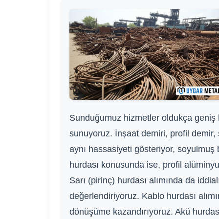
Sunduğumuz hizmetler oldukça geniş bi
sunuyoruz. İnşaat demiri, profil demir,
aynı hassasiyeti gösteriyor, soyulmuş ba
hurdası konusunda ise, profil alüminyu
Sarı (pirinç) hurdası alımında da iddial
değerlendiriyoruz. Kablo hurdası alımınd
dönüşüme kazandırıyoruz. Akü hurdası a