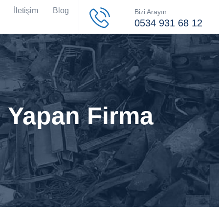
İletişim
Blog
Bizi Arayın
0534 931 68 12
ı Yapan Firma