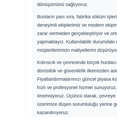
dönüşümünü sağlıyoruz.
Bunların yanı sıra, fabrika söküm işler
deneyimli ekiplerimiz ve modern ekipm
zarar vermeden gerçekleştiriyor ve orta
yapmaktayız. Kullanılabilir durumdaki 
müşterilerimizin maliyetlerini düşürü
Kıbrıscık ve çevresinde birçok hurdacı
dürüstlük ve güvenilirlik ilkemizden a
Fiyatlandırmalarımızı güncel piyasa koşu
hızlı ve profesyonel hizmet sunuyoruz
önemsiyoruz. Üçüncü olarak, çevreye d
üzerimize düşen sorumluluğu yerine ge
kazandırıyoruz.