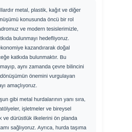
ardır metal, plastik, kağıt ve diğer
 dönüşümü konusunda öncü bir rol
dromuz ve modern tesislerimizle,
atkıda bulunmayı hedefliyoruz.
 ekonomiye kazandırarak doğal
ceğe katkıda bulunmaktır. Bu
almayıp, aynı zamanda çevre bilincini
ri dönüşümün önemini vurgulayan
ayı amaçlıyoruz.
un gibi metal hurdalarının yanı sıra,
atölyeler, işletmeler ve bireysel
 ve dürüstlük ilkelerini ön planda
ortamı sağlıyoruz. Ayrıca, hurda taşıma