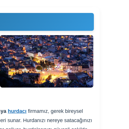
sya
hurdacı
firmamız, gerek bireysel
fleri sunar. Hurdanızı nereye satacağınızı