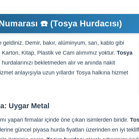
Numarası ☎️ (Tosya Hurdacısı)
geldiniz. Demir, bakır, alüminyum, sarı, kablo gibi
t, Karton, Kitap, Plastik ve Cam alımımız yoktur.
Tosya
 hurdalarınızı bekletmeden alır ve anında nakit
hizmet anlayışıyla uzun yıllardır Tosya halkına hizmet
a: Uygar Metal
mı yapan firmalar içinde öne çıkan isimlerden biridir.
To
lerine güncel piyasa hurda fiyatları üzerinden en iyi tekli