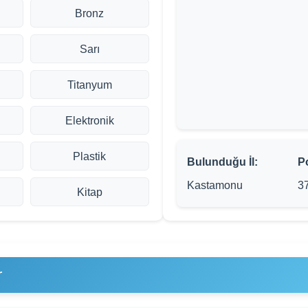
Bronz
Sarı
Titanyum
Elektronik
Plastik
Bulunduğu İl:
P
Kastamonu
3
Kitap
r