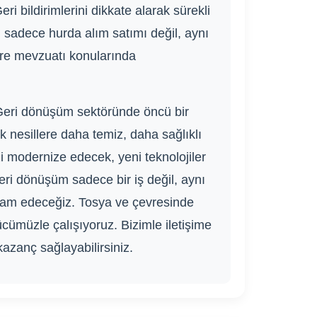
i bildirimlerini dikkate alarak sürekli
n sadece hurda alım satımı değil, aynı
vre mevzuatı konularında
Geri dönüşüm sektöründe öncü bir
 nesillere daha temiz, daha sağlıklı
zi modernize edecek, yeni teknolojiler
geri dönüşüm sadece bir iş değil, aynı
vam edeceğiz. Tosya ve çevresinde
ücümüzle çalışıyoruz. Bizimle iletişime
azanç sağlayabilirsiniz.