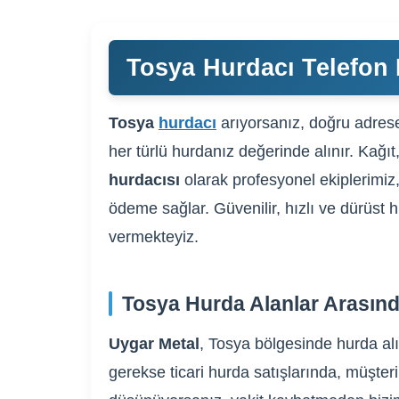
Tosya Hurdacı Telefon 
Tosya
hurdacı
arıyorsanız, doğru adrese 
her türlü hurdanız değerinde alınır. Kağı
hurdacısı
olarak profesyonel ekiplerimiz,
ödeme sağlar. Güvenilir, hızlı ve dürüst 
vermekteyiz.
Tosya Hurda Alanlar Arasınd
Uygar Metal
, Tosya bölgesinde hurda alı
gerekse ticari hurda satışlarında, müşteri