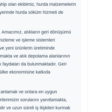
hip olan ekibimiz, hurda malzemelerin
a, yerinde hurda söküm hizmeti de
z. Amacımız, atıkların geri dönüşümü
emizleme ve işleme sistemleri
e yeni ürünlerin üretiminde
nmakta ve atık depolama alanlarının
 faydaları da bulunmaktadır. Geri
 ülke ekonomisine katkıda
nı anlamak ve onlara en uygun
lerimizin sorularını yanıtlamakta,
ir ve uzun süreli iş ilişkileri kurmak