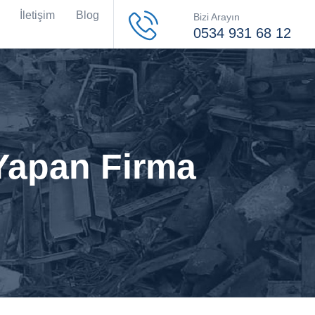
İletişim
Blog
Bizi Arayın
0534 931 68 12
 Yapan Firma