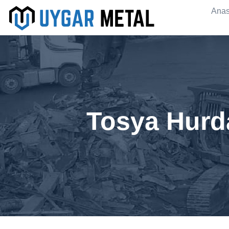
Anas
Tosya Hurda