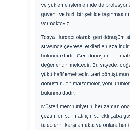
ve yükleme işlemlerinde de profesyone
güvenli ve hızlı bir şekilde taşınması
vermekteyiz.
Tosya Hurdacı olarak, geri dönüşüm sü
sırasında çevresel etkileri en aza ind
bulunmaktadır. Geri dönüştürülen mal
değerlendirilmektedir. Bu sayede, doğa
yükü hafiflemektedir. Geri dönüşümün 
dönüştürülen malzemeler, yeni ürünler
bulunmaktadır.
Müşteri memnuniyetini her zaman öncel
çözümleri sunmak için sürekli çaba gös
taleplerini karşılamakta ve onlara her t