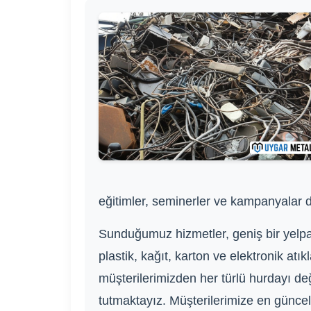
eğitimler, seminerler ve kampanyalar 
Sunduğumuz hizmetler, geniş bir yelpaz
plastik, kağıt, karton ve elektronik atı
müşterilerimizden her türlü hurdayı değ
tutmaktayız. Müşterilerimize en güncel 