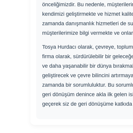
önceliğimizdir. Bu nedenle, müşterilerim
kendimizi geliştirmekte ve hizmet kali
zamanda danışmanlık hizmetleri de su
müşterilerimize bilgi vermekte ve onlar
Tosya Hurdacı olarak, çevreye, toplu
firma olarak, sürdürülebilir bir gele
ve daha yaşanabilir bir dünya bırakmakt
geliştirecek ve çevre bilincini artırma
zamanda bir sorumluluktur. Bu soruml
geri dönüşüm denince akla ilk gelen is
geçerek siz de geri dönüşüme katkıda b