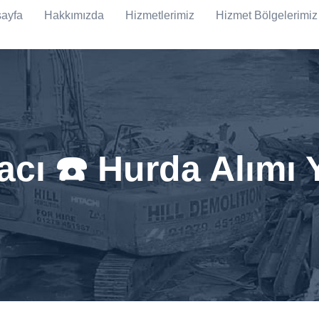
ayfa
Hakkımızda
Hizmetlerimiz
Hizmet Bölgelerimiz
cı ☎️ Hurda Alımı