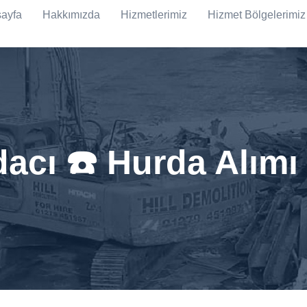
ayfa
Hakkımızda
Hizmetlerimiz
Hizmet Bölgelerimiz
dacı ☎️ Hurda Alımı