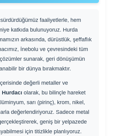
 sürdürdüğümüz faaliyetlerle, hem
miye katkıda bulunuyoruz. Hurda
mamızın arkasında, dürüstlük, şeffaflık
macımız, İnebolu ve çevresindeki tüm
el çözümler sunarak, geri dönüşümün
abilir bir dünya bırakmaktır.
çerisinde değerli metaller ve
u Hurdacı
olarak, bu bilinçle hareket
lüminyum, sarı (pirinç), krom, nikel,
atlarla değerlendiriyoruz. Sadece metal
 gerçekleştirerek, geniş bir yelpazede
ilmesi için titizlikle planlıyoruz.