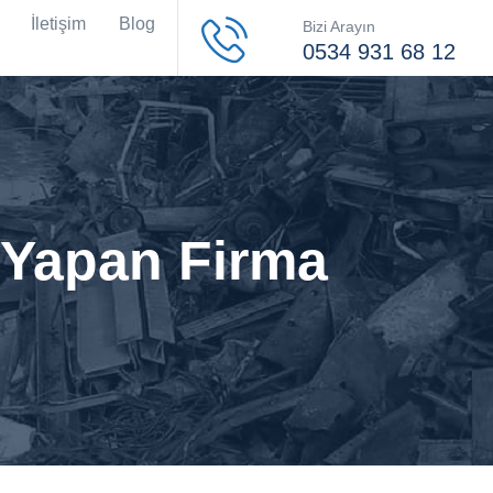
İletişim
Blog
Bizi Arayın
0534 931 68 12
 Yapan Firma