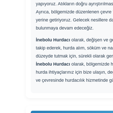
yapıyoruz. Atıkların doğru ayrıştırılmas
Ayrıca, bölgemizde düzenlenen çevre tem
yerine getiriyoruz. Gelecek nesillere
bulunmaya devam edeceğiz.
İnebolu Hurdacı
olarak, değişen ve ge
takip ederek, hurda alım, söküm ve nak
düzeyde tutmak için, sürekli olarak ger
İnebolu Hurdacı
olarak, bölgemizde hu
hurda ihtiyaçlarınız için bize ulaşın,
ve çevresinde hurdacılık hizmetinde gü