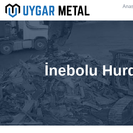
Anas
İnebolu Hur