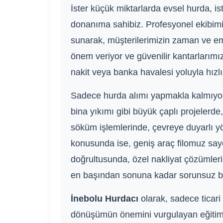
İster küçük miktarlarda evsel hurda, i
donanıma sahibiz. Profesyonel ekibimi
sunarak, müşterilerimizin zaman ve em
önem veriyor ve güvenilir kantarlarımı
nakit veya banka havalesi yoluyla hızlı 
Sadece hurda alımı yapmakla kalmıyor
bina yıkımı gibi büyük çaplı projelerd
söküm işlemlerinde, çevreye duyarlı y
konusunda ise, geniş araç filomuz saye
doğrultusunda, özel nakliyat çözümleri 
en başından sonuna kadar sorunsuz bir
İnebolu Hurdacı
olarak, sadece ticari
dönüşümün önemini vurgulayan eğitimler