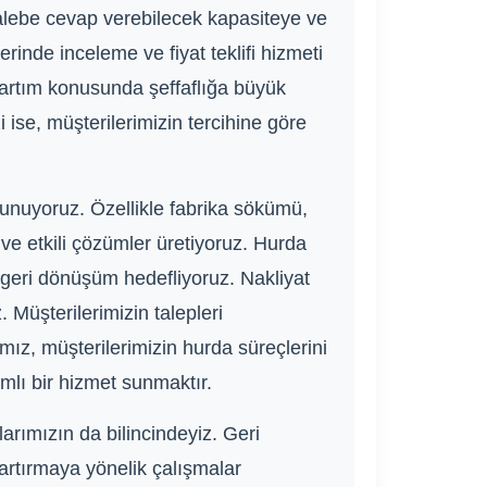
 talebe cevap verebilecek kapasiteye ve
nde inceleme ve fiyat teklifi hizmeti
tartım konusunda şeffaflığa büyük
ise, müşterilerimizin tercihine göre
unuyoruz. Özellikle fabrika sökümü,
ve etkili çözümler üretiyoruz. Hurda
geri dönüşüm hedefliyoruz. Nakliyat
Müşterilerimizin talepleri
mız, müşterilerimizin hurda süreçlerini
lı bir hizmet sunmaktır.
arımızın da bilincindeyiz. Geri
artırmaya yönelik çalışmalar