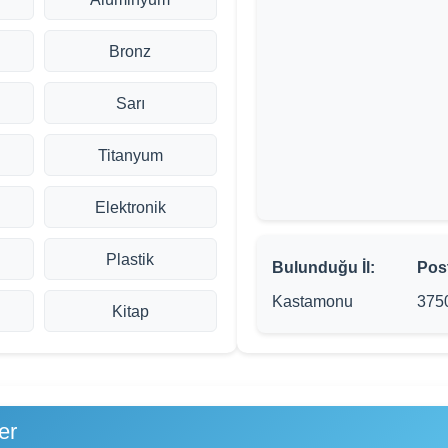
Bronz
Sarı
Titanyum
Elektronik
Plastik
Bulunduğu İl:
Pos
Kastamonu
375
Kitap
er