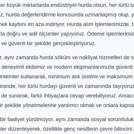
ster büyük miktarlarda endüstriyel hurda olsun, her türlü
z, hurda değerlendirme konusunda uzmanlaşmış olup, yeri
ek kaybını en aza indiriyor. Hurda alım işlemlerimizde, 
zla doğru ve adil ölçümler yapıyoruz. Ödeme işlemlerimizi 
ve güvenli bir şekilde gerçekleştiriyoruz.
, aynı zamanda hurda söküm ve nakliyat hizmetleri de s
e, deneyimli ekibimiz ve modern ekipmanlarımızla güvenli 
öntemler kullanarak, minimum atık üretimi ve maksimum 
sinde, her türlü hurdayı güvenli ve zamanında taşıyoruz. 
de sunarak, farklı ihtiyaçlara cevap verebiliyoruz. Amacı
 şekilde yönetmelerine yardımcı olmak ve onlara kapsam
 bir faaliyet yürütmüyor, aynı zamanda sosyal sorumlulukl
 düzenleyerek, özellikle genç nesillerin çevre bilincini 