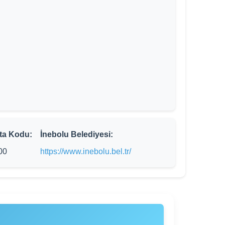
ta Kodu:
İnebolu Belediyesi:
00
https://www.inebolu.bel.tr/