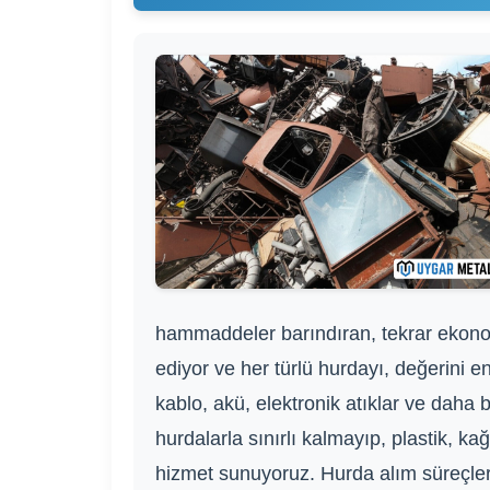
hammaddeler barındıran, tekrar ekonom
ediyor ve her türlü hurdayı, değerini en
kablo, akü, elektronik atıklar ve daha 
hurdalarla sınırlı kalmayıp, plastik, ka
hizmet sunuyoruz. Hurda alım süreçlerim