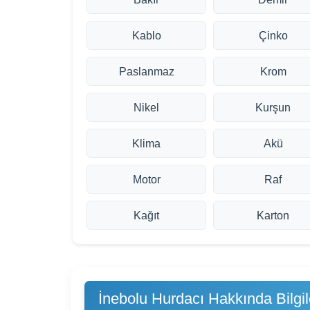
Kablo
Çinko
Paslanmaz
Krom
Nikel
Kurşun
Klima
Akü
Motor
Raf
Kağıt
Karton
İnebolu Hurdacı Hakkında Bilgil