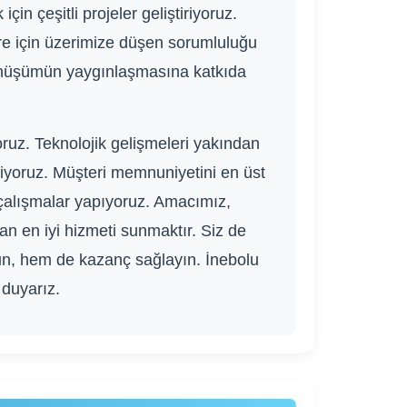
in çeşitli projeler geliştiriyoruz.
evre için üzerimize düşen sorumluluğu
 dönüşümün yaygınlaşmasına katkıda
ruz. Teknolojik gelişmeleri yakından
riyoruz. Müşteri memnuniyetini en üst
k çalışmalar yapıyoruz. Amacımız,
n en iyi hizmeti sunmaktır. Siz de
nun, hem de kazanç sağlayın. İnebolu
 duyarız.