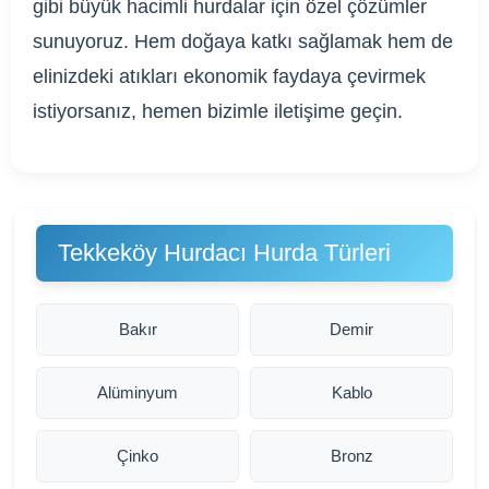
gibi büyük hacimli hurdalar için özel çözümler
sunuyoruz. Hem doğaya katkı sağlamak hem de
elinizdeki atıkları ekonomik faydaya çevirmek
istiyorsanız, hemen bizimle iletişime geçin.
Tekkeköy Hurdacı Hurda Türleri
Bakır
Demir
Alüminyum
Kablo
Çinko
Bronz