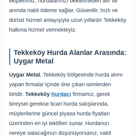
ekiplerimiz, hurdalarınızı bekletmeden alır ve
anında nakit ödeme sağlar. Güvenilir, hızlı ve
dürüst hizmet anlayışıyla uzun yıllardır Tekkeköy
halkına hizmet vermekteyiz.
Tekkeköy Hurda Alanlar Arasında:
Uygar Metal
Uygar Metal
, Tekkeköy bölgesinde hurda alımı
yapan firmalar içinde öne çıkan isimlerden
biridir.
Tekkeköy
hurdacı
firmamız, gerek
bireysel gerekse ticari hurda satışlarında,
müşterilerine güncel piyasa hurda fiyatları
üzerinden en iyi teklifleri sunar. Hurdanızı
nereye satacağınızı düşünüyorsanız, vakit