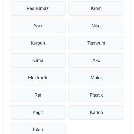
Paslanmaz
Krom
Sarı
Nikel
Kurşun
Titanyum
Klima
Akü
Elektronik
Motor
Raf
Plastik
Kağıt
Karton
Kitap