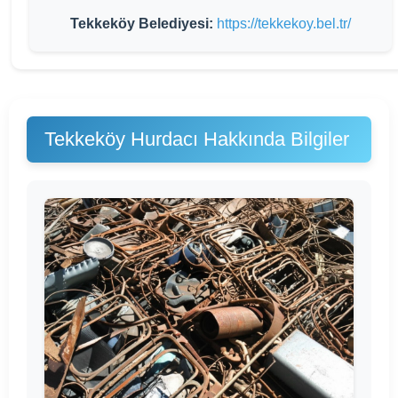
Tekkeköy Belediyesi:
https://tekkekoy.bel.tr/
Tekkeköy Hurdacı Hakkında Bilgiler