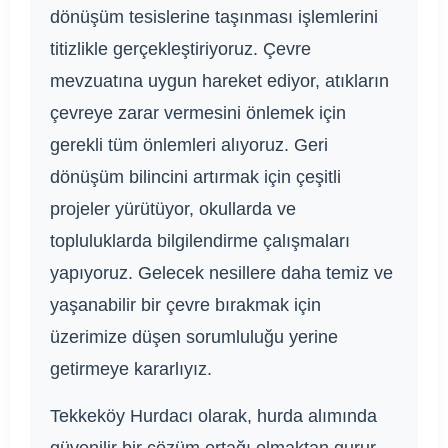
dönüşüm tesislerine taşınması işlemlerini
titizlikle gerçekleştiriyoruz. Çevre
mevzuatına uygun hareket ediyor, atıkların
çevreye zarar vermesini önlemek için
gerekli tüm önlemleri alıyoruz. Geri
dönüşüm bilincini artırmak için çeşitli
projeler yürütüyor, okullarda ve
topluluklarda bilgilendirme çalışmaları
yapıyoruz. Gelecek nesillere daha temiz ve
yaşanabilir bir çevre bırakmak için
üzerimize düşen sorumluluğu yerine
getirmeye kararlıyız.
Tekkeköy Hurdacı olarak, hurda alımında
güvenilir bir çözüm ortağı olmaktan gurur