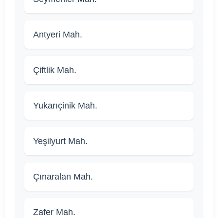
Antyeri Mah.
Çiftlik Mah.
Yukarıçinik Mah.
Yeşilyurt Mah.
Çınaralan Mah.
Zafer Mah.