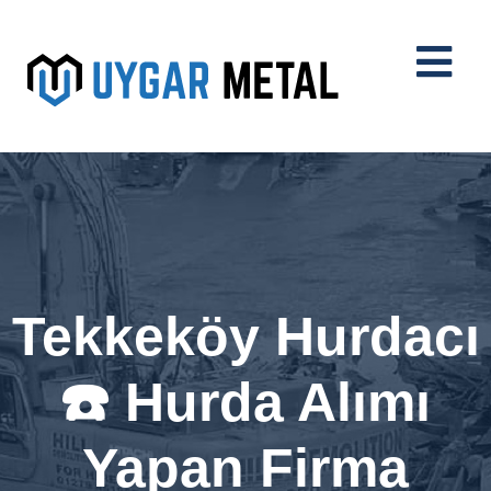
Tekkeköy Hurdacı
☎️ Hurda Alımı
Yapan Firma