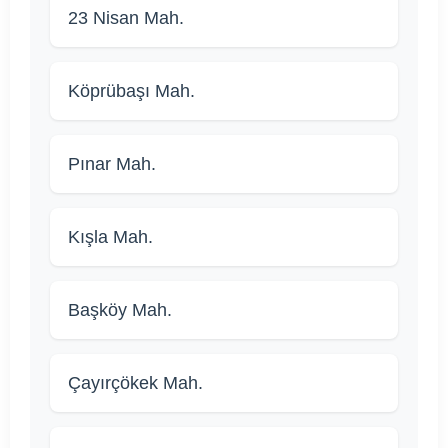
23 Nisan Mah.
Köprübaşı Mah.
Pınar Mah.
Kışla Mah.
Başköy Mah.
Çayırçökek Mah.