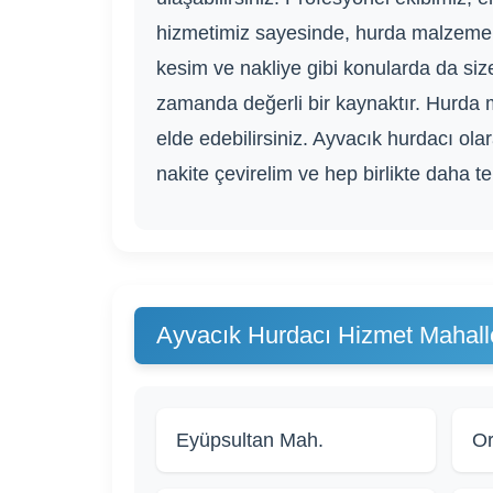
hizmetimiz sayesinde, hurda malzemelerin
kesim ve nakliye gibi konularda da si
zamanda değerli bir kaynaktır. Hurda 
elde edebilirsiniz. Ayvacık hurdacı ola
nakite çevirelim ve hep birlikte daha t
Ayvacık Hurdacı Hizmet Mahalle
Eyüpsultan Mah.
Or