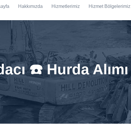
ayfa
Hakkımızda
Hizmetlerimiz
Hizmet Bölgelerimiz
acı ☎️ Hurda Alım