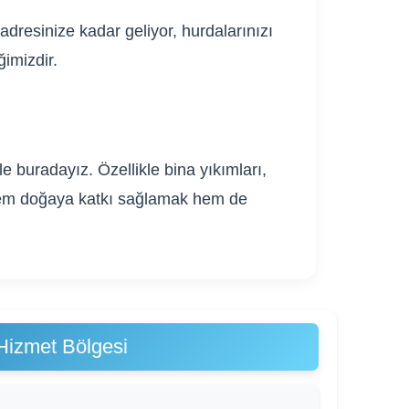
adresinize kadar geliyor, hurdalarınızı
ğimizdir.
 buradayız. Özellikle bina yıkımları,
. Hem doğaya katkı sağlamak hem de
Hizmet Bölgesi