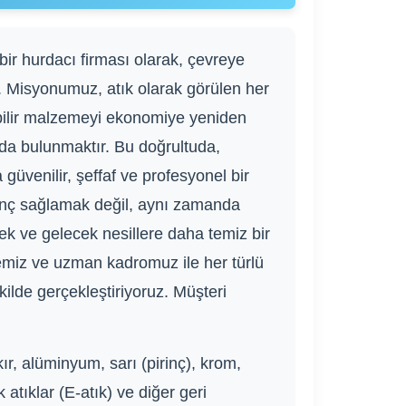
bir hurdacı firması olarak, çevreye
uz. Misyonumuz, atık olarak görülen her
lebilir malzemeyi ekonomiye yeniden
da bulunmaktır. Bu doğrultuda,
üvenilir, şeffaf ve profesyonel bir
anç sağlamak değil, aynı zamanda
k ve gelecek nesillere daha temiz bir
emiz ve uzman kadromuz ile her türlü
kilde gerçekleştiriyoruz. Müşteri
r, alüminyum, sarı (pirinç), krom,
 atıklar (E-atık) ve diğer geri