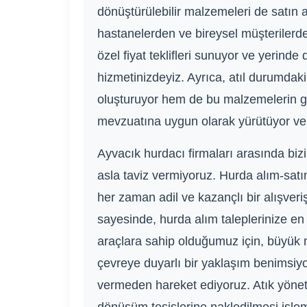
dönüştürülebilir malzemeleri de satın a
hastanelerden ve bireysel müşterilerde
özel fiyat teklifleri sunuyor ve yerind
hizmetinizdeyiz. Ayrıca, atıl durumdaki
oluşturuyor hem de bu malzemelerin g
mevzuatına uygun olarak yürütüyor ve tüm
Ayvacık hurdacı firmaları arasında bizi 
asla taviz vermiyoruz. Hurda alım-satım
her zaman adil ve kazançlı bir alışveri
sayesinde, hurda alım taleplerinize e
araçlara sahip olduğumuz için, büyük m
çevreye duyarlı bir yaklaşım benimsi
vermeden hareket ediyoruz. Atık yönet