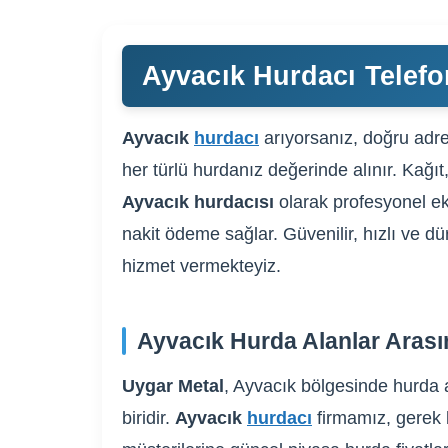
Ayvacık Hurdacı Telefo
Ayvacık
hurdacı
arıyorsanız, doğru adres
her türlü hurdanız değerinde alınır. Kağıt
Ayvacık hurdacısı
olarak profesyonel ek
nakit ödeme sağlar. Güvenilir, hızlı ve dü
hizmet vermekteyiz.
Ayvacık Hurda Alanlar Arası
Uygar Metal
, Ayvacık bölgesinde hurda a
biridir.
Ayvacık
hurdacı
firmamız, gerek b