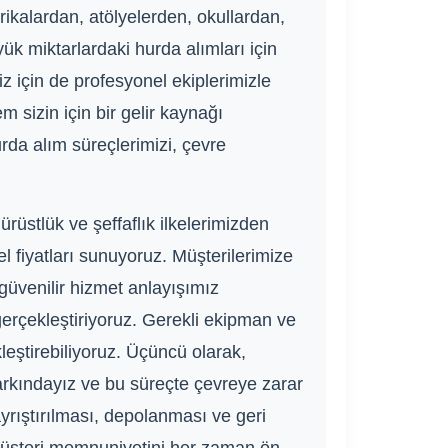
rikalardan, atölyelerden, okullardan,
ük miktarlardaki hurda alımları için
z için de profesyonel ekiplerimizle
 sizin için bir gelir kaynağı
da alım süreçlerimizi, çevre
ürüstlük ve şeffaflık ilkelerimizden
l fiyatları sunuyoruz. Müşterilerimize
 güvenilir hizmet anlayışımız
erçekleştiriyoruz. Gerekli ekipman ve
leştirebiliyoruz. Üçüncü olarak,
rkındayız ve bu süreçte çevreye zarar
rıştırılması, depolanması ve geri