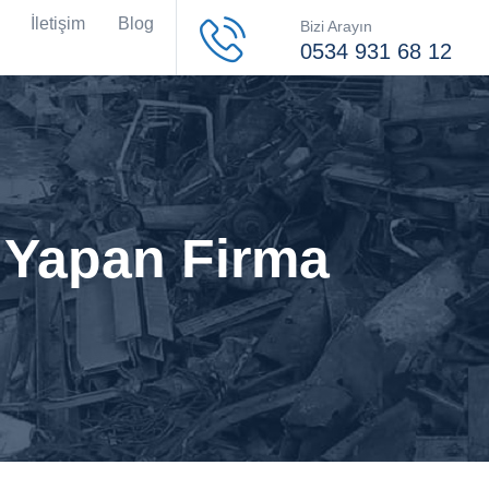
İletişim
Blog
Bizi Arayın
0534 931 68 12
ı Yapan Firma