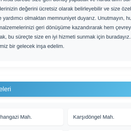
izin değerini ücretsiz olarak belirleyebilir ve size özel f
ze yardımcı olmaktan memnuniyet duyarız. Unutmayın, hur
malzemelerinizi geri dönüşüme kazandırarak hem çevreye
rak, bu süreçte size en iyi hizmeti sunmak için buradayız
emiz bir gelecek inşa edelim.
leri
hangazi Mah.
Karşıdöngel Mah.