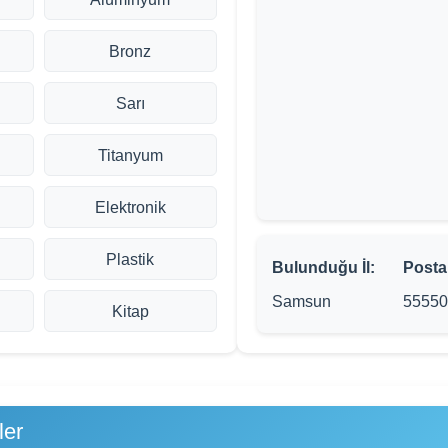
Bronz
Sarı
Titanyum
Elektronik
Plastik
Bulunduğu İl:
Posta
Samsun
5555
Kitap
ler