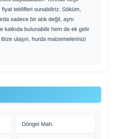
iyat teklifleri sunabiliriz. Söküm,
da sadece bir atık değil, aynı
 katkıda bulunabilir hem de ek gelir
. Bize ulaşın, hurda malzemelerinizi
Döngel Mah.