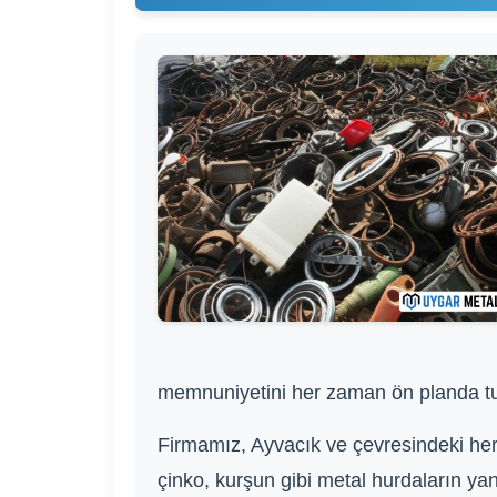
memnuniyetini her zaman ön planda tut
Firmamız, Ayvacık ve çevresindeki her 
çinko, kurşun gibi metal hurdaların yanı 