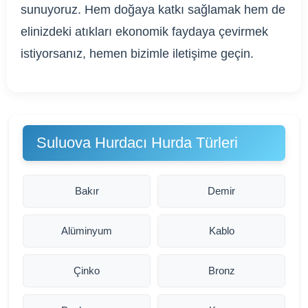
sunuyoruz. Hem doğaya katkı sağlamak hem de
elinizdeki atıkları ekonomik faydaya çevirmek
istiyorsanız, hemen bizimle iletişime geçin.
Suluova Hurdacı Hurda Türleri
Bakır
Demir
Alüminyum
Kablo
Çinko
Bronz