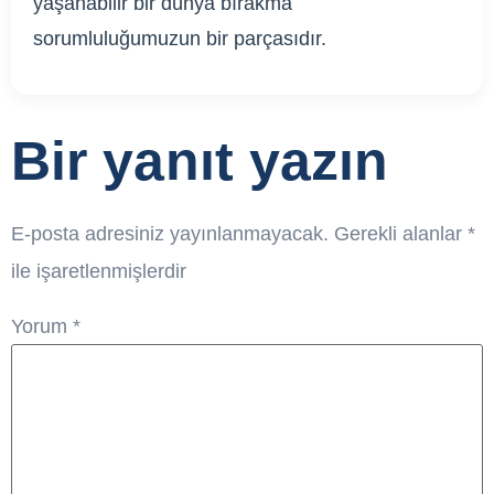
yaşanabilir bir dünya bırakma
sorumluluğumuzun bir parçasıdır.
Bir yanıt yazın
E-posta adresiniz yayınlanmayacak.
Gerekli alanlar
*
ile işaretlenmişlerdir
Yorum
*