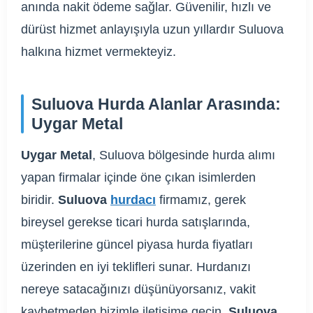
anında nakit ödeme sağlar. Güvenilir, hızlı ve
dürüst hizmet anlayışıyla uzun yıllardır Suluova
halkına hizmet vermekteyiz.
Suluova Hurda Alanlar Arasında:
Uygar Metal
Uygar Metal
, Suluova bölgesinde hurda alımı
yapan firmalar içinde öne çıkan isimlerden
biridir.
Suluova
hurdacı
firmamız, gerek
bireysel gerekse ticari hurda satışlarında,
müşterilerine güncel piyasa hurda fiyatları
üzerinden en iyi teklifleri sunar. Hurdanızı
nereye satacağınızı düşünüyorsanız, vakit
kaybetmeden bizimle iletişime geçin.
Suluova