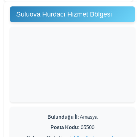
Suluova Hurdacı Hizmet Bölgesi
Bulunduğu İl:
Amasya
Posta Kodu:
05500