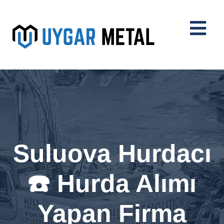
Suluova Hurdacı
☎️ Hurda Alımı
Yapan Firma