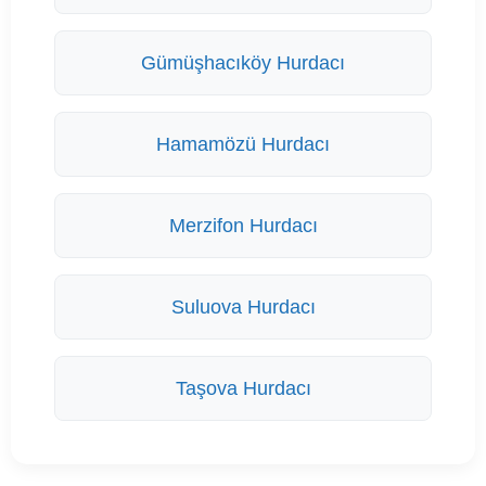
Gümüşhacıköy Hurdacı
Hamamözü Hurdacı
Merzifon Hurdacı
Suluova Hurdacı
Taşova Hurdacı