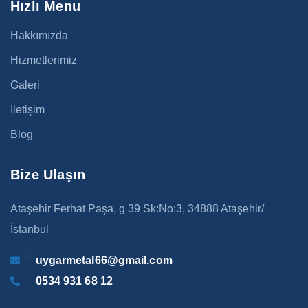
Hızlı Menu
Hakkımızda
Hizmetlerimiz
Galeri
İletişim
Blog
Bize Ulaşın
Ataşehir Ferhat Paşa, g 39 Sk:No:3, 34888 Ataşehir/
İstanbul
uygarmetal66@gmail.com
0534 931 68 12