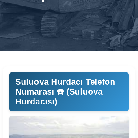
Suluova Hurdacı Telefon
Numarası ☎️ (Suluova
Hurdacısı)