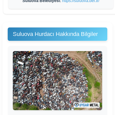
Suluova Belediyesi:
https://suluova.bel.tr/
Suluova Hurdacı Hakkında Bilgiler