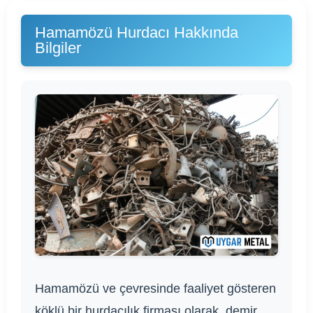
Hamamözü Hurdacı Hakkında
Bilgiler
Hamamözü ve çevresinde faaliyet gösteren
köklü bir hurdacılık firması olarak, demir,