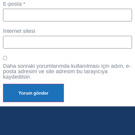
E-posta
*
İnternet sitesi
Daha sonraki yorumlarımda kullanılması için adım, e-
posta adresim ve site adresim bu tarayıcıya
kaydedilsin.