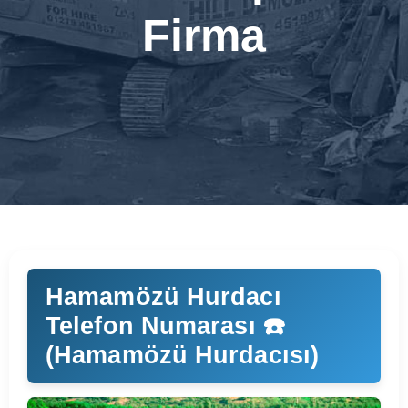
Firma
Hamamözü Hurdacı
Telefon Numarası ☎️
(Hamamözü Hurdacısı)