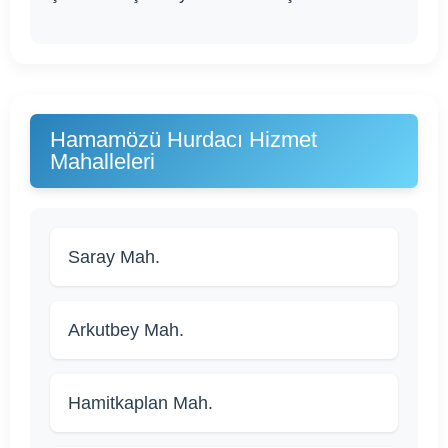
Hamamözü Hurdacı Hizmet
Mahalleleri
Saray Mah.
Arkutbey Mah.
Hamitkaplan Mah.