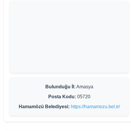
Bulunduğu İl:
Amasya
Posta Kodu:
05720
Hamamözü Belediyesi:
https://hamamozu.bel.tr/