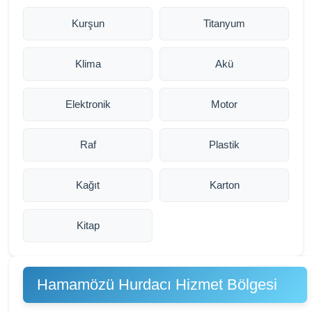
Kurşun
Titanyum
Klima
Akü
Elektronik
Motor
Raf
Plastik
Kağıt
Karton
Kitap
Hamamözü Hurdacı Hizmet Bölgesi