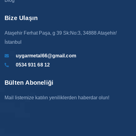
Blog
Bize Ulaşın
Ataşehir Ferhat Paşa, g 39 Sk:No:3, 34888 Ataşehir/
İstanbul
uygarmetal66@gmail.com
0534 931 68 12
Bülten Aboneliği
Mail listemize katılın yeniliklerden haberdar olun!