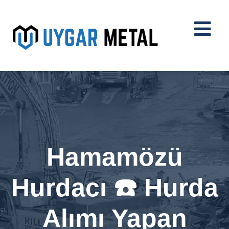
Hamamözü
Hurdacı ☎️ Hurda
Alımı Yapan