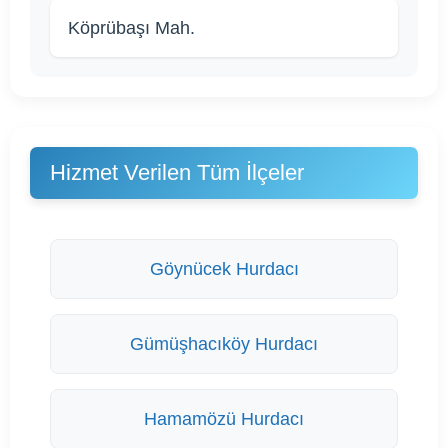
Köprübaşı Mah.
Hizmet Verilen Tüm İlçeler
Göynücek Hurdacı
Gümüşhacıköy Hurdacı
Hamamözü Hurdacı