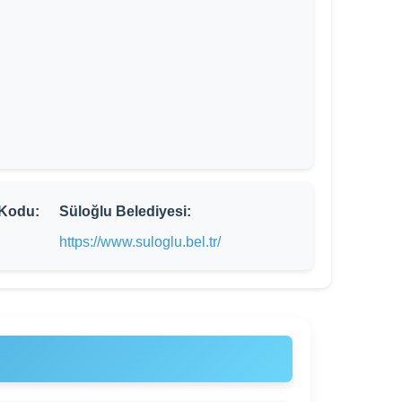
 Kodu:
Süloğlu Belediyesi:
https://www.suloglu.bel.tr/