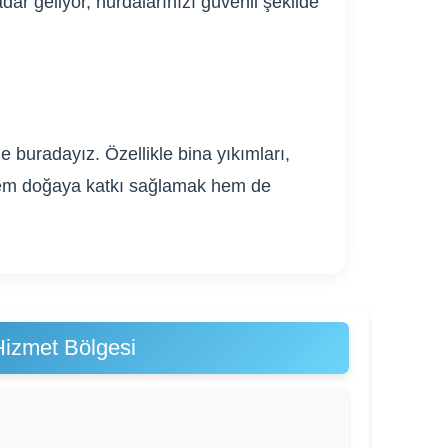
dar geliyor, hurdalarınızı güvenli şekilde
 buradayız. Özellikle bina yıkımları,
. Hem doğaya katkı sağlamak hem de
Hizmet Bölgesi