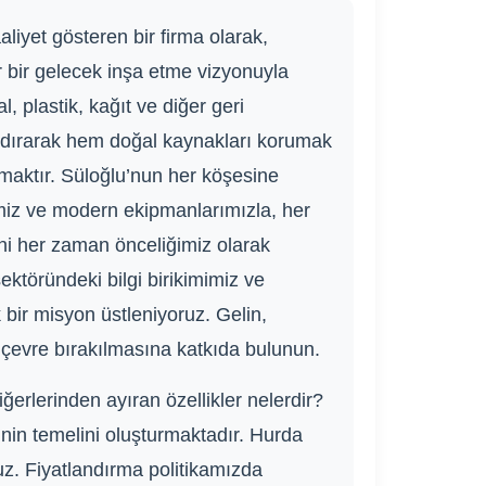
liyet gösteren bir firma olarak,
r bir gelecek inşa etme vizyonuyla
 plastik, kağıt ve diğer geri
ndırarak hem doğal kaynakları korumak
tmaktır. Süloğlu’nun her köşesine
miz ve modern ekipmanlarımızla, her
ini her zaman önceliğimiz olarak
sektöründeki bilgi birikimimiz ve
 bir misyon üstleniyoruz. Gelin,
 çevre bırakılmasına katkıda bulunun.
erlerinden ayıran özellikler nelerdir?
sinin temelini oluşturmaktadır. Hurda
uz. Fiyatlandırma politikamızda