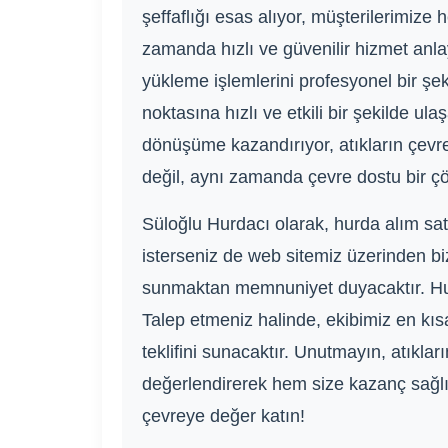
şeffaflığı esas alıyor, müşterilerimize
zamanda hızlı ve güvenilir hizmet anla
yükleme işlemlerini profesyonel bir şe
noktasına hızlı ve etkili bir şekilde u
dönüşüme kazandırıyor, atıkların çevre
değil, aynı zamanda çevre dostu bir ç
Süloğlu Hurdacı olarak, hurda alım satı
isterseniz de web sitemiz üzerinden bi
sunmaktan memnuniyet duyacaktır. Hurd
Talep etmeniz halinde, ekibimiz en kıs
teklifini sunacaktır. Unutmayın, atıkların
değerlendirerek hem size kazanç sağl
çevreye değer katın!