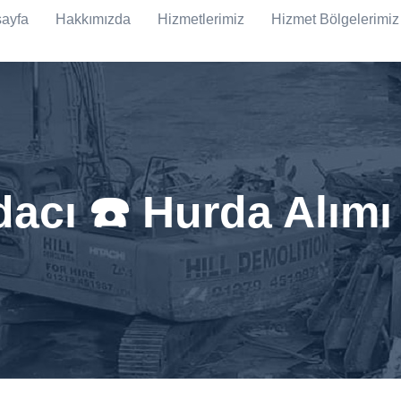
ayfa
Hakkımızda
Hizmetlerimiz
Hizmet Bölgelerimiz
acı ☎️ Hurda Alım