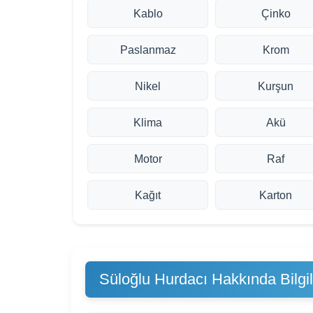
Kablo
Çinko
Paslanmaz
Krom
Nikel
Kurşun
Klima
Akü
Motor
Raf
Kağıt
Karton
Süloğlu Hurdacı Hakkında Bilgil