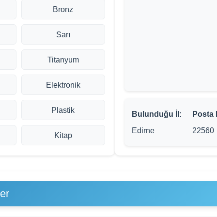
Bronz
Sarı
Titanyum
Elektronik
Plastik
Bulunduğu İl:
Posta
Edirne
22560
Kitap
er