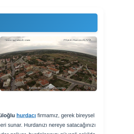
üloğlu
hurdacı
firmamız, gerek bireysel
fleri sunar. Hurdanızı nereye satacağınızı