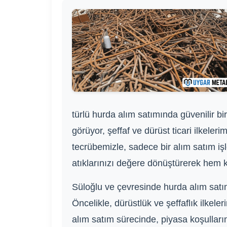
türlü hurda alım satımında güvenilir b
görüyor, şeffaf ve dürüst ticari ilkeler
tecrübemizle, sadece bir alım satım işl
atıklarınızı değere dönüştürerek hem 
Süloğlu ve çevresinde hurda alım satım
Öncelikle, dürüstlük ve şeffaflık ilkele
alım satım sürecinde, piyasa koşulların