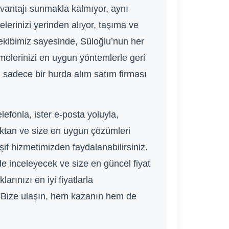
 avantajı sunmakla kalmıyor, aynı
lerinizi yerinden alıyor, taşıma ve
 ekibimiz sayesinde, Süloğlu’nun her
emelerinizi en uygun yöntemlerle geri
 sadece bir hurda alım satım firması
lefonla, ister e-posta yoluyla,
maktan ve size en uygun çözümleri
f hizmetimizden faydalanabilirsiniz.
e inceleyecek ve size en güncel fiyat
larınızı en iyi fiyatlarla
 Bize ulaşın, hem kazanın hem de