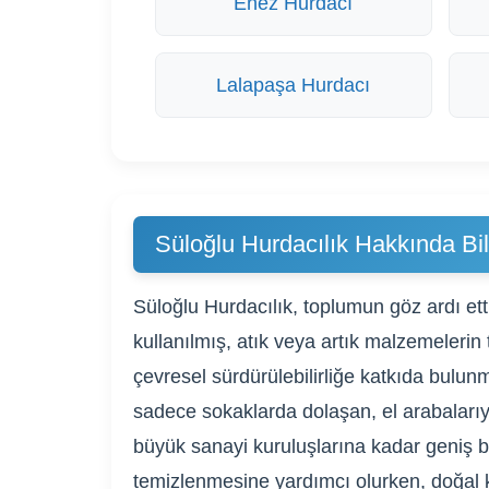
Enez Hurdacı
Lalapaşa Hurdacı
Süloğlu Hurdacılık Hakkında Bil
Süloğlu Hurdacılık, toplumun göz ardı ett
kullanılmış, atık veya artık malzemelerin
çevresel sürdürülebilirliğe katkıda bulu
sadece sokaklarda dolaşan, el arabalarıyl
büyük sanayi kuruluşlarına kadar geniş bi
temizlenmesine yardımcı olurken, doğal k