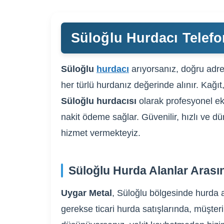
Süloğlu Hurdacı Telefo
Süloğlu
hurdacı
arıyorsanız, doğru adres
her türlü hurdanız değerinde alınır. Kağıt
Süloğlu hurdacısı
olarak profesyonel ek
nakit ödeme sağlar. Güvenilir, hızlı ve dü
hizmet vermekteyiz.
Süloğlu Hurda Alanlar Arası
Uygar Metal
, Süloğlu bölgesinde hurda a
gerekse ticari hurda satışlarında, müşteri