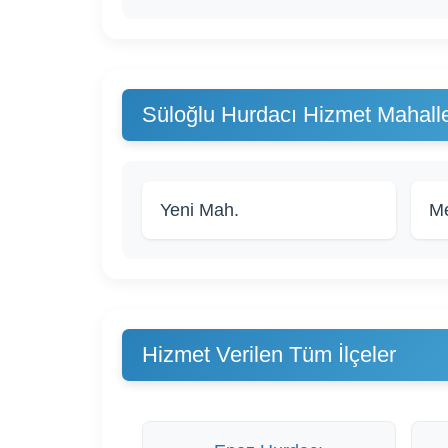
Süloğlu Hurdacı Hizmet Mahalle
Yeni Mah.
Me
Hizmet Verilen Tüm İlçeler