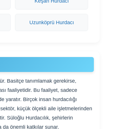
Keşan Hurdacı
Uzunköprü Hurdacı
dür. Basitçe tanımlamak gerekirse,
ı faaliyetidir. Bu faaliyet, sadece
 yaratır. Birçok insan hurdacılığı
ektör, küçük ölçekli aile işletmelerinden
r. Süloğlu Hurdacılık, şehirlerin
 da önemli katkılar sunar.