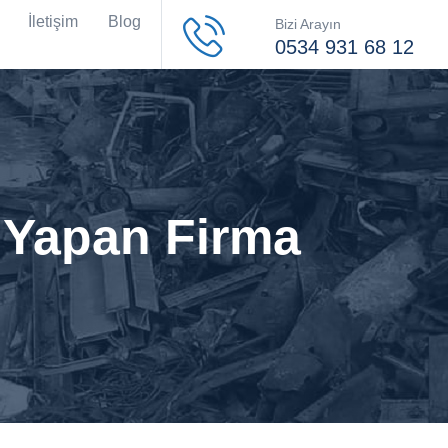
İletişim
Blog
Bizi Arayın
0534 931 68 12
ı Yapan Firma