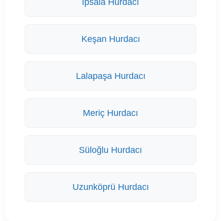
İpsala Hurdacı
Keşan Hurdacı
Lalapaşa Hurdacı
Meriç Hurdacı
Süloğlu Hurdacı
Uzunköprü Hurdacı