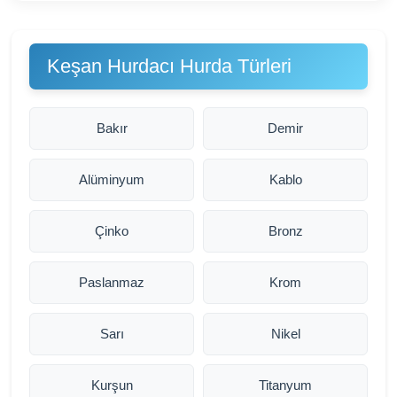
Keşan Hurdacı Hurda Türleri
Bakır
Demir
Alüminyum
Kablo
Çinko
Bronz
Paslanmaz
Krom
Sarı
Nikel
Kurşun
Titanyum