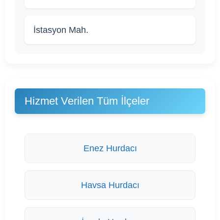
İstasyon Mah.
Hizmet Verilen Tüm İlçeler
Enez Hurdacı
Havsa Hurdacı