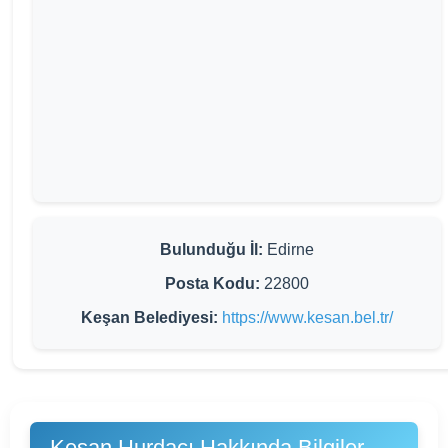
Bulunduğu İl:
Edirne
Posta Kodu:
22800
Keşan Belediyesi:
https://www.kesan.bel.tr/
Keşan Hurdacı Hakkında Bilgiler