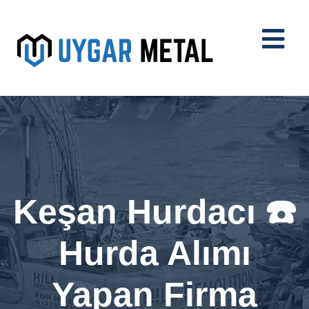
Keşan Hurdacı ☎️
Hurda Alımı
Yapan Firma