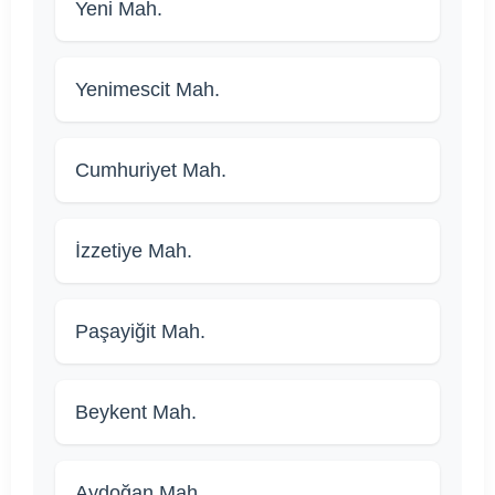
Yeni Mah.
Yenimescit Mah.
Cumhuriyet Mah.
İzzetiye Mah.
Paşayiğit Mah.
Beykent Mah.
Aydoğan Mah.