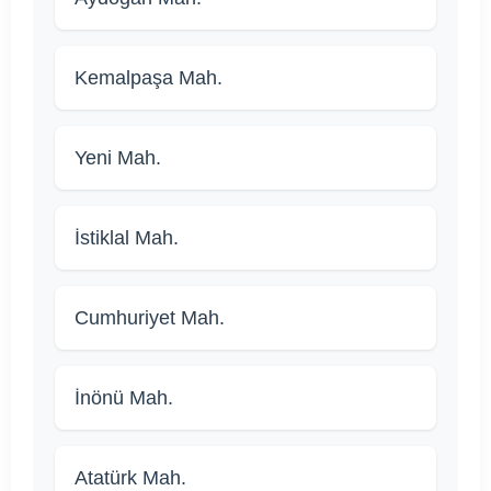
Kemalpaşa Mah.
Yeni Mah.
İstiklal Mah.
Cumhuriyet Mah.
İnönü Mah.
Atatürk Mah.