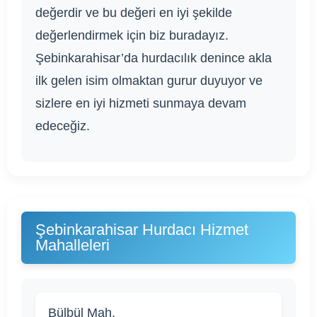
değerdir ve bu değeri en iyi şekilde
değerlendirmek için biz buradayız.
Şebinkarahisar’da hurdacılık denince akla
ilk gelen isim olmaktan gurur duyuyor ve
sizlere en iyi hizmeti sunmaya devam
edeceğiz.
Şebinkarahisar Hurdacı Hizmet
Mahalleleri
Bülbül Mah.