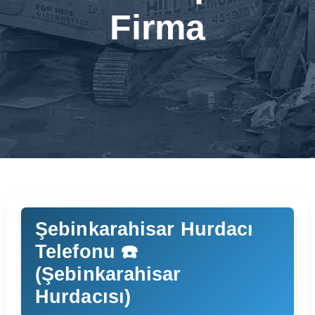
Firma
Şebinkarahisar Hurdacı
Telefonu ☎️
(Şebinkarahisar
Hurdacısı)