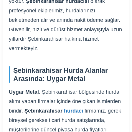
yoktur.
Şebinkarahisar hurdacısı
olarak
profesyonel ekiplerimiz, hurdalarınızı
bekletmeden alır ve anında nakit ödeme sağlar.
Güvenilir, hızlı ve dürüst hizmet anlayışıyla uzun
yıllardır Şebinkarahisar halkına hizmet
vermekteyiz.
Şebinkarahisar Hurda Alanlar
Arasında: Uygar Metal
Uygar Metal
, Şebinkarahisar bölgesinde hurda
alımı yapan firmalar içinde öne çıkan isimlerden
biridir.
Şebinkarahisar
hurdacı
firmamız, gerek
bireysel gerekse ticari hurda satışlarında,
müşterilerine güncel piyasa hurda fiyatları