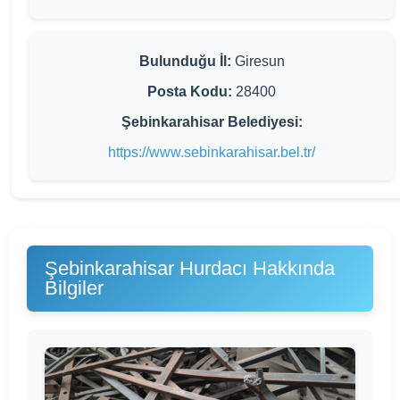
Bulunduğu İl:
Giresun
Posta Kodu:
28400
Şebinkarahisar Belediyesi:
https://www.sebinkarahisar.bel.tr/
Şebinkarahisar Hurdacı Hakkında
Bilgiler