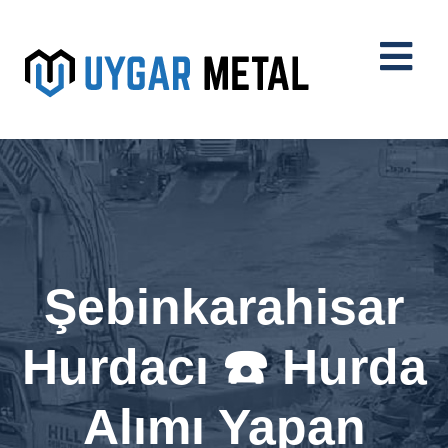
Şebinkarahisar
Hurdacı ☎️ Hurda
Alımı Yapan