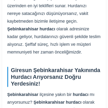
üzerinden en iyi teklifleri sunar. Hurdanızı
nereye satacağınızı düşünüyorsanız, vakit
kaybetmeden bizimle iletişime geçin.
Şebinkarahisar hurdacı
olarak adresinize
kadar geliyor, hurdalarınızı güvenli şekilde teslim
alıyoruz. Şeffaf süreç, hızlı işlem ve müşteri
memnuniyeti her zaman önceliğimizdir.
Giresun Şebinkarahisar Yakınında
Hurdacı Arıyorsanız Doğru
Yerdesiniz!
Şebinkarahisar
ilçesine yakın bir
hurdacı
mı
arıyorsunuz?
Şebinkarahisar hurdacı
olarak