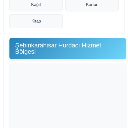
Kağıt
Karton
Kitap
Şebinkarahisar Hurdacı Hizmet
Bölgesi