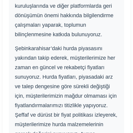
kuruluşlarında ve diğer platformlarda geri
dönüşümün önemi hakkında bilgilendirme
çalışmaları yaparak, toplumun
bilinçlenmesine katkıda bulunuyoruz.
Şebinkarahisar’daki hurda piyasasını
yakından takip ederek, müşterilerimize her
zaman en güncel ve rekabetçi fiyatları
sunuyoruz. Hurda fiyatları, piyasadaki arz
ve talep dengesine göre sürekli değiştiği
için, müşterilerimizin mağdur olmaması için
fiyatlandırmalarımızı titizlikle yapıyoruz.
Şeffaf ve dürüst bir fiyat politikası izleyerek,
müşterilerimize hurda malzemelerinin