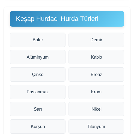
Keşap Hurdacı Hurda Türleri
Bakır
Demir
Alüminyum
Kablo
Çinko
Bronz
Paslanmaz
Krom
Sarı
Nikel
Kurşun
Titanyum