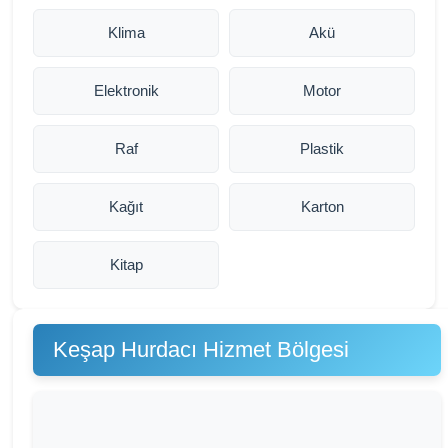
Klima
Akü
Elektronik
Motor
Raf
Plastik
Kağıt
Karton
Kitap
Keşap Hurdacı Hizmet Bölgesi