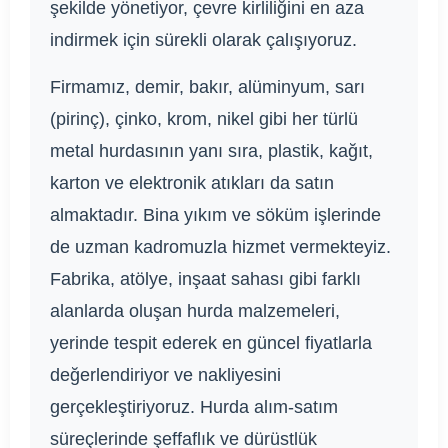
şekilde yönetiyor, çevre kirliliğini en aza
indirmek için sürekli olarak çalışıyoruz.
Firmamız, demir, bakır, alüminyum, sarı
(pirinç), çinko, krom, nikel gibi her türlü
metal hurdasının yanı sıra, plastik, kağıt,
karton ve elektronik atıkları da satın
almaktadır. Bina yıkım ve söküm işlerinde
de uzman kadromuzla hizmet vermekteyiz.
Fabrika, atölye, inşaat sahası gibi farklı
alanlarda oluşan hurda malzemeleri,
yerinde tespit ederek en güncel fiyatlarla
değerlendiriyor ve nakliyesini
gerçekleştiriyoruz. Hurda alım-satım
süreçlerinde şeffaflık ve dürüstlük