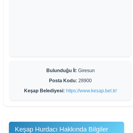
Bulunduğu İl:
Giresun
Posta Kodu:
28900
Keşap Belediyesi:
https://www.kesap.bel.tr/
Keşap Hurdacı Hakkında Bilgiler