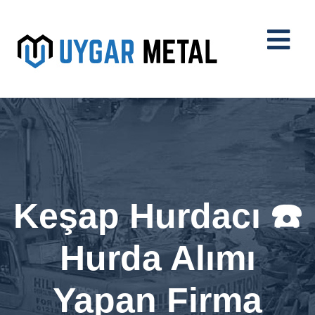
Keşap Hurdacı ☎️
Hurda Alımı
Yapan Firma