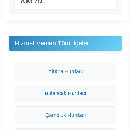
Yoliçi Mah.
Hizmet Verilen Tüm İlçeler
Alucra Hurdacı
Bulancak Hurdacı
Çamoluk Hurdacı