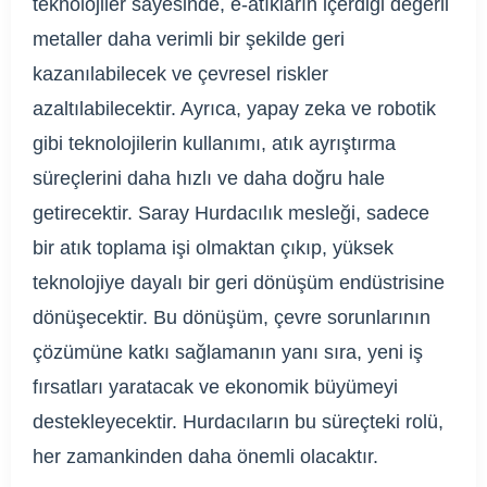
teknolojiler sayesinde, e-atıkların içerdiği değerli
metaller daha verimli bir şekilde geri
kazanılabilecek ve çevresel riskler
azaltılabilecektir. Ayrıca, yapay zeka ve robotik
gibi teknolojilerin kullanımı, atık ayrıştırma
süreçlerini daha hızlı ve daha doğru hale
getirecektir. Saray Hurdacılık mesleği, sadece
bir atık toplama işi olmaktan çıkıp, yüksek
teknolojiye dayalı bir geri dönüşüm endüstrisine
dönüşecektir. Bu dönüşüm, çevre sorunlarının
çözümüne katkı sağlamanın yanı sıra, yeni iş
fırsatları yaratacak ve ekonomik büyümeyi
destekleyecektir. Hurdacıların bu süreçteki rolü,
her zamankinden daha önemli olacaktır.