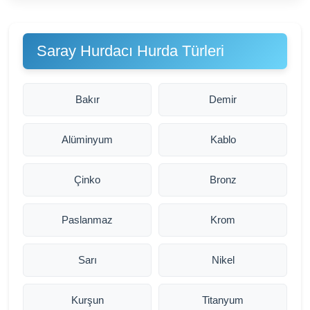
Saray Hurdacı Hurda Türleri
Bakır
Demir
Alüminyum
Kablo
Çinko
Bronz
Paslanmaz
Krom
Sarı
Nikel
Kurşun
Titanyum