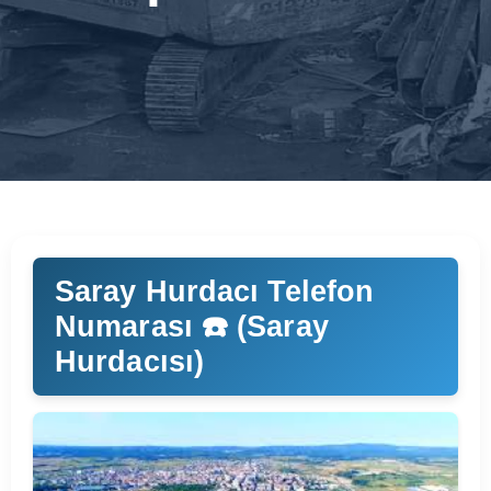
Saray Hurdacı Telefon
Numarası ☎️ (Saray
Hurdacısı)