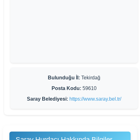
Bulunduğu İl:
Tekirdağ
Posta Kodu:
59610
Saray Belediyesi:
https://www.saray.bel.tr/
Saray Hurdacı Hakkında Bilgiler