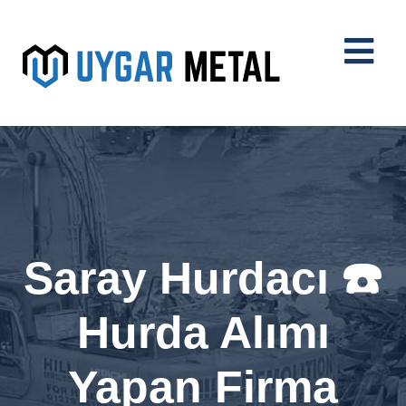
Saray Hurdacı ☎️
Hurda Alımı
Yapan Firma