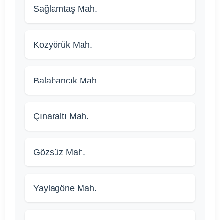
Sağlamtaş Mah.
Kozyörük Mah.
Balabancık Mah.
Çınaraltı Mah.
Gözsüz Mah.
Yaylagöne Mah.