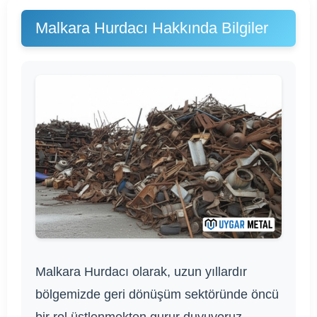
Malkara Hurdacı Hakkında Bilgiler
Malkara Hurdacı olarak, uzun yıllardır
bölgemizde geri dönüşüm sektöründe öncü