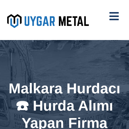
Malkara Hurdacı
☎️ Hurda Alımı
Yapan Firma