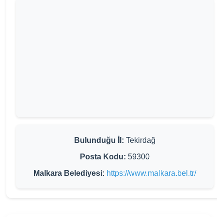
Bulunduğu İl:
Tekirdağ
Posta Kodu:
59300
Malkara Belediyesi:
https://www.malkara.bel.tr/