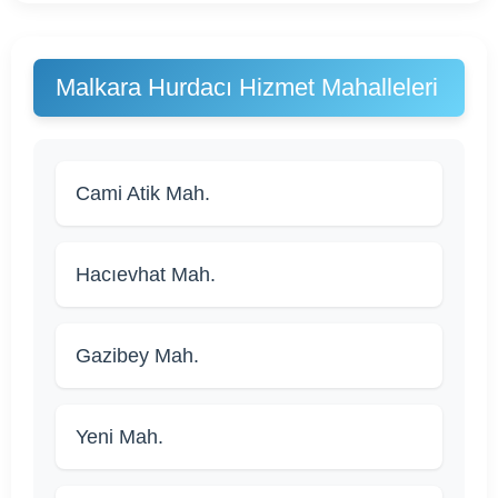
Malkara Hurdacı Hizmet Mahalleleri
Cami Atik Mah.
Hacıevhat Mah.
Gazibey Mah.
Yeni Mah.