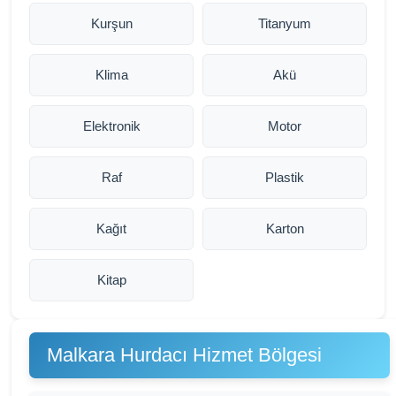
Kurşun
Titanyum
Klima
Akü
Elektronik
Motor
Raf
Plastik
Kağıt
Karton
Kitap
Malkara Hurdacı Hizmet Bölgesi