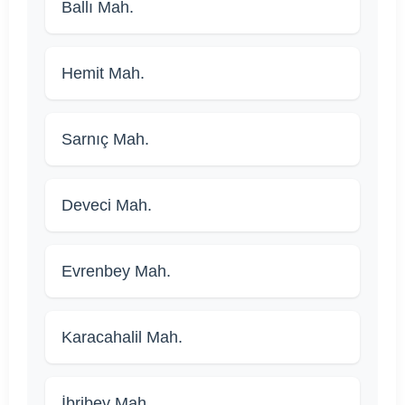
Ballı Mah.
Hemit Mah.
Sarnıç Mah.
Deveci Mah.
Evrenbey Mah.
Karacahalil Mah.
İbribey Mah.