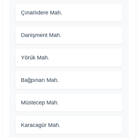
Çınarlıdere Mah.
Danişment Mah.
Yörük Mah.
Bağpınarı Mah.
Müstecep Mah.
Karacagür Mah.