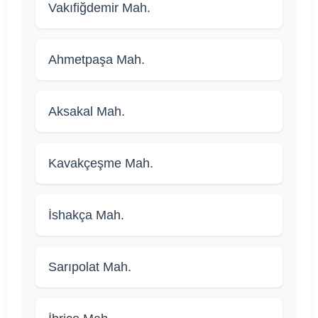
Vakıfiğdemir Mah.
Ahmetpaşa Mah.
Aksakal Mah.
Kavakçeşme Mah.
İshakça Mah.
Sarıpolat Mah.