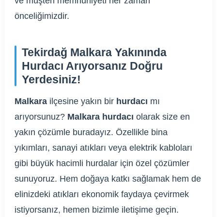
ve müşteri memnuniyeti her zaman
önceliğimizdir.
Tekirdağ Malkara Yakınında
Hurdacı Arıyorsanız Doğru
Yerdesiniz!
Malkara
ilçesine yakın bir
hurdacı
mı
arıyorsunuz?
Malkara hurdacı
olarak size en
yakın çözümle buradayız. Özellikle bina
yıkımları, sanayi atıkları veya elektrik kabloları
gibi büyük hacimli hurdalar için özel çözümler
sunuyoruz. Hem doğaya katkı sağlamak hem de
elinizdeki atıkları ekonomik faydaya çevirmek
istiyorsanız, hemen bizimle iletişime geçin.