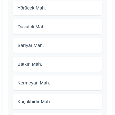
Yörücek Mah.
Davuteli Mah.
Sarıyar Mah.
Batkın Mah.
Kermeyan Mah.
Küçükhıdır Mah.