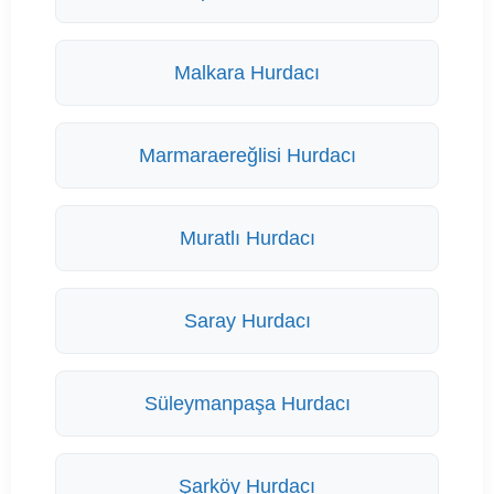
Malkara Hurdacı
Marmaraereğlisi Hurdacı
Muratlı Hurdacı
Saray Hurdacı
Süleymanpaşa Hurdacı
Şarköy Hurdacı