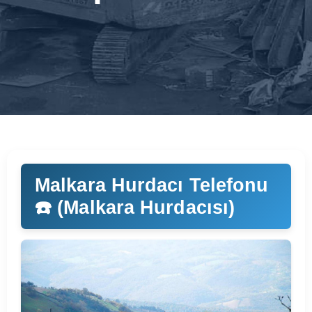
Malkara Hurdacı Telefonu
☎️ (Malkara Hurdacısı)