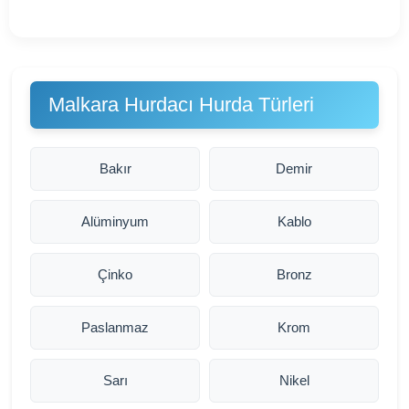
Malkara Hurdacı Hurda Türleri
Bakır
Demir
Alüminyum
Kablo
Çinko
Bronz
Paslanmaz
Krom
Sarı
Nikel