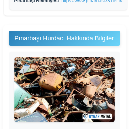
Pınarbaşı Belediyesi:
https://www.pinarbasi38.bel.tr/
Pınarbaşı Hurdacı Hakkında Bilgiler