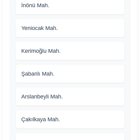
İnönü Mah.
Yeniocak Mah.
Kerimoğlu Mah.
Şabanlı Mah.
Arslanbeyli Mah.
Çakılkaya Mah.