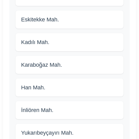
Eskitekke Mah.
Kadılı Mah.
Karaboğaz Mah.
Han Mah.
İnliören Mah.
Yukarıbeyçayırı Mah.