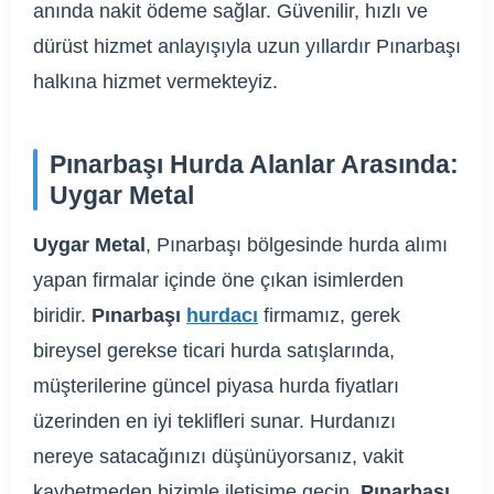
anında nakit ödeme sağlar. Güvenilir, hızlı ve
dürüst hizmet anlayışıyla uzun yıllardır Pınarbaşı
halkına hizmet vermekteyiz.
Pınarbaşı Hurda Alanlar Arasında:
Uygar Metal
Uygar Metal
, Pınarbaşı bölgesinde hurda alımı
yapan firmalar içinde öne çıkan isimlerden
biridir.
Pınarbaşı
hurdacı
firmamız, gerek
bireysel gerekse ticari hurda satışlarında,
müşterilerine güncel piyasa hurda fiyatları
üzerinden en iyi teklifleri sunar. Hurdanızı
nereye satacağınızı düşünüyorsanız, vakit
kaybetmeden bizimle iletişime geçin.
Pınarbaşı