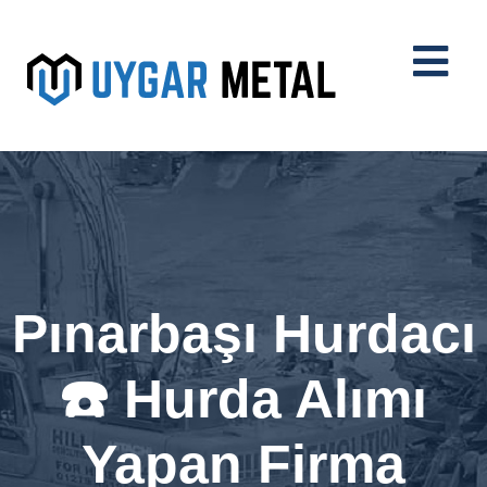
Pınarbaşı Hurdacı
☎️ Hurda Alımı
Yapan Firma