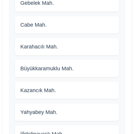
Gebelek Mah.
Cabe Mah.
Karahacılı Mah.
Büyükkaramuklu Mah.
Kazancık Mah.
Yahyabey Mah.
İğdelipayaslı Mah.