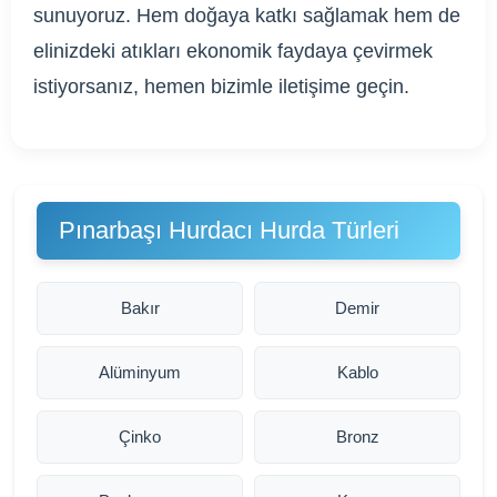
sunuyoruz. Hem doğaya katkı sağlamak hem de
elinizdeki atıkları ekonomik faydaya çevirmek
istiyorsanız, hemen bizimle iletişime geçin.
Pınarbaşı Hurdacı Hurda Türleri
Bakır
Demir
Alüminyum
Kablo
Çinko
Bronz