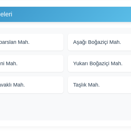
eleri
parslan Mah.
Aşağı Boğaziçi Mah.
ni Mah.
Yukarı Boğaziçi Mah.
vaklı Mah.
Taşlık Mah.