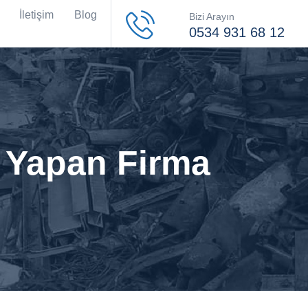
İletişim
Blog
Bizi Arayın
0534 931 68 12
ı Yapan Firma