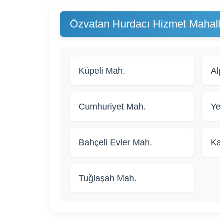
Özvatan Hurdacı Hizmet Mahall
Küpeli Mah.
Al
Cumhuriyet Mah.
Ye
Bahçeli Evler Mah.
Ka
Tuğlaşah Mah.