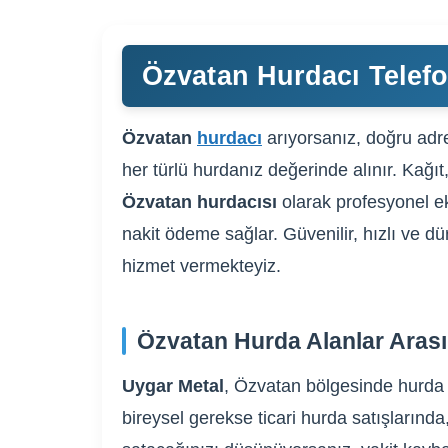
Özvatan Hurdacı Telefo
Özvatan
hurdacı
arıyorsanız, doğru adre
her türlü hurdanız değerinde alınır. Kağıt
Özvatan hurdacısı
olarak profesyonel ek
nakit ödeme sağlar. Güvenilir, hızlı ve dü
hizmet vermekteyiz.
Özvatan Hurda Alanlar Aras
Uygar Metal
, Özvatan bölgesinde hurda a
bireysel gerekse ticari hurda satışlarında