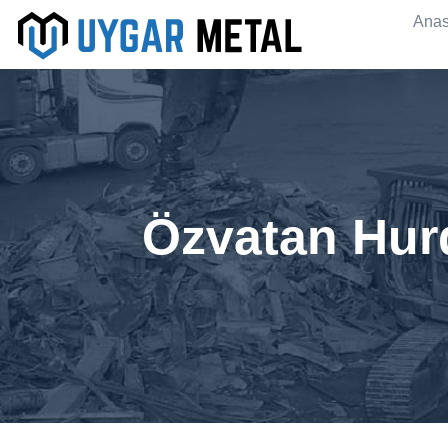
Anas
Özvatan Hurd