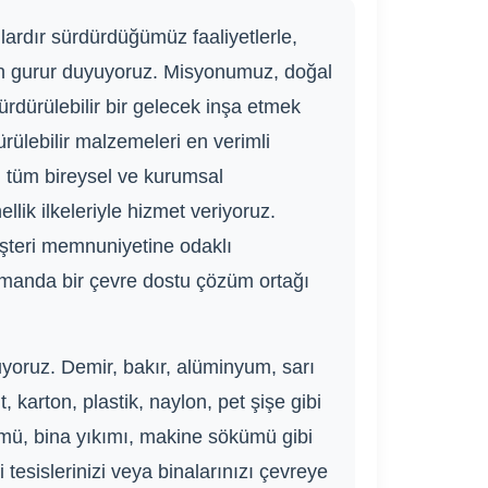
ardır sürdürdüğümüz faaliyetlerle,
en gurur duyuyoruz. Misyonumuz, doğal
rdürülebilir bir gelecek inşa etmek
ürülebilir malzemeleri en verimli
i tüm bireysel ve kurumsal
llik ilkeleriyle hizmet veriyoruz.
üşteri memnuniyetine odaklı
amanda bir çevre dostu çözüm ortağı
uyoruz. Demir, bakır, alüminyum, sarı
, karton, plastik, naylon, pet şişe gibi
kümü, bina yıkımı, makine sökümü gibi
tesislerinizi veya binalarınızı çevreye