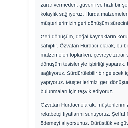
zarar vermeden, güvenli ve hızlı bir ş
kolaylık sağlıyoruz. Hurda malzemeleri
müşterilerimizin geri dönüşüm sürecini
Geri dönüşüm, doğal kaynakların korun
sahiptir. Özvatan Hurdacı olarak, bu bi
malzemeleri toplarken, çevreye zarar v
dönüşüm tesisleriyle işbirliği yaparak
sağlıyoruz. Sürdürülebilir bir gelecek
yapıyoruz. Müşterilerimizi geri dönüşü
bulunmaları için teşvik ediyoruz.
Özvatan Hurdacı olarak, müşterilerimi
rekabetçi fiyatlarını sunuyoruz. Şeffaf
ödemeyi alıyorsunuz. Dürüstlük ve güveni