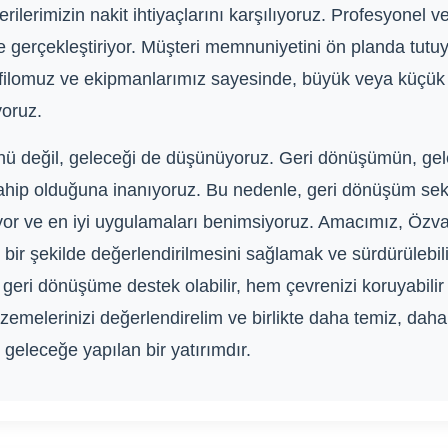
erimizin nakit ihtiyaçlarını karşılıyoruz. Profesyonel ve
e gerçekleştiriyor. Müşteri memnuniyetini ön planda tutuyor
 filomuz ve ekipmanlarımız sayesinde, büyük veya küçük ö
yoruz.
 değil, geleceği de düşünüyoruz. Geri dönüşümün, gelec
ahip olduğuna inanıyoruz. Bu nedenle, geri dönüşüm sekt
ediyor ve en iyi uygulamaları benimsiyoruz. Amacımız, Ö
li bir şekilde değerlendirilmesini sağlamak ve sürdürülebi
, geri dönüşüme destek olabilir, hem çevrenizi koruyabil
lzemelerinizi değerlendirelim ve birlikte daha temiz, daha
geleceğe yapılan bir yatırımdır.