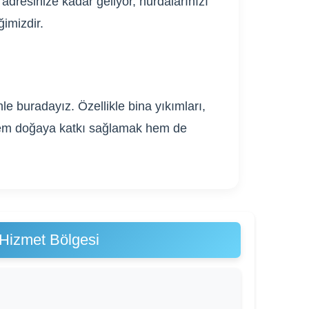
adresinize kadar geliyor, hurdalarınızı
ğimizdir.
e buradayız. Özellikle bina yıkımları,
. Hem doğaya katkı sağlamak hem de
Hizmet Bölgesi