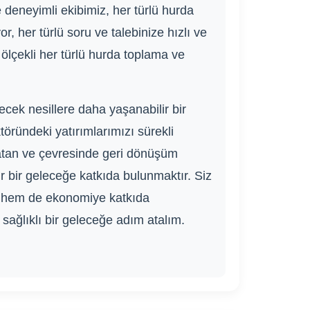
 deneyimli ekibimiz, her türlü hurda
, her türlü soru ve talebinize hızlı ve
lçekli her türlü hurda toplama ve
ek nesillere daha yaşanabilir bir
öründeki yatırımlarımızı sürekli
zvatan ve çevresinde geri dönüşüm
lir bir geleceğe katkıda bulunmaktır. Siz
ir hem de ekonomiye katkıda
 sağlıklı bir geleceğe adım atalım.