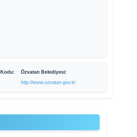
 Kodu:
Özvatan Belediyesi:
http://www.ozvatan.gov.tr/