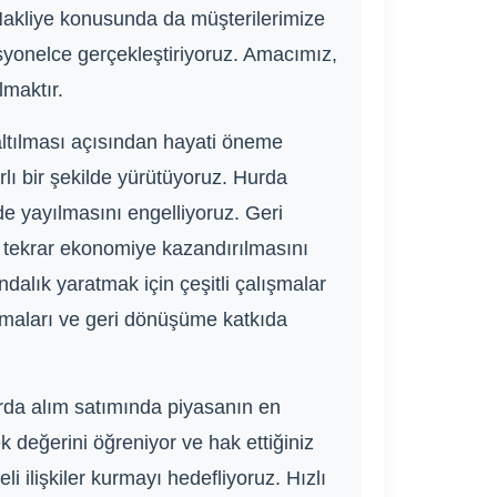
 Nakliye konusunda da müşterilerimize
esyonelce gerçekleştiriyoruz. Amacımız,
lmaktır.
altılması açısından hayati öneme
rlı bir şekilde yürütüyoruz. Hurda
de yayılmasını engelliyoruz. Geri
e tekrar ekonomiye kazandırılmasını
dalık yaratmak için çeşitli çalışmalar
ırmaları ve geri dönüşüme katkıda
rda alım satımında piyasanın en
k değerini öğreniyor ve hak ettiğiniz
i ilişkiler kurmayı hedefliyoruz. Hızlı