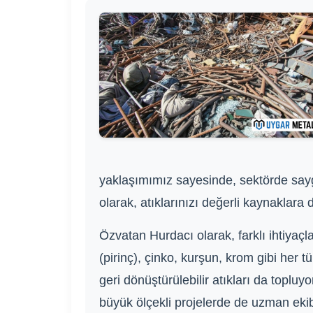
yaklaşımımız sayesinde, sektörde sayg
olarak, atıklarınızı değerli kaynaklar
Özvatan Hurdacı olarak, farklı ihtiyaç
(pirinç), çinko, kurşun, krom gibi her t
geri dönüştürülebilir atıkları da toplu
büyük ölçekli projelerde de uzman ekib