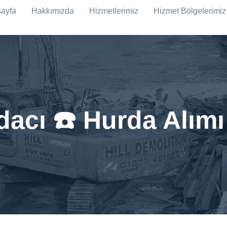
ayfa
Hakkımızda
Hizmetlerimiz
Hizmet Bölgelerimiz
acı ☎️ Hurda Alım