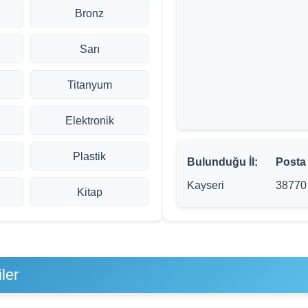
Bronz
Sarı
Titanyum
Elektronik
Plastik
Bulunduğu İl:
Posta
Kayseri
38770
Kitap
ler