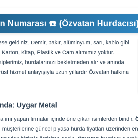
n Numarası ☎️ (Özvatan Hurdacısı
se geldiniz. Demir, bakır, alüminyum, sarı, kablo gibi
, Karton, Kitap, Plastik ve Cam alımımız yoktur.
iplerimiz, hurdalarınızı bekletmeden alır ve anında
rüst hizmet anlayışıyla uzun yıllardır Özvatan halkına
ında: Uygar Metal
lımı yapan firmalar içinde öne çıkan isimlerden biridir.
, müşterilerine güncel piyasa hurda fiyatları üzerinden en 