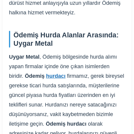
dürüst hizmet anlayışıyla uzun yıllardır Ödemiş
halkına hizmet vermekteyiz.
Ödemiş Hurda Alanlar Arasında:
Uygar Metal
Uygar Metal
, Ödemiş bölgesinde hurda alımı
yapan firmalar içinde öne çıkan isimlerden
biridir.
Ödemiş
hurdacı
firmamız, gerek bireysel
gerekse ticari hurda satışlarında, müşterilerine
güncel piyasa hurda fiyatları üzerinden en iyi
teklifleri sunar. Hurdanızı nereye satacağınızı
düşünüyorsanız, vakit kaybetmeden bizimle
iletişime geçin.
Ödemiş hurdacı
olarak
adresinize kadar geliyor, hurdalarınızı güvenli