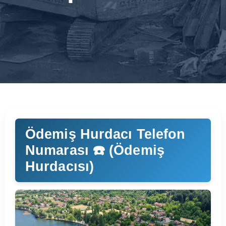
Ödemiş Hurdacı Telefon
Numarası ☎️ (Ödemiş
Hurdacısı)