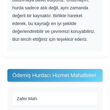
bulunmaya davet ediyoruz. Unutmayın,
hurda sadece atık değil, aynı zamanda
değerli bir kaynaktır. Birlikte hareket
ederek, bu kaynağı en iyi şekilde
değerlendirebilir ve çevremizi koruyabiliriz.
Bizi tercih ettiğiniz için teşekkür ederiz.
Ödemiş Hurdacı Hizmet Mahalleleri
Zafer Mah.