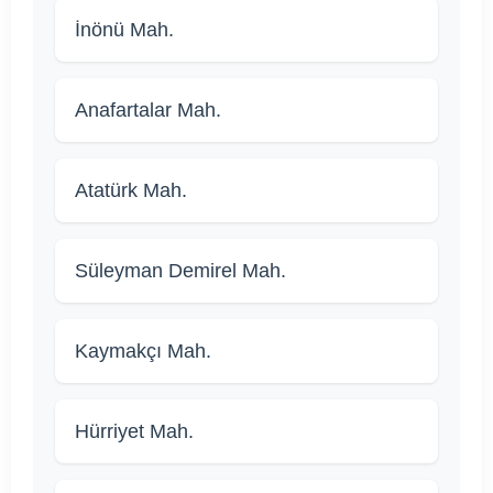
İnönü Mah.
Anafartalar Mah.
Atatürk Mah.
Süleyman Demirel Mah.
Kaymakçı Mah.
Hürriyet Mah.