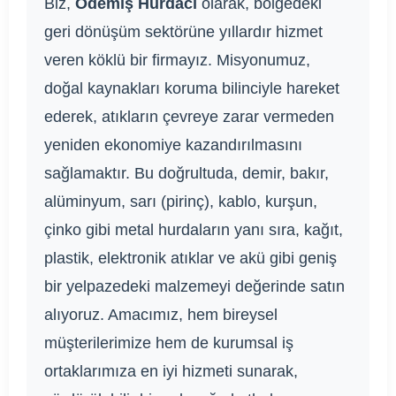
Biz,
Ödemiş Hurdacı
olarak, bölgedeki
geri dönüşüm sektörüne yıllardır hizmet
veren köklü bir firmayız. Misyonumuz,
doğal kaynakları koruma bilinciyle hareket
ederek, atıkların çevreye zarar vermeden
yeniden ekonomiye kazandırılmasını
sağlamaktır. Bu doğrultuda, demir, bakır,
alüminyum, sarı (pirinç), kablo, kurşun,
çinko gibi metal hurdaların yanı sıra, kağıt,
plastik, elektronik atıklar ve akü gibi geniş
bir yelpazedeki malzemeyi değerinde satın
alıyoruz. Amacımız, hem bireysel
müşterilerimize hem de kurumsal iş
ortaklarımıza en iyi hizmeti sunarak,