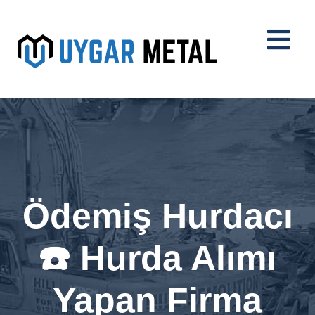
Ödemiş Hurdacı
☎️ Hurda Alımı
Yapan Firma