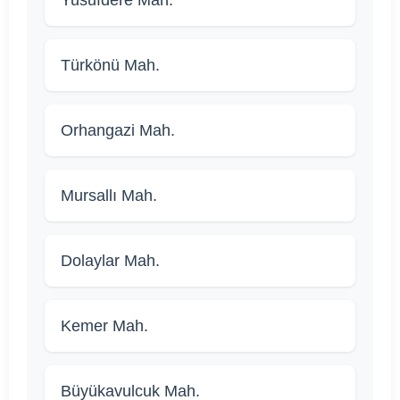
Yusufdere Mah.
Türkönü Mah.
Orhangazi Mah.
Mursallı Mah.
Dolaylar Mah.
Kemer Mah.
Büyükavulcuk Mah.