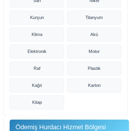
Sarı
Nikel
Kurşun
Titanyum
Klima
Akü
Elektronik
Motor
Raf
Plastik
Kağıt
Karton
Kitap
Ödemiş Hurdacı Hizmet Bölgesi