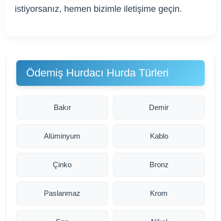
istiyorsanız, hemen bizimle iletişime geçin.
Ödemiş Hurdacı Hurda Türleri
Bakır
Demir
Alüminyum
Kablo
Çinko
Bronz
Paslanmaz
Krom