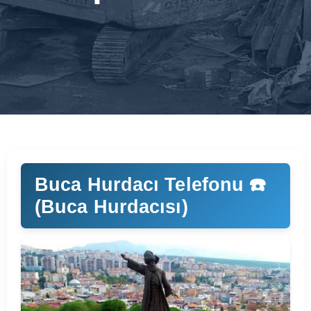
Buca Hurdacı Telefonu ☎️
(Buca Hurdacısı)