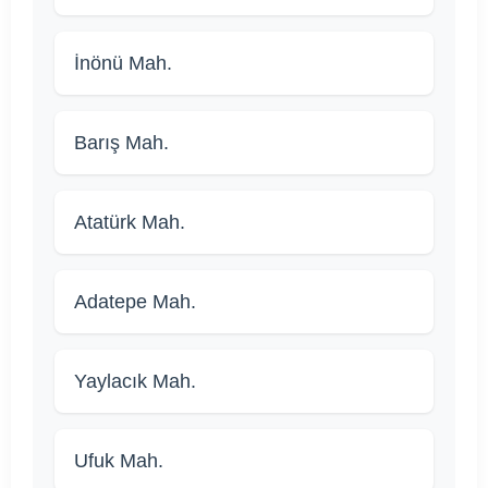
İnönü Mah.
Barış Mah.
Atatürk Mah.
Adatepe Mah.
Yaylacık Mah.
Ufuk Mah.