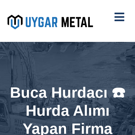
Buca Hurdacı ☎️
Hurda Alımı
Yapan Firma