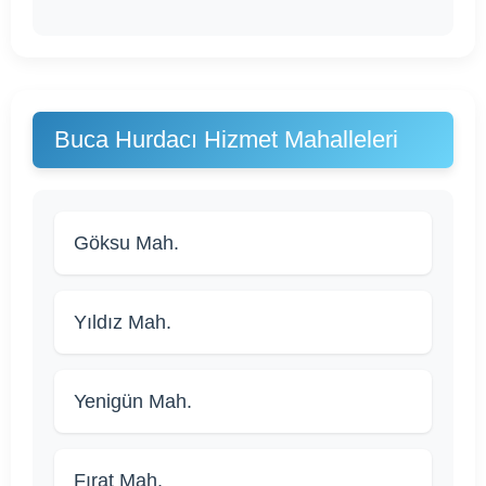
Buca Hurdacı Hizmet Mahalleleri
Göksu Mah.
Yıldız Mah.
Yenigün Mah.
Fırat Mah.