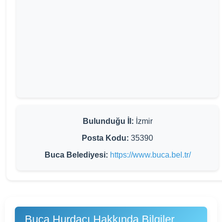
Bulunduğu İl:
İzmir
Posta Kodu:
35390
Buca Belediyesi:
https://www.buca.bel.tr/
Buca Hurdacı Hakkında Bilgiler