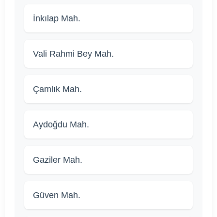
İnkılap Mah.
Vali Rahmi Bey Mah.
Çamlık Mah.
Aydoğdu Mah.
Gaziler Mah.
Güven Mah.