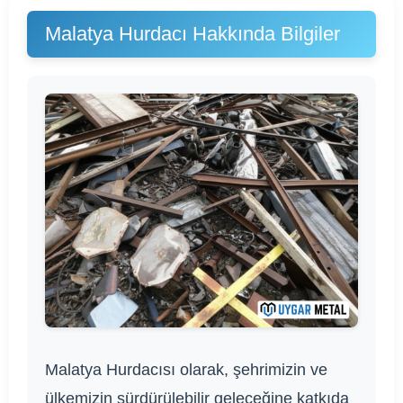
Malatya Hurdacı Hakkında Bilgiler
Malatya Hurdacısı olarak, şehrimizin ve
ülkemizin sürdürülebilir geleceğine katkıda