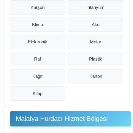
Kurşun
Titanyum
Klima
Akü
Elektronik
Motor
Raf
Plastik
Kağıt
Karton
Kitap
Malatya Hurdacı Hizmet Bölgesi