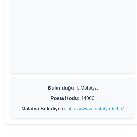
Bulunduğu İl:
Malatya
Posta Kodu:
44000
Malatya Belediyesi:
https://www.malatya.bel.tr/