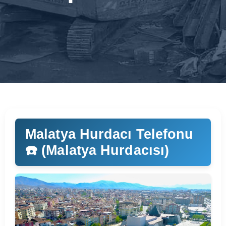
Malatya Hurdacı Telefonu
☎️ (Malatya Hurdacısı)