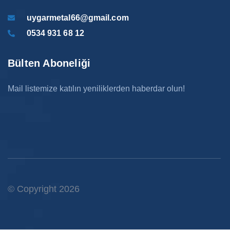
uygarmetal66@gmail.com
0534 931 68 12
Bülten Aboneliği
Mail listemize katılın yeniliklerden haberdar olun!
© Copyright 2026