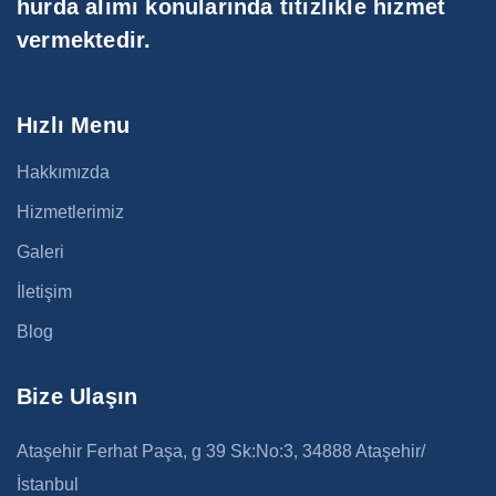
hurda alımı konularında titizlikle hizmet
vermektedir.
Hızlı Menu
Hakkımızda
Hizmetlerimiz
Galeri
İletişim
Blog
Bize Ulaşın
Ataşehir Ferhat Paşa, g 39 Sk:No:3, 34888 Ataşehir/
İstanbul