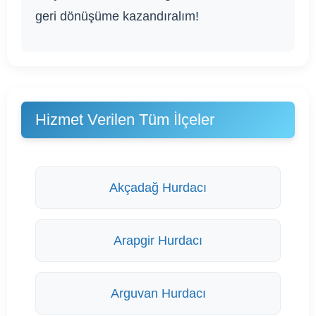
geri dönüşüme kazandıralım!
Hizmet Verilen Tüm İlçeler
Akçadağ Hurdacı
Arapgir Hurdacı
Arguvan Hurdacı