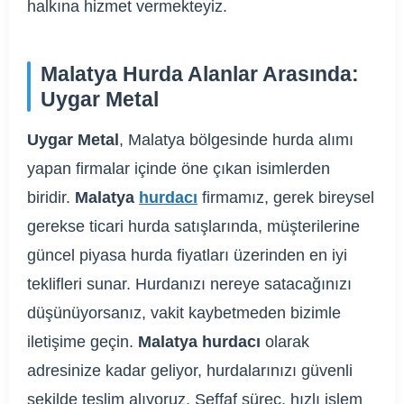
halkına hizmet vermekteyiz.
Malatya Hurda Alanlar Arasında:
Uygar Metal
Uygar Metal
, Malatya bölgesinde hurda alımı
yapan firmalar içinde öne çıkan isimlerden
biridir.
Malatya
hurdacı
firmamız, gerek bireysel
gerekse ticari hurda satışlarında, müşterilerine
güncel piyasa hurda fiyatları üzerinden en iyi
teklifleri sunar. Hurdanızı nereye satacağınızı
düşünüyorsanız, vakit kaybetmeden bizimle
iletişime geçin.
Malatya hurdacı
olarak
adresinize kadar geliyor, hurdalarınızı güvenli
şekilde teslim alıyoruz. Şeffaf süreç, hızlı işlem