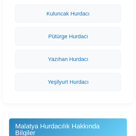
Kuluncak Hurdacı
Pütürge Hurdacı
Yazıhan Hurdacı
Yeşilyurt Hurdacı
Malatya Hurdacılık Hakkında
Bilgiler