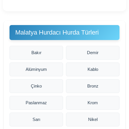
Malatya Hurdacı Hurda Türleri
Bakır
Demir
Alüminyum
Kablo
Çinko
Bronz
Paslanmaz
Krom
Sarı
Nikel