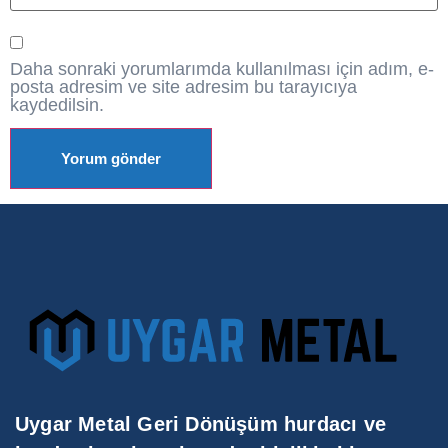
Daha sonraki yorumlarımda kullanılması için adım, e-
posta adresim ve site adresim bu tarayıcıya
kaydedilsin.
Uygar Metal Geri Dönüşüm hurdacı ve