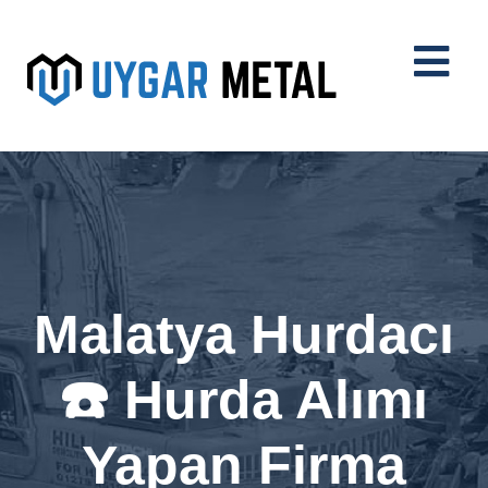
Malatya Hurdacı
☎️ Hurda Alımı
Yapan Firma