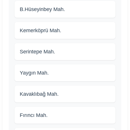
B.Hüseyinbey Mah.
Kemerköprü Mah.
Serintepe Mah.
Yaygın Mah.
Kavaklıbağ Mah.
Fırıncı Mah.