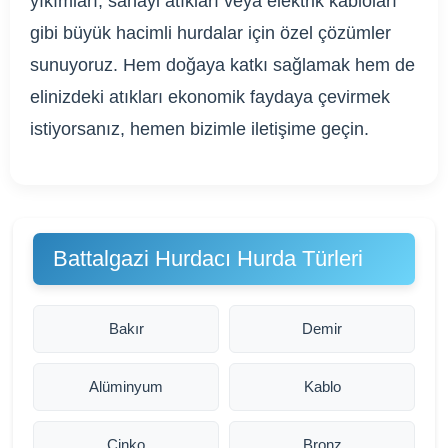
yıkımları, sanayi atıkları veya elektrik kabloları
gibi büyük hacimli hurdalar için özel çözümler
sunuyoruz. Hem doğaya katkı sağlamak hem de
elinizdeki atıkları ekonomik faydaya çevirmek
istiyorsanız, hemen bizimle iletişime geçin.
Battalgazi Hurdacı Hurda Türleri
Bakır
Demir
Alüminyum
Kablo
Çinko
Bronz