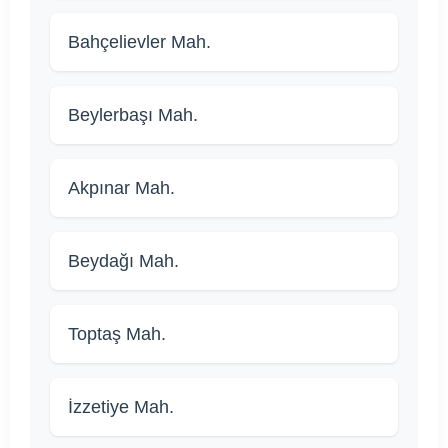
Bahçelievler Mah.
Beylerbaşı Mah.
Akpınar Mah.
Beydağı Mah.
Toptaş Mah.
İzzetiye Mah.