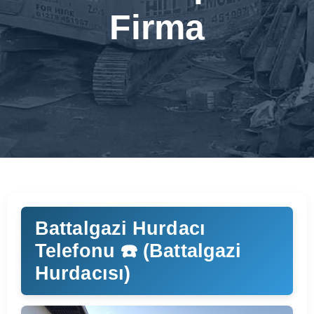
Firma
Battalgazi Hurdacı
Telefonu ☎️ (Battalgazi
Hurdacısı)