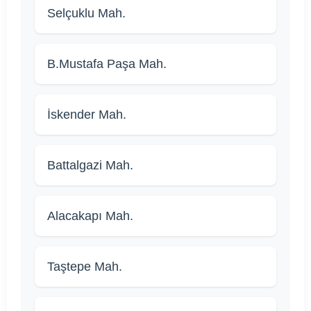
Selçuklu Mah.
B.Mustafa Paşa Mah.
İskender Mah.
Battalgazi Mah.
Alacakapı Mah.
Taştepe Mah.