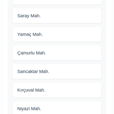
Saray Mah.
Yamaç Mah.
Çamurlu Mah.
Sancaktar Mah.
Kırçuval Mah.
Niyazi Mah.