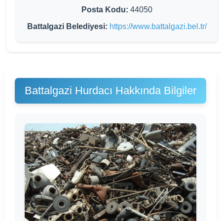
Posta Kodu:
44050
Battalgazi Belediyesi:
https://www.battalgazi.bel.tr/
Battalgazi Hurdacı Hakkında Bilgiler