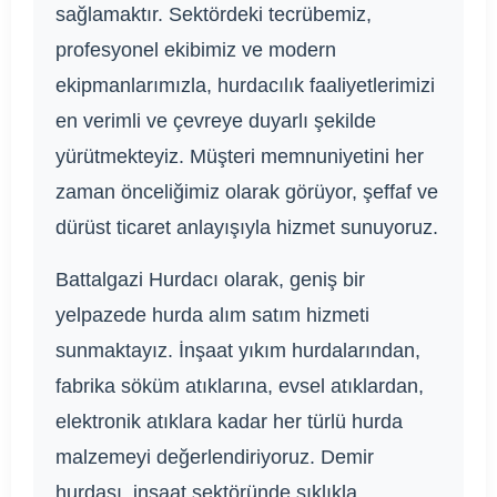
sağlamaktır. Sektördeki tecrübemiz,
profesyonel ekibimiz ve modern
ekipmanlarımızla, hurdacılık faaliyetlerimizi
en verimli ve çevreye duyarlı şekilde
yürütmekteyiz. Müşteri memnuniyetini her
zaman önceliğimiz olarak görüyor, şeffaf ve
dürüst ticaret anlayışıyla hizmet sunuyoruz.
Battalgazi Hurdacı olarak, geniş bir
yelpazede hurda alım satım hizmeti
sunmaktayız. İnşaat yıkım hurdalarından,
fabrika söküm atıklarına, evsel atıklardan,
elektronik atıklara kadar her türlü hurda
malzemeyi değerlendiriyoruz. Demir
hurdası, inşaat sektöründe sıklıkla