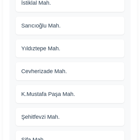
İstiklal Mah.
Sarıcıoğlu Mah.
Yıldıztepe Mah.
Cevherizade Mah.
K.Mustafa Paşa Mah.
Şehitfevzi Mah.
Şifa Mah.