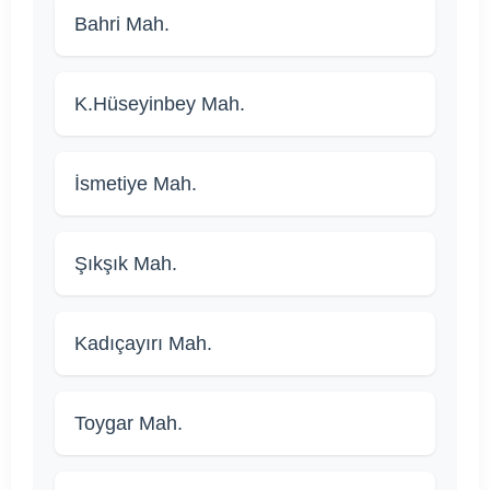
Bahri Mah.
K.Hüseyinbey Mah.
İsmetiye Mah.
Şıkşık Mah.
Kadıçayırı Mah.
Toygar Mah.