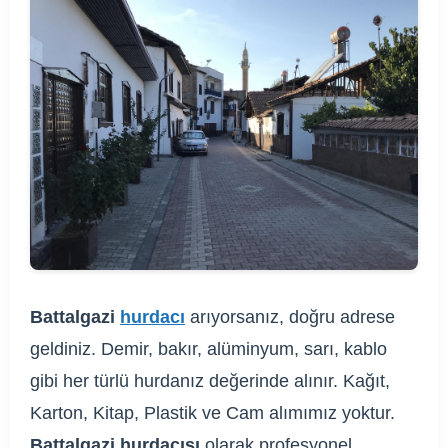
Battalgazi
hurdacı
arıyorsanız, doğru adrese
geldiniz. Demir, bakır, alüminyum, sarı, kablo
gibi her türlü hurdanız değerinde alınır. Kağıt,
Karton, Kitap, Plastik ve Cam alımımız yoktur.
Battalgazi hurdacısı
olarak profesyonel