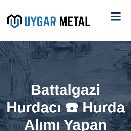
Battalgazi
Hurdacı ☎️ Hurda
Alımı Yapan