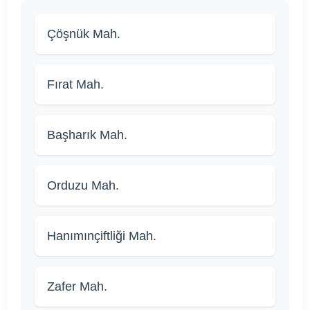
Çöşnük Mah.
Fırat Mah.
Başharık Mah.
Orduzu Mah.
Hanımınçiftliği Mah.
Zafer Mah.